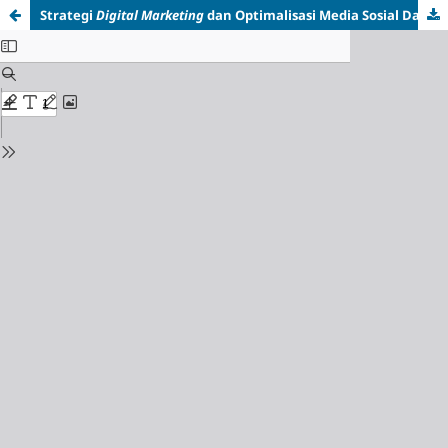
Strategi
Digital Marketing
dan Optimalisasi Media Sosial Dalam Peningkatan Infak, dan Sedekah Di Yayasan Jannahqu Kabupaten Bogor