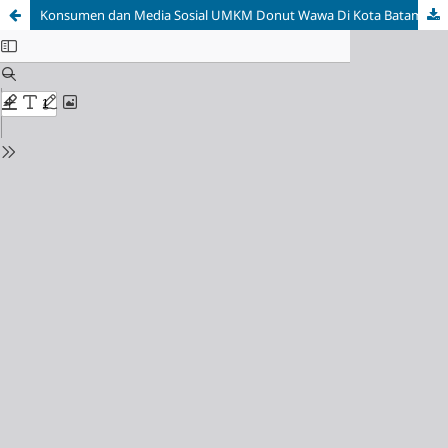
Konsumen dan Media Sosial UMKM Donut Wawa Di Kota Batam