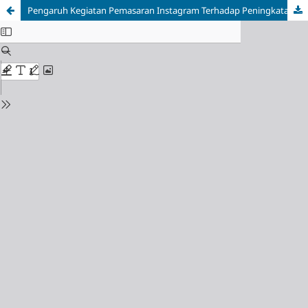
Pengaruh Kegiatan Pemasaran Instagram Terhadap Peningkatan Penjualan Produk Mirukiway