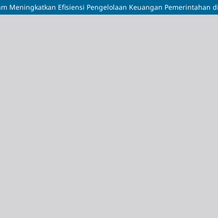
alam Meningkatkan Efisiensi Pengelolaan Keuangan Pemerintahan d