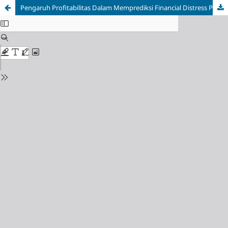
Pengaruh Profitabilitas Dalam Memprediksi Financial Distress PT. Pos Indonesia