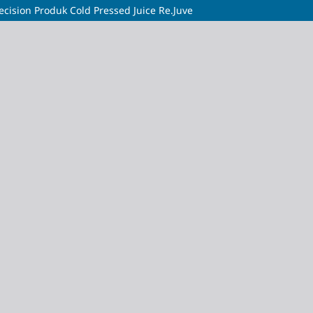
ision Produk Cold Pressed Juice Re.Juve