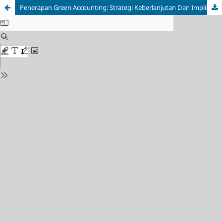
Penerapan Green Accounting: Strategi Keberlanjutan Dan Implikasinya Terhadap Kinerja Keuangan