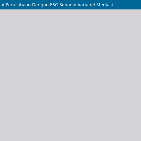
ai Perusahaan Dengan ESG Sebagai Variabel Mediasi