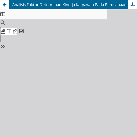
Analisis Faktor Determinan Kinerja Karyawan Pada Perusahaan Perdagangan Berjangka Komoditi Nasional