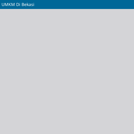
a UMKM Di Bekasi