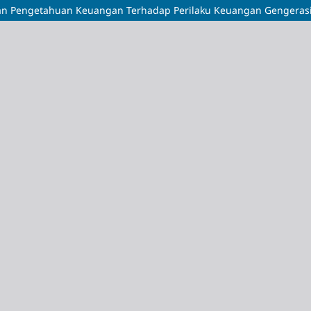
Dan Pengetahuan Keuangan Terhadap Perilaku Keuangan Gengerasi