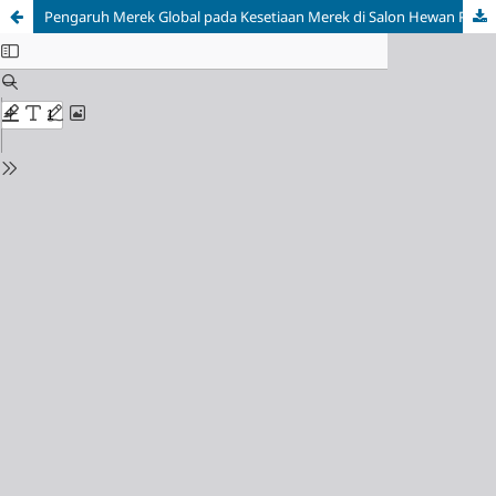
Pengaruh Merek Global pada Kesetiaan Merek di Salon Hewan Peliharaan