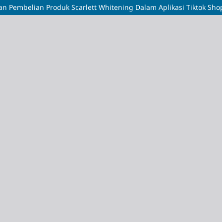
n Pembelian Produk Scarlett Whitening Dalam Aplikasi Tiktok Sho