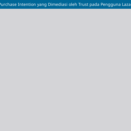
Purchase Intention yang Dimediasi oleh Trust pada Pengguna Laza