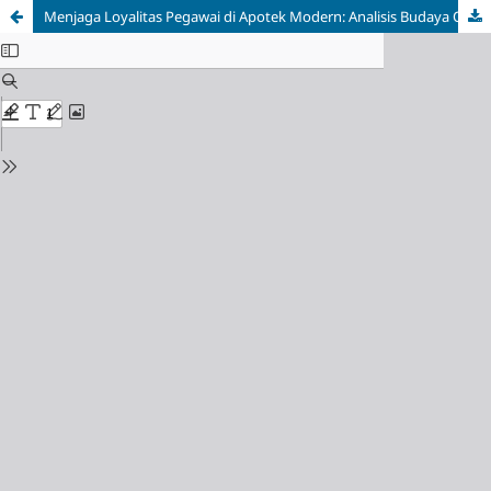
Menjaga Loyalitas Pegawai di Apotek Modern: Analisis Budaya Organisasi dan Keamanan Kerja