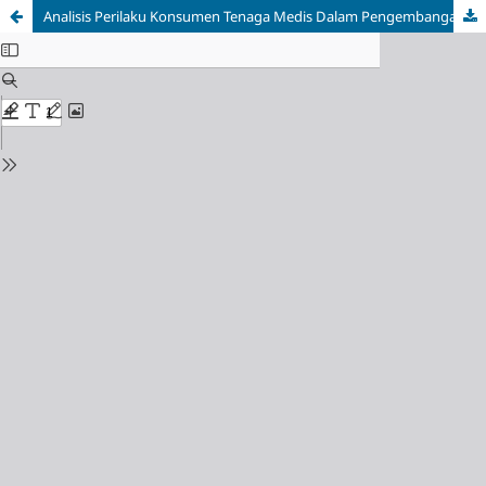
Analisis Perilaku Konsumen Tenaga Medis Dalam Pengembangan Alat