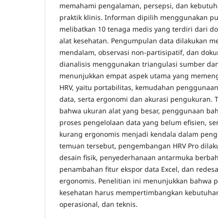
memahami pengalaman, persepsi, dan kebutu
praktik klinis. Informan dipilih menggunakan p
melibatkan 10 tenaga medis yang terdiri dari dok
alat kesehatan. Pengumpulan data dilakukan m
mendalam, observasi non-partisipatif, dan dok
dianalisis menggunakan triangulasi sumber dan 
menunjukkan empat aspek utama yang memeng
HRV, yaitu portabilitas, kemudahan penggunaan,
data, serta ergonomi dan akurasi pengukuran
bahwa ukuran alat yang besar, penggunaan bah
proses pengelolaan data yang belum efisien, se
kurang ergonomis menjadi kendala dalam peng
temuan tersebut, pengembangan HRV Pro dilaku
desain fisik, penyederhanaan antarmuka berbah
penambahan fitur ekspor data Excel, dan redesa
ergonomis. Penelitian ini menunjukkan bahwa
kesehatan harus mempertimbangkan kebutuhan 
operasional, dan teknis.