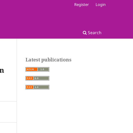
Register
Login
Search
Latest publications
an