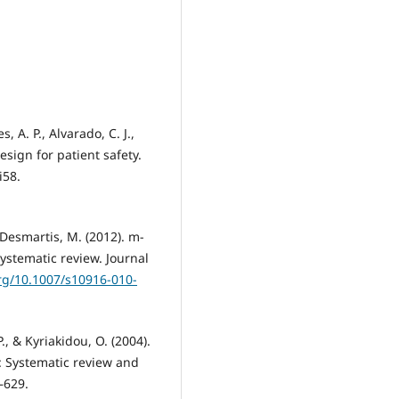
, A. P., Alvarado, C. J.,
esign for patient safety.
i58.
Desmartis, M. (2012). m-
ystematic review. Journal
org/10.1007/s10916-010-
., & Kyriakidou, O. (2004).
s: Systematic review and
–629.