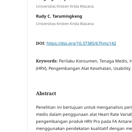
Universitas Kristen Krida Wacana
Rudy C. Tarumingkeng
Universitas Kristen Krida Wacana
DOI:
https://doi.org/10.37385/67hmz142
Keywords:
Perilaku Konsumen, Tenaga Medis, He
(HRV), Pengembangan Alat Kesehatan, Usability
Abstract
Penelitian ini bertujuan untuk menganalisis pe
medis dalam penggunaan alat Heart Rate Variabi
pengembangan produk HRV Pro pada FA Antares 
menggunakan pendekatan kualitatif dengan met