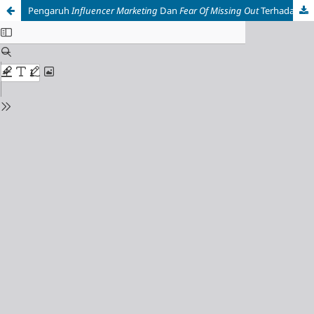
Pengaruh
Influencer Marketing
Dan
Fear Of Missing Out
Terhadap Keputusan Pembelian