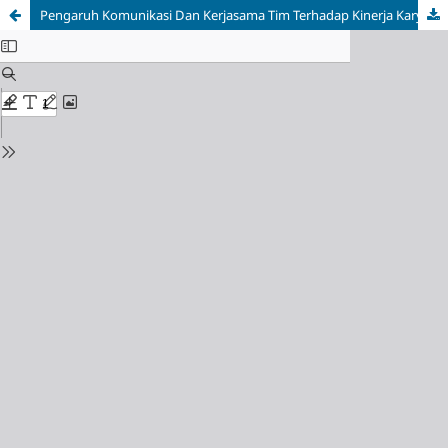
Pengaruh Komunikasi Dan Kerjasama Tim Terhadap Kinerja Karyawan PT Virgi Motor Karawang