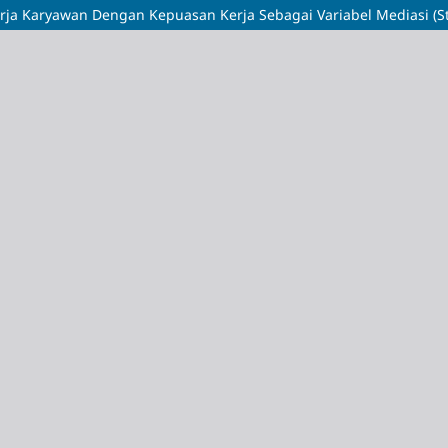
ja Karyawan Dengan Kepuasan Kerja Sebagai Variabel Mediasi (St