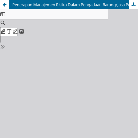
Penerapan Manajemen Risiko Dalam Pengadaan Barang/Jasa Pemerintah Melalui