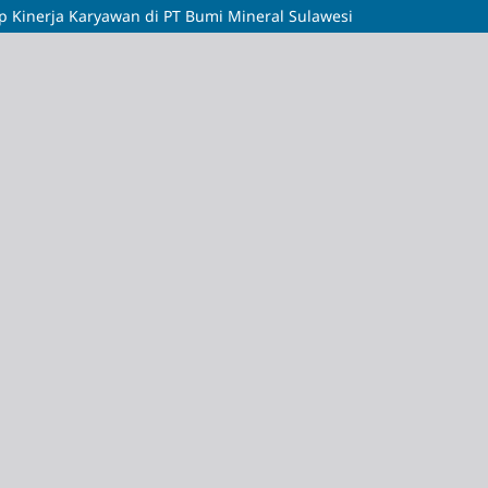
p Kinerja Karyawan di PT Bumi Mineral Sulawesi