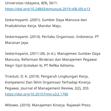
Universitas Udayana, 8(9), 5611.
https://doi.org/10.24843/ejmunud.2019.v08.i09.p13
Sedarmayanti. (2001). Sumber Daya Manusia dan
Produktivitas Kerja. Mandar Maju.
Sedarmayanti. (2014). Perilaku Organisasi. Indonesia. PT
Macanan Jaya.
Sedarmayanti, (2011:28). (n.d.). Manajemen Sumber Daya
Manusia, Reformasi Birokrasi dan Manajemen Pegawai
Negri Sipil ((cetakan k). PT Refika Aditama.
Triastuti, D. A. (2019). Pengaruh Lingkungan Kerja,
Kompetensi Dan Iklim Organisasi Terhadap Kinerja
Pegawai. Journal of Management Review, 2(2), 203.
https://doi.org/10.25157/jmr.v2i2.1796
Wibowo. (2010). Manajemen Kinerja. Rajawali Press.