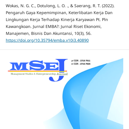
Wokas, N. G. C., Dotulong, L. O. ., & Saerang, R. T. (2022).
Pengaruh Gaya Kepemimpinan, Keterlibatan Kerja Dan
Lingkungan Kerja Terhadap Kinerja Karyawan Pt. Pln
Kawangkoan. Jurnal EMBA?: Jurnal Riset Ekonomi,
Manajemen, Bisnis Dan Akuntansi, 10(3), 56.
https://doi.org/10.35794/emba.v10i3.40890