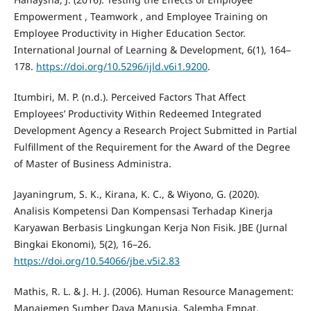
Empowerment , Teamwork , and Employee Training on
Employee Productivity in Higher Education Sector.
International Journal of Learning & Development, 6(1), 164–
178.
https://doi.org/10.5296/ijld.v6i1.9200
.
Itumbiri, M. P. (n.d.). Perceived Factors That Affect
Employees’ Productivity Within Redeemed Integrated
Development Agency a Research Project Submitted in Partial
Fulfillment of the Requirement for the Award of the Degree
of Master of Business Administra.
Jayaningrum, S. K., Kirana, K. C., & Wiyono, G. (2020).
Analisis Kompetensi Dan Kompensasi Terhadap Kinerja
Karyawan Berbasis Lingkungan Kerja Non Fisik. JBE (Jurnal
Bingkai Ekonomi), 5(2), 16–26.
https://doi.org/10.54066/jbe.v5i2.83
Mathis, R. L. & J. H. J. (2006). Human Resource Management:
Manajemen Sumber Daya Manusia. Salemba Empat.