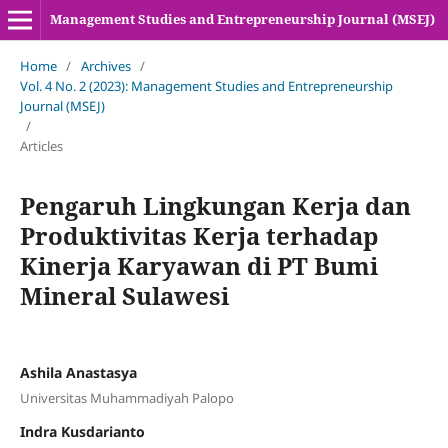
Management Studies and Entrepreneurship Journal (MSEJ)
Home
/
Archives
/
Vol. 4 No. 2 (2023): Management Studies and Entrepreneurship
Journal (MSEJ)
/
Articles
Pengaruh Lingkungan Kerja dan
Produktivitas Kerja terhadap
Kinerja Karyawan di PT Bumi
Mineral Sulawesi
Ashila Anastasya
Universitas Muhammadiyah Palopo
Indra Kusdarianto