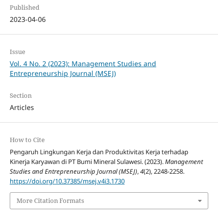
Published
2023-04-06
Issue
Vol. 4 No. 2 (2023): Management Studies and
Entrepreneurship Journal (MSEJ)
Section
Articles
How to Cite
Pengaruh Lingkungan Kerja dan Produktivitas Kerja terhadap
Kinerja Karyawan di PT Bumi Mineral Sulawesi. (2023).
Management
Studies and Entrepreneurship Journal (MSEJ)
,
4
(2), 2248-2258.
https://doi.org/10.37385/msej.v4i3.1730
More Citation Formats