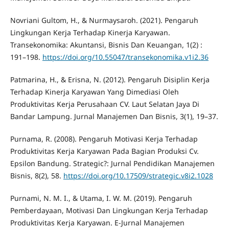
Novriani Gultom, H., & Nurmaysaroh. (2021). Pengaruh
Lingkungan Kerja Terhadap Kinerja Karyawan.
Transekonomika: Akuntansi, Bisnis Dan Keuangan, 1(2) :
191–198.
https://doi.org/10.55047/transekonomika.v1i2.36
Patmarina, H., & Erisna, N. (2012). Pengaruh Disiplin Kerja
Terhadap Kinerja Karyawan Yang Dimediasi Oleh
Produktivitas Kerja Perusahaan CV. Laut Selatan Jaya Di
Bandar Lampung. Jurnal Manajemen Dan Bisnis, 3(1), 19–37.
Purnama, R. (2008). Pengaruh Motivasi Kerja Terhadap
Produktivitas Kerja Karyawan Pada Bagian Produksi Cv.
Epsilon Bandung. Strategic?: Jurnal Pendidikan Manajemen
Bisnis, 8(2), 58.
https://doi.org/10.17509/strategic.v8i2.1028
Purnami, N. M. I., & Utama, I. W. M. (2019). Pengaruh
Pemberdayaan, Motivasi Dan Lingkungan Kerja Terhadap
Produktivitas Kerja Karyawan. E-Jurnal Manajemen