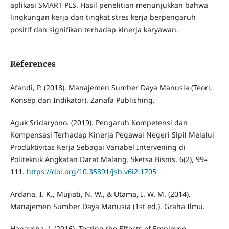
aplikasi SMART PLS. Hasil penelitian menunjukkan bahwa
lingkungan kerja dan tingkat stres kerja berpengaruh
positif dan signifikan terhadap kinerja karyawan.
References
Afandi, P. (2018). Manajemen Sumber Daya Manusia (Teori,
Konsep dan Indikator). Zanafa Publishing.
Aguk Sridaryono. (2019). Pengaruh Kompetensi dan
Kompensasi Terhadap Kinerja Pegawai Negeri Sipil Melalui
Produktivitas Kerja Sebagai Variabel Intervening di
Politeknik Angkatan Darat Malang. Sketsa Bisnis, 6(2), 99–
111.
https://doi.org/10.35891/jsb.v6i2.1705
Ardana, I. K., Mujiati, N. W., & Utama, I. W. M. (2014).
Manajemen Sumber Daya Manusia (1st ed.). Graha Ilmu.
Hanaysha, J. (2016). Testing the Effects of Employee