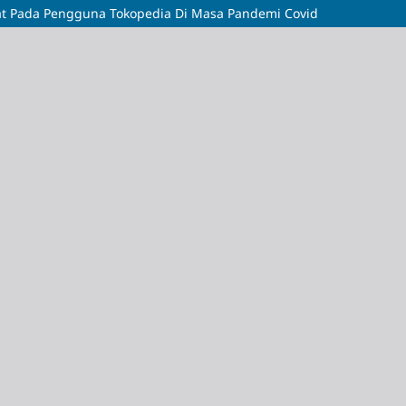
epat Pada Pengguna Tokopedia Di Masa Pandemi Covid