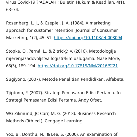
virus Covid-19 ? ’ADALAH ; Buletin Hukum & Keadilan, 4(1),
63–74.
Rosenberg, L. J., & Czepiel, J. A. (1984). A marketing
approach for customer retention. Journal of Consumer
Marketing, 1(2), 45–51.
https://doi.org/10.1108/eb008094
Stopka, O., ?erná, L., & Zitrický, V. (2016). Metodologija
mjerenjazadovoljstva logisti?kim uslugama. Nase More,
63(3), 189–194.
https://doi.org/10.17818/NM/2016/SI21
Sugiyono. (2007). Metode Penelitian Pendidikan. Alfabeta.
Tjiptono, F. (2007). Strategi Pemasaran Edisi Pertama. In
Strategi Pemasaran Edisi Pertama. Andy Ofset.
WG Zikmund, JC Carr, M. G. (2013). Business Research
Methods (9th ed.). Cengage Learning.
Yoo, B., Donthu, N., & Lee, S. (2000). An examination of