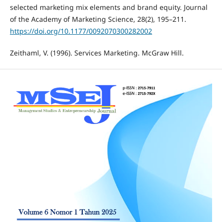
selected marketing mix elements and brand equity. Journal
of the Academy of Marketing Science, 28(2), 195–211.
https://doi.org/10.1177/0092070300282002
Zeithaml, V. (1996). Services Marketing. McGraw Hill.