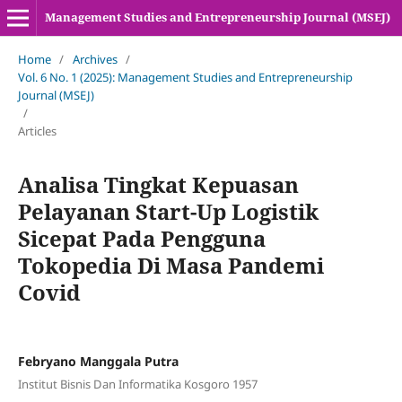
Management Studies and Entrepreneurship Journal (MSEJ)
Home
/
Archives
/
Vol. 6 No. 1 (2025): Management Studies and Entrepreneurship
Journal (MSEJ)
/
Articles
Analisa Tingkat Kepuasan
Pelayanan Start-Up Logistik
Sicepat Pada Pengguna
Tokopedia Di Masa Pandemi
Covid
Febryano Manggala Putra
Institut Bisnis Dan Informatika Kosgoro 1957