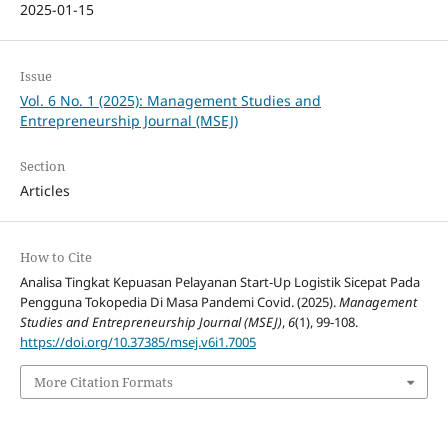
2025-01-15
Issue
Vol. 6 No. 1 (2025): Management Studies and
Entrepreneurship Journal (MSEJ)
Section
Articles
How to Cite
Analisa Tingkat Kepuasan Pelayanan Start-Up Logistik Sicepat Pada
Pengguna Tokopedia Di Masa Pandemi Covid. (2025).
Management
Studies and Entrepreneurship Journal (MSEJ)
,
6
(1), 99-108.
https://doi.org/10.37385/msej.v6i1.7005
More Citation Formats