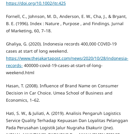
https://doi.org/10.1002/jtr.425
Fornell, C., Johnson, M. D., Anderson, E. W., Cha, J., & Bryant,
B. E. (1996). Index : Nature , Purpose , and Findings. Jurnal
of Marketing, 60, 7–18.
Ghaliya, G. (2020). Indonesia records 400,000 COVID-19
cases at start of long weekend.
https://www.thejakartapost.com/news/2020/10/28/indonesia-
records-
400000-covid-19-cases-at-start-of-long-
weekend.html
Hasan, T. (2008). Influence of Brand Name on Consumer
Decision in Car Choice. Umea School of Business and
Economics, 1–62.
Hati, S. W., & Juliati, A. (2019). Analisis Pengaruh Logistics
Service Quality Terhadap Kepuasan Dan Loyalitas Pelanggan
Pada Perusahan Logistik Jalur Nugraha Ekakurir (Jne).