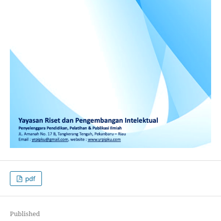
pdf
Published