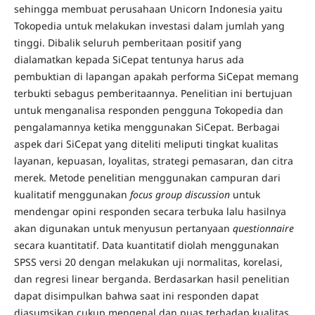
sehingga membuat perusahaan Unicorn Indonesia yaitu
Tokopedia untuk melakukan investasi dalam jumlah yang
tinggi. Dibalik seluruh pemberitaan positif yang
dialamatkan kepada SiCepat tentunya harus ada
pembuktian di lapangan apakah performa SiCepat memang
terbukti sebagus pemberitaannya. Penelitian ini bertujuan
untuk menganalisa responden pengguna Tokopedia dan
pengalamannya ketika menggunakan SiCepat. Berbagai
aspek dari SiCepat yang diteliti meliputi tingkat kualitas
layanan, kepuasan, loyalitas, strategi pemasaran, dan citra
merek. Metode penelitian menggunakan campuran dari
kualitatif menggunakan
focus group discussion
untuk
mendengar opini responden secara terbuka lalu hasilnya
akan digunakan untuk menyusun pertanyaan
questionnaire
secara kuantitatif. Data kuantitatif diolah menggunakan
SPSS versi 20 dengan melakukan uji normalitas, korelasi,
dan regresi linear berganda. Berdasarkan hasil penelitian
dapat disimpulkan bahwa saat ini responden dapat
diasumsikan cukup mengenal dan puas terhadap kualitas