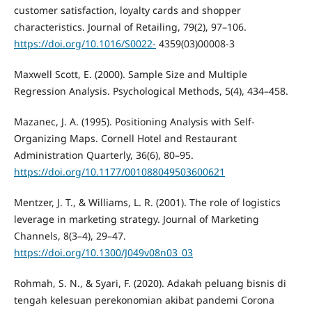
customer satisfaction, loyalty cards and shopper
characteristics. Journal of Retailing, 79(2), 97–106.
https://doi.org/10.1016/S0022-
4359(03)00008-3
Maxwell Scott, E. (2000). Sample Size and Multiple
Regression Analysis. Psychological Methods, 5(4), 434–458.
Mazanec, J. A. (1995). Positioning Analysis with Self-
Organizing Maps. Cornell Hotel and Restaurant
Administration Quarterly, 36(6), 80–95.
https://doi.org/10.1177/001088049503600621
Mentzer, J. T., & Williams, L. R. (2001). The role of logistics
leverage in marketing strategy. Journal of Marketing
Channels, 8(3–4), 29–47.
https://doi.org/10.1300/J049v08n03_03
Rohmah, S. N., & Syari, F. (2020). Adakah peluang bisnis di
tengah kelesuan perekonomian akibat pandemi Corona