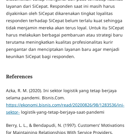
layanan dari SiCepat. Responden saat ini masih harus
diyakinkan oleh SiCepat dikarenakan tingkat loyalitas
responden terhadap SiCepat belum terlalu kuat sehingga
tidak menjamin mereka akan terus loyal. Untuk itu SiCepat
harus melakukan berbagai pembaruan atau strategi baru
terutama meningkatkan kualitas profesionalitas kurir
pengantar dan menciptakan layanan baru agar menjadi
keunikan SiCepat bagi responden.
References
Azka, R. M. (2020). Ini sektor logistik yang tetap berjaya
selama pandemi. Bisnis.Com.
https://ekonomi.bisnis.com/read/20200826/98/1283536/ini-
sektor-
logistik-yang-tetap-berjaya-saat-pandemi
Berry, L. L., & Bendapudi, N. (1997). Customers’ Motivations
for Maintaining Relationships With Service Providers.