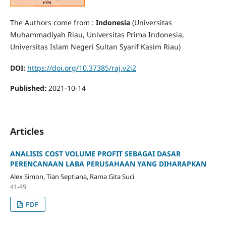
The Authors come from :
Indonesia
(Universitas
Muhammadiyah Riau, Universitas Prima Indonesia,
Universitas Islam Negeri Sultan Syarif Kasim Riau)
DOI:
https://doi.org/10.37385/raj.v2i2
Published:
2021-10-14
Articles
ANALISIS COST VOLUME PROFIT SEBAGAI DASAR
PERENCANAAN LABA PERUSAHAAN YANG DIHARAPKAN
Alex Simon, Tian Septiana, Rama Gita Suci
41-49
PDF