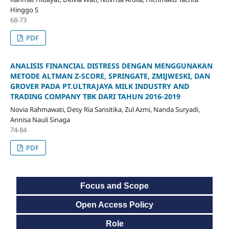
Hinggo S
68-73
PDF
ANALISIS FINANCIAL DISTRESS DENGAN MENGGUNAKAN
METODE ALTMAN Z-SCORE, SPRINGATE, ZMIJWESKI, DAN
GROVER PADA PT.ULTRAJAYA MILK INDUSTRY AND
TRADING COMPANY TBK DARI TAHUN 2016-2019
Novia Rahmawati, Desy Ria Sansitika, Zul Azmi, Nanda Suryadi,
Annisa Nauli Sinaga
74-84
PDF
Focus and Scope
Open Access Policy
Role