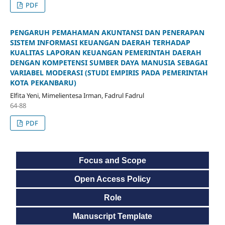
PDF
PENGARUH PEMAHAMAN AKUNTANSI DAN PENERAPAN
SISTEM INFORMASI KEUANGAN DAERAH TERHADAP
KUALITAS LAPORAN KEUANGAN PEMERINTAH DAERAH
DENGAN KOMPETENSI SUMBER DAYA MANUSIA SEBAGAI
VARIABEL MODERASI (STUDI EMPIRIS PADA PEMERINTAH
KOTA PEKANBARU)
Elfita Yeni, Mimelientesa Irman, Fadrul Fadrul
64-88
PDF
Focus and Scope
Open Access Policy
Role
Manuscript Template