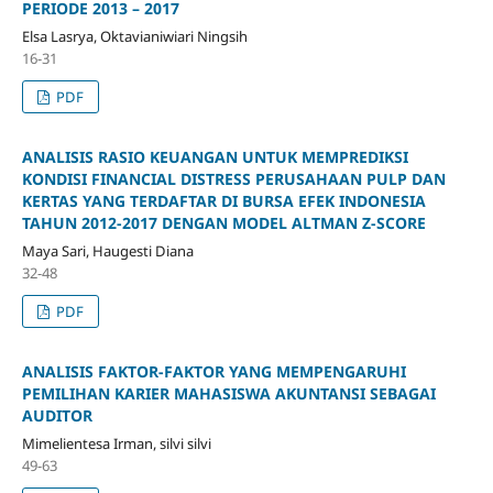
PERIODE 2013 – 2017
Elsa Lasrya, Oktavianiwiari Ningsih
16-31
PDF
ANALISIS RASIO KEUANGAN UNTUK MEMPREDIKSI
KONDISI FINANCIAL DISTRESS PERUSAHAAN PULP DAN
KERTAS YANG TERDAFTAR DI BURSA EFEK INDONESIA
TAHUN 2012-2017 DENGAN MODEL ALTMAN Z-SCORE
Maya Sari, Haugesti Diana
32-48
PDF
ANALISIS FAKTOR-FAKTOR YANG MEMPENGARUHI
PEMILIHAN KARIER MAHASISWA AKUNTANSI SEBAGAI
AUDITOR
Mimelientesa Irman, silvi silvi
49-63