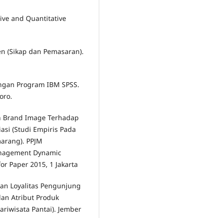
tive and Quantitative
en (Sikap dan Pemasaran).
Dengan Program IBM SPSS.
oro.
uh Brand Image Terhadap
asi (Studi Empiris Pada
arang). PPJM
anagement Dynamic
or Paper 2015, 1 Jakarta
an Loyalitas Pengunjung
an Atribut Produk
riwisata Pantai). Jember