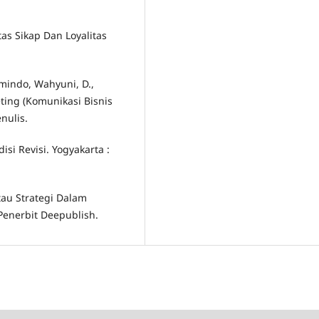
tas Sikap Dan Loyalitas
omindo, Wahyuni, D.,
eting (Komunikasi Bisnis
nulis.
isi Revisi. Yogyakarta :
tau Strategi Dalam
Penerbit Deepublish.