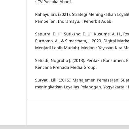
: CV Pustaka Abadi.
Rahayu,Sri. (2021). Strategi Meningkatkan Loyali
Pembelian. Indramayu. : Penerbit Adab.
Saputra, D. H., Sutiksno, D. U., Kusuma, A. H., R
Purnomo, A., & Simarmata, J. 2020. Digital Mark
Menjadi Lebih Mudah). Medan : Yayasan Kita Me
Setiadi, Nugroho J. (2013). Perilaku Konsumen. Ed
Kencana Prenada Media Group.
Suryati, Lili. (2015). Manajemen Pemasaran: Sua
meningkatkan Loyalias Pelanggan. Yogyakarta : 