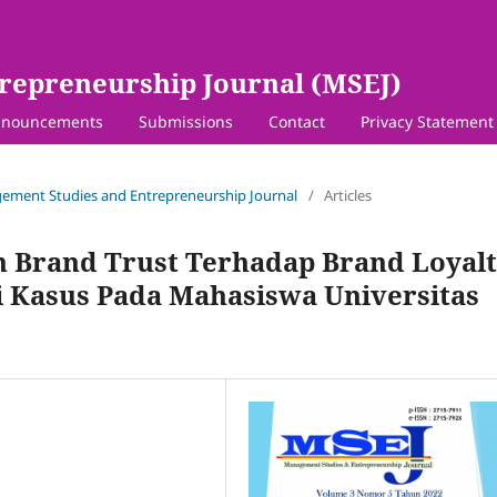
repreneurship Journal (MSEJ)
nouncements
Submissions
Contact
Privacy Statement
agement Studies and Entrepreneurship Journal
/
Articles
 Brand Trust Terhadap Brand Loyal
i Kasus Pada Mahasiswa Universitas