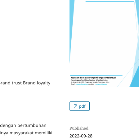
rand trust Brand loyalty
pdf
tan dengan pertumbuhan
Published
inya masyarakat memiliki
2022-09-28