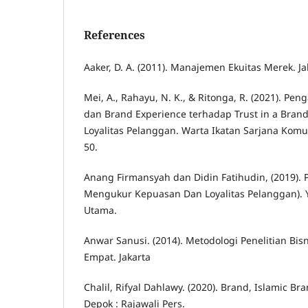
References
Aaker, D. A. (2011). Manajemen Ekuitas Merek. J
Mei, A., Rahayu, N. K., & Ritonga, R. (2021). Pe
dan Brand Experience terhadap Trust in a Bran
Loyalitas Pelanggan. Warta Ikatan Sarjana Komun
50.
Anang Firmansyah dan Didin Fatihudin, (2019). P
Mengukur Kepuasan Dan Loyalitas Pelanggan). Y
Utama.
Anwar Sanusi. (2014). Metodologi Penelitian Bis
Empat. Jakarta
Chalil, Rifyal Dahlawy. (2020). Brand, Islamic B
Depok : Rajawali Pers.