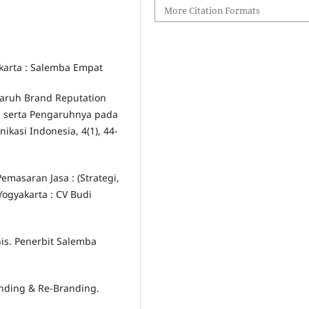
More Citation Formats
akarta : Salemba Empat
ngaruh Brand Reputation
d serta Pengaruhnya pada
ikasi Indonesia, 4(1), 44-
emasaran Jasa : (Strategi,
ogyakarta : CV Budi
nis. Penerbit Salemba
randing & Re-Branding.