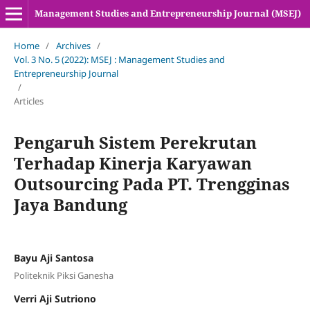
Management Studies and Entrepreneurship Journal (MSEJ)
Home
/
Archives
/
Vol. 3 No. 5 (2022): MSEJ : Management Studies and
Entrepreneurship Journal
/
Articles
Pengaruh Sistem Perekrutan
Terhadap Kinerja Karyawan
Outsourcing Pada PT. Trengginas
Jaya Bandung
Bayu Aji Santosa
Politeknik Piksi Ganesha
Verri Aji Sutriono