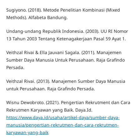
Sugiyono. (2018). Metode Penelitian Kombinasi (Mixed
Methods). Alfabeta Bandung.
Undang-undang Republik Indonesia. (2003). UU RI Nomor
13 Tahun 2003 Tentang Ketenagakerjaan Pasal 59 Ayat 1.
Veithzal Rivai & Ella Jauvani Sagala. (2011). Manajemen
Sumber Daya Manusia Untuk Perusahaan. Raja Grafindo
Persada.
Veithzal Rivai. (2013). Manajemen Sumber Daya Manusia
untuk Perusahaan. Raja Grafindo Persada.
Wisnu Dewobroto. (2021). Pengertian Rekrutment dan Cara
Rekrutmen Karyawan yang Baik. Daya.Id.
https://www.daya.id/usaha/artikel-daya/sumber-daya-
manusia/pengertian-rekrutmen-dan-cara-rekrutmen-
karyawan-yang-baik