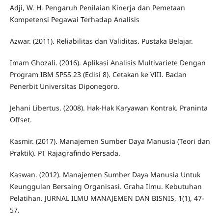
Adji, W. H. Pengaruh Penilaian Kinerja dan Pemetaan
Kompetensi Pegawai Terhadap Analisis
Azwar. (2011). Reliabilitas dan Validitas. Pustaka Belajar.
Imam Ghozali. (2016). Aplikasi Analisis Multivariete Dengan
Program IBM SPSS 23 (Edisi 8). Cetakan ke VIII. Badan
Penerbit Universitas Diponegoro.
Jehani Libertus. (2008). Hak-Hak Karyawan Kontrak. Praninta
Offset.
Kasmir. (2017). Manajemen Sumber Daya Manusia (Teori dan
Praktik). PT Rajagrafindo Persada.
Kaswan. (2012). Manajemen Sumber Daya Manusia Untuk
Keunggulan Bersaing Organisasi. Graha Ilmu. Kebutuhan
Pelatihan. JURNAL ILMU MANAJEMEN DAN BISNIS, 1(1), 47-
57.