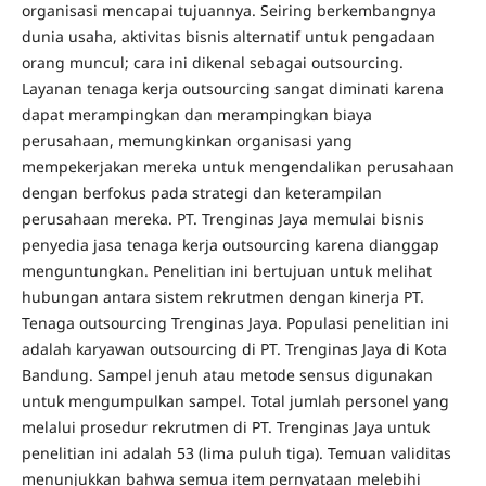
organisasi mencapai tujuannya. Seiring berkembangnya
dunia usaha, aktivitas bisnis alternatif untuk pengadaan
orang muncul; cara ini dikenal sebagai outsourcing.
Layanan tenaga kerja outsourcing sangat diminati karena
dapat merampingkan dan merampingkan biaya
perusahaan, memungkinkan organisasi yang
mempekerjakan mereka untuk mengendalikan perusahaan
dengan berfokus pada strategi dan keterampilan
perusahaan mereka. PT. Trenginas Jaya memulai bisnis
penyedia jasa tenaga kerja outsourcing karena dianggap
menguntungkan. Penelitian ini bertujuan untuk melihat
hubungan antara sistem rekrutmen dengan kinerja PT.
Tenaga outsourcing Trenginas Jaya. Populasi penelitian ini
adalah karyawan outsourcing di PT. Trenginas Jaya di Kota
Bandung. Sampel jenuh atau metode sensus digunakan
untuk mengumpulkan sampel. Total jumlah personel yang
melalui prosedur rekrutmen di PT. Trenginas Jaya untuk
penelitian ini adalah 53 (lima puluh tiga). Temuan validitas
menunjukkan bahwa semua item pernyataan melebihi