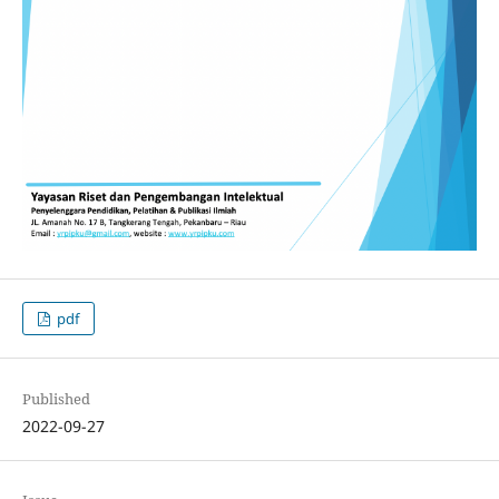
pdf
Published
2022-09-27