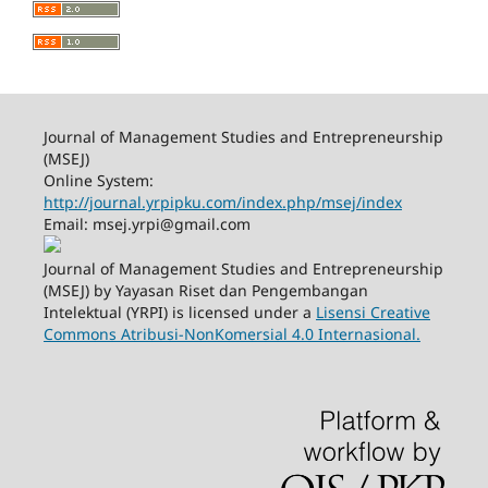
Journal of Management Studies and Entrepreneurship
(MSEJ)
Online System:
http://journal.yrpipku.com/index.php/msej/index
Email: msej.yrpi@gmail.com
Journal of Management Studies and Entrepreneurship
(MSEJ) by Yayasan Riset dan Pengembangan
Intelektual (YRPI) is licensed under a
Lisensi Creative
Commons Atribusi-NonKomersial 4.0 Internasional.