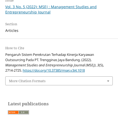
Issue
Vol. 3 No. 5 (2022): MSEJ : Management Studies and
Entrepreneurship Journal
Section
Articles
How to Cite
Pengaruh Sistem Perekrutan Terhadap Kinerja Karyawan
Outsourcing Pada PT. Trengginas Jaya Bandung. (2022).
Management Studies and Entrepreneurship Journal (MSEJ)
,
3
(5),
2714-2725.
https://doi.org/10.37385/msej.v3i4.1018
More Citation Formats
Latest publications