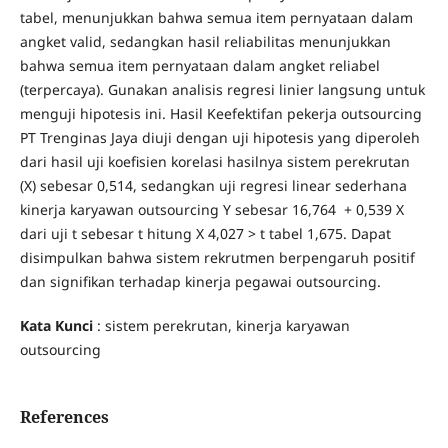
tabel, menunjukkan bahwa semua item pernyataan dalam
angket valid, sedangkan hasil reliabilitas menunjukkan
bahwa semua item pernyataan dalam angket reliabel
(terpercaya). Gunakan analisis regresi linier langsung untuk
menguji hipotesis ini. Hasil Keefektifan pekerja outsourcing
PT Trenginas Jaya diuji dengan uji hipotesis yang diperoleh
dari hasil uji koefisien korelasi hasilnya sistem perekrutan
(X) sebesar 0,514, sedangkan uji regresi linear sederhana
kinerja karyawan outsourcing Y sebesar 16,764 + 0,539 X
dari uji t sebesar t hitung X 4,027 > t tabel 1,675. Dapat
disimpulkan bahwa sistem rekrutmen berpengaruh positif
dan signifikan terhadap kinerja pegawai outsourcing.
Kata Kunci
: sistem perekrutan, kinerja karyawan
outsourcing
References