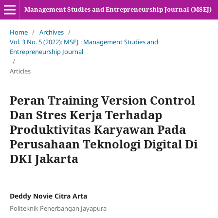
Management Studies and Entrepreneurship Journal (MSEJ)
Home
/
Archives
/
Vol. 3 No. 5 (2022): MSEJ : Management Studies and
Entrepreneurship Journal
/
Articles
Peran Training Version Control
Dan Stres Kerja Terhadap
Produktivitas Karyawan Pada
Perusahaan Teknologi Digital Di
DKI Jakarta
Deddy Novie Citra Arta
Politeknik Penerbangan Jayapura