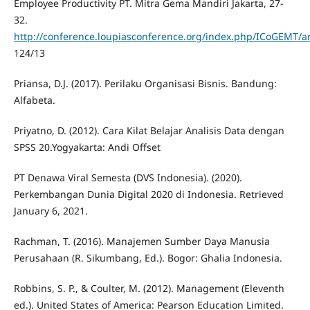
Employee Productivity PT. Mitra Gema Mandiri Jakarta, 27-
32.
http://conference.loupiasconference.org/index.php/ICoGEMT/art
124/13
Priansa, D.J. (2017). Perilaku Organisasi Bisnis. Bandung:
Alfabeta.
Priyatno, D. (2012). Cara Kilat Belajar Analisis Data dengan
SPSS 20.Yogyakarta: Andi Offset
PT Denawa Viral Semesta (DVS Indonesia). (2020).
Perkembangan Dunia Digital 2020 di Indonesia. Retrieved
January 6, 2021.
Rachman, T. (2016). Manajemen Sumber Daya Manusia
Perusahaan (R. Sikumbang, Ed.). Bogor: Ghalia Indonesia.
Robbins, S. P., & Coulter, M. (2012). Management (Eleventh
ed.). United States of America: Pearson Education Limited.