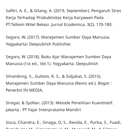
Safitri, A. E., & Gilang, A. (2019, September). Pengaruh Stres
Kerja Terhadap Produktivitas Kerja Karyawan Pada
PT.Telkom Witel Bekasi. Jurnal Ecodemica, 3(2), 170-180.
Segoro, W. (2017). Manejemen Sumber Daya Manusia.
Yogyakarta: Deepublish Publisher.
Segoro, W. (2018). Buku Ajar Manajemen Sumber Daya
Manusia (1st ed., Vol.1). Yogyakarta: Deepublish
Sihombing, S., Gultom, R. S., & Sidjabat, S. (2015).
Manajemen Sumber Daya Manusia (Revisi ed.). Bogor :
Penerbit IN MEDIA,
Siregar, & Syofian. (2013). Metode Penelitian Kuantitatif.
Jakarta : PT Fajar Interpratama Mandiri
Sisca, Chandra, E., Sinaga, O. S., Revida, E., Purba, S., Fuadi,