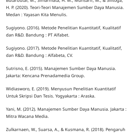
Butarbutar, M., Simarmata, H. M., Munsarif, M., & Silitoga,
H. P. (2020). Teori-Teori Manajemen Sumber Daya Manusia.
Medan : Yayasan Kita Menulis.
Sugiyono. (2016). Metode Penelitian Kuantitatif, Kualitatif
dan R&D. Bandung : PT Alfabet.
Sugiyono. (2017). Metode Penelitian Kuantitatif, Kualitatif,
dan R&D. Bandung : Alfabeta, CV.
Sutrisno, E. (2015). Manajemen Sumber Daya Manusia.
Jakarta: Kencana Prenadamedia Group.
Widiasworo, E. (2019). Menyusun Penelitian Kuantitatif
Untuk Skripsi Dan Tesis. Yogyakarta : Araska.
Yani, M. (2012). Manajemen Sumber Daya Manusia. Jakarta :
Mitra Wacana Media.
Zulkarnaen, W., Suarsa, A., & Kusmana, R. (2018). Pengaruh