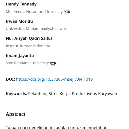
Hendy Tannady
Multimedia Nusantara University
Irwan Moridu
Universitas Muhammadiyah Luwuk
Nur Aisyah Qadri Saiful
Institut Turatea Indonesia
Imam Jayanto
Sam Ratulangi University
DOI:
https://doi.org/10.37385/msej.v3i4.1019
Keywords:
Pelatihan, Stres Kerja, Produktivitas Karyawan
Abstract
Tujuan dari penelitian ini adalah untuk mengetahui