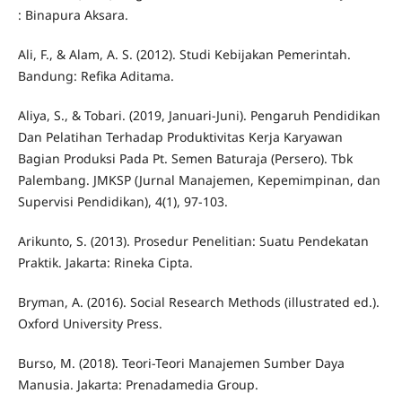
: Binapura Aksara.
Ali, F., & Alam, A. S. (2012). Studi Kebijakan Pemerintah.
Bandung: Refika Aditama.
Aliya, S., & Tobari. (2019, Januari-Juni). Pengaruh Pendidikan
Dan Pelatihan Terhadap Produktivitas Kerja Karyawan
Bagian Produksi Pada Pt. Semen Baturaja (Persero). Tbk
Palembang. JMKSP (Jurnal Manajemen, Kepemimpinan, dan
Supervisi Pendidikan), 4(1), 97-103.
Arikunto, S. (2013). Prosedur Penelitian: Suatu Pendekatan
Praktik. Jakarta: Rineka Cipta.
Bryman, A. (2016). Social Research Methods (illustrated ed.).
Oxford University Press.
Burso, M. (2018). Teori-Teori Manajemen Sumber Daya
Manusia. Jakarta: Prenadamedia Group.