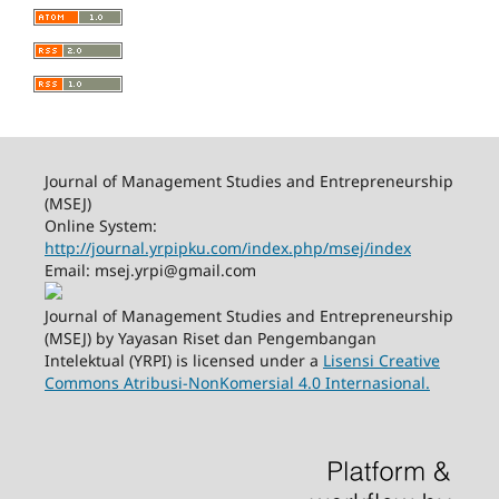
Journal of Management Studies and Entrepreneurship
(MSEJ)
Online System:
http://journal.yrpipku.com/index.php/msej/index
Email: msej.yrpi@gmail.com
Journal of Management Studies and Entrepreneurship
(MSEJ) by Yayasan Riset dan Pengembangan
Intelektual (YRPI) is licensed under a
Lisensi Creative
Commons Atribusi-NonKomersial 4.0 Internasional.