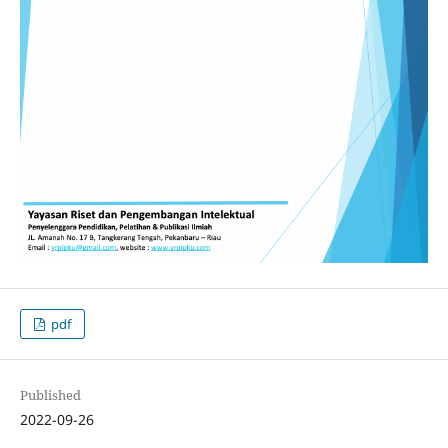
pdf
Published
2022-09-26