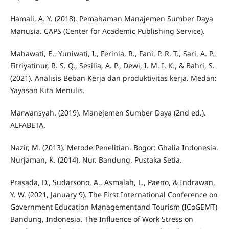
Hamali, A. Y. (2018). Pemahaman Manajemen Sumber Daya
Manusia. CAPS (Center for Academic Publishing Service).
Mahawati, E., Yuniwati, I., Ferinia, R., Fani, P. R. T., Sari, A. P.,
Fitriyatinur, R. S. Q., Sesilia, A. P., Dewi, I. M. I. K., & Bahri, S.
(2021). Analisis Beban Kerja dan produktivitas kerja. Medan:
Yayasan Kita Menulis.
Marwansyah. (2019). Manejemen Sumber Daya (2nd ed.).
ALFABETA.
Nazir, M. (2013). Metode Penelitian. Bogor: Ghalia Indonesia.
Nurjaman, K. (2014). Nur. Bandung. Pustaka Setia.
Prasada, D., Sudarsono, A., Asmalah, L., Paeno, & Indrawan,
Y. W. (2021, January 9). The First International Conference on
Government Education Managementand Tourism (ICoGEMT)
Bandung, Indonesia. The Influence of Work Stress on