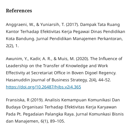
References
Anggraeni, W., & Yuniarsih, T. (2017). Dampak Tata Ruang
Kantor Terhadap Efektivitas Kerja Pegawai Dinas Pendidikan
Kota Bandung. Jurnal Pendidikan Manajemen Perkantoran,
2(2), 1.
Awunim, Y., Kadir, A. R., & Muis, M. (2020). The Influence of
Leadership on the Transfer of Knowledge and Work
Effectivity at Secretariat Office in Boven Digoel Regency.
Hasanuddin Journal of Business Strategy, 2(4), 44–52.
https://doi.org/10.26487/hjbs.v2i4.365
Fransiska, R (2019). Analisis Kemampuan Komunikasi Dan
Budaya Organisasi Terhadap Efektivitas Kerja Karyawan
Pada Pt. Pegadaian Palangka Raya. Jurnal Komunkasi Bisnis
dan Manajemen, 6(1), 89–105.