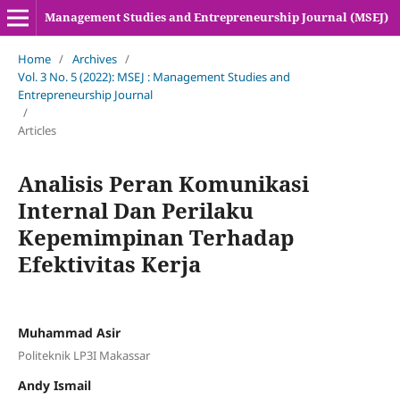
Management Studies and Entrepreneurship Journal (MSEJ)
Home
/
Archives
/
Vol. 3 No. 5 (2022): MSEJ : Management Studies and
Entrepreneurship Journal
/
Articles
Analisis Peran Komunikasi
Internal Dan Perilaku
Kepemimpinan Terhadap
Efektivitas Kerja
Muhammad Asir
Politeknik LP3I Makassar
Andy Ismail