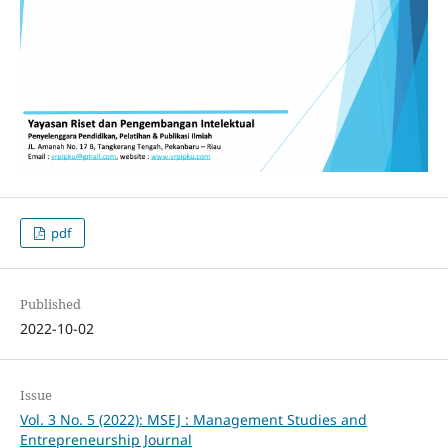
pdf
Published
2022-10-02
Issue
Vol. 3 No. 5 (2022): MSEJ : Management Studies and
Entrepreneurship Journal