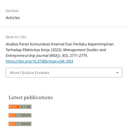
Section
Articles
How to Cite
Analisis Peran Komunikasi Internal Dan Perilaku Kepemimpinan
Terhadap Efektivitas Kerja. (2022).
Management Studies and
Entrepreneurship Journal (MSEJ)
,
3
(5), 2771-2779.
https://doi.org/10.37385/msej.v3i4.1053
More Citation Formats
Latest publications