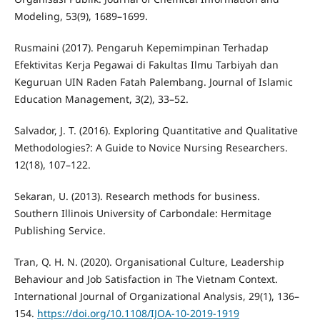
Modeling, 53(9), 1689–1699.
Rusmaini (2017). Pengaruh Kepemimpinan Terhadap
Efektivitas Kerja Pegawai di Fakultas Ilmu Tarbiyah dan
Keguruan UIN Raden Fatah Palembang. Journal of Islamic
Education Management, 3(2), 33–52.
Salvador, J. T. (2016). Exploring Quantitative and Qualitative
Methodologies?: A Guide to Novice Nursing Researchers.
12(18), 107–122.
Sekaran, U. (2013). Research methods for business.
Southern Illinois University of Carbondale: Hermitage
Publishing Service.
Tran, Q. H. N. (2020). Organisational Culture, Leadership
Behaviour and Job Satisfaction in The Vietnam Context.
International Journal of Organizational Analysis, 29(1), 136–
154.
https://doi.org/10.1108/IJOA-10-2019-1919