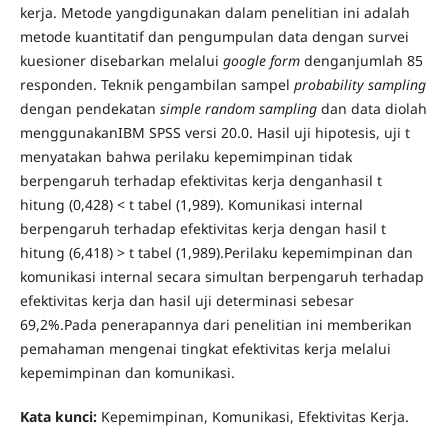
kerja. Metode yangdigunakan dalam penelitian ini adalah
metode kuantitatif dan pengumpulan data dengan survei
kuesioner disebarkan melalui
google form
denganjumlah 85
responden. Teknik pengambilan sampel
probability sampling
dengan pendekatan
simple random sampling
dan data diolah
menggunakanIBM SPSS versi 20.0. Hasil uji hipotesis, uji t
menyatakan bahwa perilaku kepemimpinan tidak
berpengaruh terhadap efektivitas kerja denganhasil t
hitung (0,428) < t tabel (1,989). Komunikasi internal
berpengaruh terhadap efektivitas kerja dengan hasil t
hitung (6,418) > t tabel (1,989).Perilaku kepemimpinan dan
komunikasi internal secara simultan berpengaruh terhadap
efektivitas kerja dan hasil uji determinasi sebesar
69,2%.Pada penerapannya dari penelitian ini memberikan
pemahaman mengenai tingkat efektivitas kerja melalui
kepemimpinan dan komunikasi.
Kata kunci:
Kepemimpinan, Komunikasi, Efektivitas Kerja.