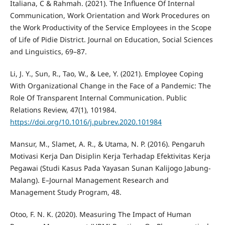
Italiana, C & Rahmah. (2021). The Influence Of Internal
Communication, Work Orientation and Work Procedures on
the Work Productivity of the Service Employees in the Scope
of Life of Pidie District. Journal on Education, Social Sciences
and Linguistics, 69–87.
Li, J. Y., Sun, R., Tao, W., & Lee, Y. (2021). Employee Coping
With Organizational Change in the Face of a Pandemic: The
Role Of Transparent Internal Communication. Public
Relations Review, 47(1), 101984.
https://doi.org/10.1016/j.pubrev.2020.101984
Mansur, M., Slamet, A. R., & Utama, N. P. (2016). Pengaruh
Motivasi Kerja Dan Disiplin Kerja Terhadap Efektivitas Kerja
Pegawai (Studi Kasus Pada Yayasan Sunan Kalijogo Jabung-
Malang). E–Journal Management Research and
Management Study Program, 48.
Otoo, F. N. K. (2020). Measuring The Impact of Human