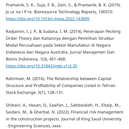
Pramanik, S. K., Suja, F. B., Zain, S., & Pramanik, B. K. (2019).
Jo ur na l P re. Bioresource Technology Reports, 100310.
https://doi.org/10.1016/j.msea.2022.143695
Radjamin, I. J. P., & Sudana, I. M. (2014). Penerapan Pecking
Order Theory dan Kaitannya dengan Pemilihan Struktur
Modal Perusahaan pada Sektor Manufaktur di Negara
Indonesia dan Negara Australia. Jurnal Manajemen Dan
Bisnis Indonesia, 1(3), 451–468.
https://doi.org/10.31843/jmbi.v1i3.35
Rahimian, M. (2016). The Relationship between Capital
Structure and Profitability of Companies Listed in Tehran
Stock Exchange. 5(1), 128–131.
Shibani, A., Hasan, D., Saaifan, J., Sabboubeh, H., Eltaip, M.,
Saidani, M., & Gherbal, N. (2022). Financial risk management
in the construction projects. Journal of King Saud University
- Engineering Sciences, xxxx.