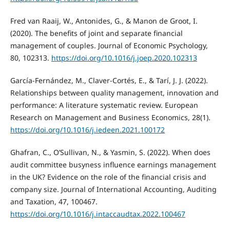
Fred van Raaij, W., Antonides, G., & Manon de Groot, I.
(2020). The benefits of joint and separate financial
management of couples. Journal of Economic Psychology,
80, 102313.
https://doi.org/10.1016/j.joep.2020.102313
García-Fernández, M., Claver-Cortés, E., & Tarí, J. J. (2022).
Relationships between quality management, innovation and
performance: A literature systematic review. European
Research on Management and Business Economics, 28(1).
https://doi.org/10.1016/j.iedeen.2021.100172
Ghafran, C., O’Sullivan, N., & Yasmin, S. (2022). When does
audit committee busyness influence earnings management
in the UK? Evidence on the role of the financial crisis and
company size. Journal of International Accounting, Auditing
and Taxation, 47, 100467.
https://doi.org/10.1016/j.intaccaudtax.2022.100467