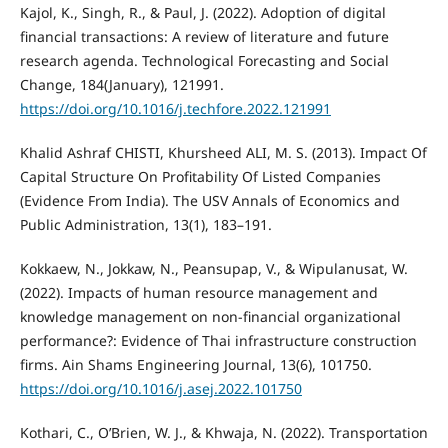
Kajol, K., Singh, R., & Paul, J. (2022). Adoption of digital
financial transactions: A review of literature and future
research agenda. Technological Forecasting and Social
Change, 184(January), 121991.
https://doi.org/10.1016/j.techfore.2022.121991
Khalid Ashraf CHISTI, Khursheed ALI, M. S. (2013). Impact Of
Capital Structure On Profitability Of Listed Companies
(Evidence From India). The USV Annals of Economics and
Public Administration, 13(1), 183–191.
Kokkaew, N., Jokkaw, N., Peansupap, V., & Wipulanusat, W.
(2022). Impacts of human resource management and
knowledge management on non-financial organizational
performance?: Evidence of Thai infrastructure construction
firms. Ain Shams Engineering Journal, 13(6), 101750.
https://doi.org/10.1016/j.asej.2022.101750
Kothari, C., O’Brien, W. J., & Khwaja, N. (2022). Transportation