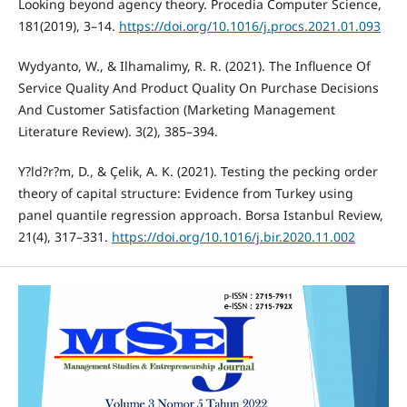
Looking beyond agency theory. Procedia Computer Science,
181(2019), 3–14.
https://doi.org/10.1016/j.procs.2021.01.093
Wydyanto, W., & Ilhamalimy, R. R. (2021). The Influence Of
Service Quality And Product Quality On Purchase Decisions
And Customer Satisfaction (Marketing Management
Literature Review). 3(2), 385–394.
Y?ld?r?m, D., & Çelik, A. K. (2021). Testing the pecking order
theory of capital structure: Evidence from Turkey using
panel quantile regression approach. Borsa Istanbul Review,
21(4), 317–331.
https://doi.org/10.1016/j.bir.2020.11.002