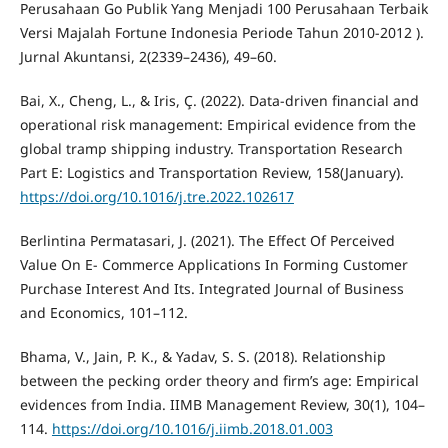
Perusahaan Go Publik Yang Menjadi 100 Perusahaan Terbaik
Versi Majalah Fortune Indonesia Periode Tahun 2010-2012 ).
Jurnal Akuntansi, 2(2339–2436), 49–60.
Bai, X., Cheng, L., & Iris, Ç. (2022). Data-driven financial and
operational risk management: Empirical evidence from the
global tramp shipping industry. Transportation Research
Part E: Logistics and Transportation Review, 158(January).
https://doi.org/10.1016/j.tre.2022.102617
Berlintina Permatasari, J. (2021). The Effect Of Perceived
Value On E- Commerce Applications In Forming Customer
Purchase Interest And Its. Integrated Journal of Business
and Economics, 101–112.
Bhama, V., Jain, P. K., & Yadav, S. S. (2018). Relationship
between the pecking order theory and firm’s age: Empirical
evidences from India. IIMB Management Review, 30(1), 104–
114.
https://doi.org/10.1016/j.iimb.2018.01.003