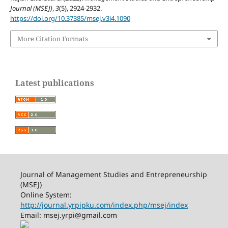
Journal (MSEJ)
,
3
(5), 2924-2932.
https://doi.org/10.37385/msej.v3i4.1090
More Citation Formats
Latest publications
Journal of Management Studies and Entrepreneurship
(MSEJ)
Online System:
http://journal.yrpipku.com/index.php/msej/index
Email: msej.yrpi@gmail.com