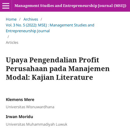
Management Studies and Entrepreneurship Journal (MSEJ)
Home
/
Archives
/
Vol. 3 No. 5 (2022): MSEJ : Management Studies and
Entrepreneurship Journal
/
Articles
Upaya Pengendalian Profit
Perusahaan pada Manajemen
Modal: Kajian Literature
Klemens Mere
Universitas Wisnuwardhana
Irwan Moridu
Universitas Muhammadiyah Luwuk