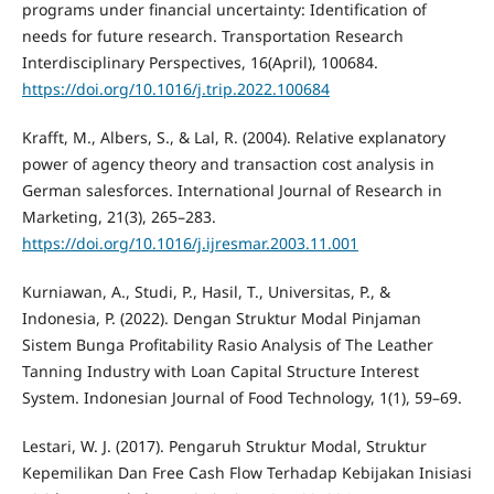
programs under financial uncertainty: Identification of
needs for future research. Transportation Research
Interdisciplinary Perspectives, 16(April), 100684.
https://doi.org/10.1016/j.trip.2022.100684
Krafft, M., Albers, S., & Lal, R. (2004). Relative explanatory
power of agency theory and transaction cost analysis in
German salesforces. International Journal of Research in
Marketing, 21(3), 265–283.
https://doi.org/10.1016/j.ijresmar.2003.11.001
Kurniawan, A., Studi, P., Hasil, T., Universitas, P., &
Indonesia, P. (2022). Dengan Struktur Modal Pinjaman
Sistem Bunga Profitability Rasio Analysis of The Leather
Tanning Industry with Loan Capital Structure Interest
System. Indonesian Journal of Food Technology, 1(1), 59–69.
Lestari, W. J. (2017). Pengaruh Struktur Modal, Struktur
Kepemilikan Dan Free Cash Flow Terhadap Kebijakan Inisiasi