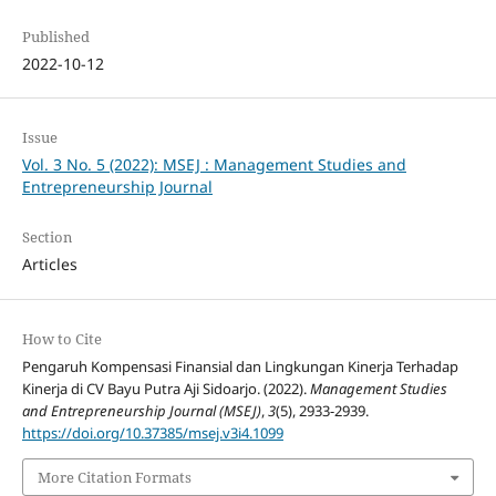
Published
2022-10-12
Issue
Vol. 3 No. 5 (2022): MSEJ : Management Studies and
Entrepreneurship Journal
Section
Articles
How to Cite
Pengaruh Kompensasi Finansial dan Lingkungan Kinerja Terhadap
Kinerja di CV Bayu Putra Aji Sidoarjo. (2022).
Management Studies
and Entrepreneurship Journal (MSEJ)
,
3
(5), 2933-2939.
https://doi.org/10.37385/msej.v3i4.1099
More Citation Formats