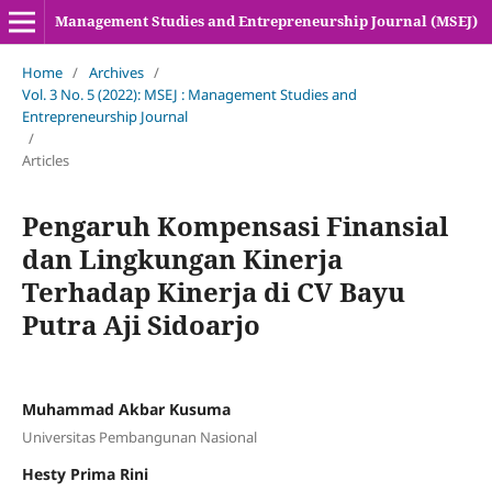
Management Studies and Entrepreneurship Journal (MSEJ)
Home
/
Archives
/
Vol. 3 No. 5 (2022): MSEJ : Management Studies and
Entrepreneurship Journal
/
Articles
Pengaruh Kompensasi Finansial
dan Lingkungan Kinerja
Terhadap Kinerja di CV Bayu
Putra Aji Sidoarjo
Muhammad Akbar Kusuma
Universitas Pembangunan Nasional
Hesty Prima Rini