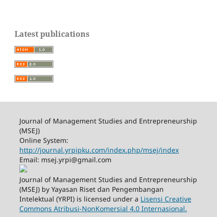
Latest publications
Journal of Management Studies and Entrepreneurship
(MSEJ)
Online System:
http://journal.yrpipku.com/index.php/msej/index
Email: msej.yrpi@gmail.com
Journal of Management Studies and Entrepreneurship
(MSEJ) by Yayasan Riset dan Pengembangan
Intelektual (YRPI) is licensed under a
Lisensi Creative
Commons Atribusi-NonKomersial 4.0 Internasional.