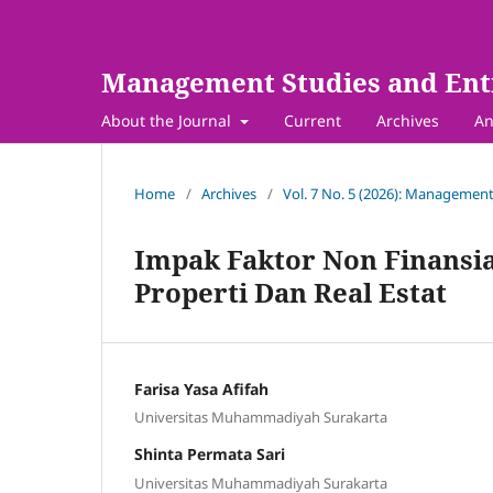
Management Studies and Ent
About the Journal
Current
Archives
An
Home
/
Archives
/
Vol. 7 No. 5 (2026): Management
Impak Faktor Non Finansia
Properti Dan Real Estat
Farisa Yasa Afifah
Universitas Muhammadiyah Surakarta
Shinta Permata Sari
Universitas Muhammadiyah Surakarta