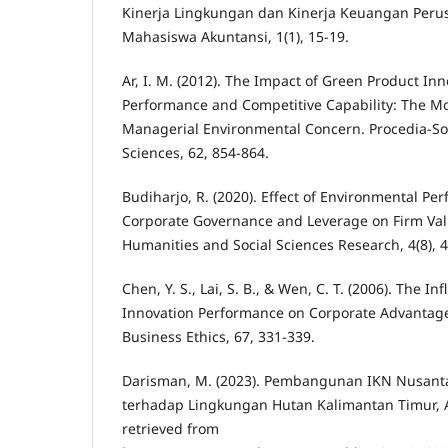
Kinerja Lingkungan dan Kinerja Keuangan Perus
Mahasiswa Akuntansi, 1(1), 15-19.
Ar, I. M. (2012). The Impact of Green Product In
Performance and Competitive Capability: The Mo
Managerial Environmental Concern. Procedia-So
Sciences, 62, 854-864.
Budiharjo, R. (2020). Effect of Environmental P
Corporate Governance and Leverage on Firm Val
Humanities and Social Sciences Research, 4(8), 
Chen, Y. S., Lai, S. B., & Wen, C. T. (2006). The I
Innovation Performance on Corporate Advantage 
Business Ethics, 67, 331-339.
Darisman, M. (2023). Pembangunan IKN Nusan
terhadap Lingkungan Hutan Kalimantan Timur, A
retrieved from