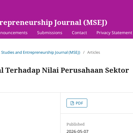
repreneurship Journal (MSEJ)
nouncements
Submissions
Contact
Privacy Statement
 Studies and Entrepreneurship Journal (MSEJ)
/
Articles
l Terhadap Nilai Perusahaan Sektor
PDF
Published
2026-05-07