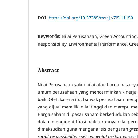
DOI:
https://doi.org/10.37385/msej.v7i5.11150
Keywords:
Nilai Perusahaan, Green Accounting,
Responsibility, Environmental Performance, Gre
Abstract
Nilai Perusahaan yakni nilai atau harga pasar 
umum perusahaan yang mencerminkan kinerja 
baik. Oleh karena itu, banyak perusahaan men
yang dijual memiliki nilai tinggi dan mampu men
Harga saham di pasar saham berkedudukan sebag
dalam mengidentifikasi naik turunnya nilai peru
dimaksudkan guna menganalisis pengaruh
gree
social responsibility
,
environmental performance
, 