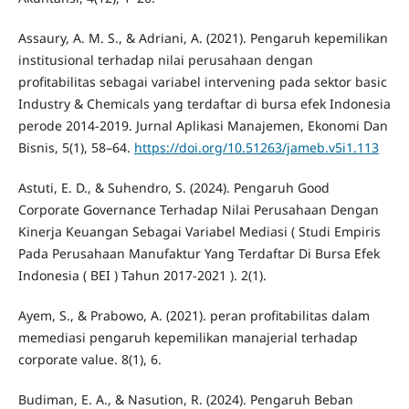
Assaury, A. M. S., & Adriani, A. (2021). Pengaruh kepemilikan
institusional terhadap nilai perusahaan dengan
profitabilitas sebagai variabel intervening pada sektor basic
Industry & Chemicals yang terdaftar di bursa efek Indonesia
perode 2014-2019. Jurnal Aplikasi Manajemen, Ekonomi Dan
Bisnis, 5(1), 58–64.
https://doi.org/10.51263/jameb.v5i1.113
Astuti, E. D., & Suhendro, S. (2024). Pengaruh Good
Corporate Governance Terhadap Nilai Perusahaan Dengan
Kinerja Keuangan Sebagai Variabel Mediasi ( Studi Empiris
Pada Perusahaan Manufaktur Yang Terdaftar Di Bursa Efek
Indonesia ( BEI ) Tahun 2017-2021 ). 2(1).
Ayem, S., & Prabowo, A. (2021). peran profitabilitas dalam
memediasi pengaruh kepemilikan manajerial terhadap
corporate value. 8(1), 6.
Budiman, E. A., & Nasution, R. (2024). Pengaruh Beban