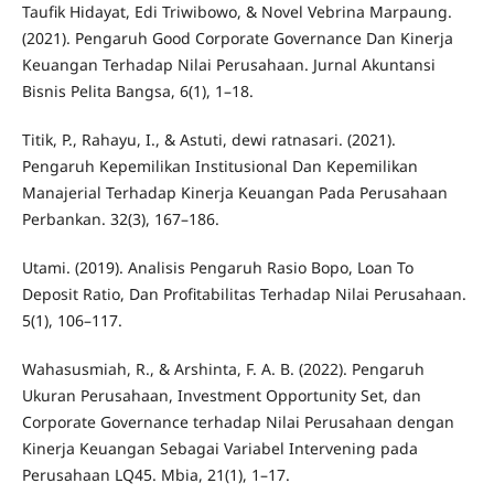
Taufik Hidayat, Edi Triwibowo, & Novel Vebrina Marpaung.
(2021). Pengaruh Good Corporate Governance Dan Kinerja
Keuangan Terhadap Nilai Perusahaan. Jurnal Akuntansi
Bisnis Pelita Bangsa, 6(1), 1–18.
Titik, P., Rahayu, I., & Astuti, dewi ratnasari. (2021).
Pengaruh Kepemilikan Institusional Dan Kepemilikan
Manajerial Terhadap Kinerja Keuangan Pada Perusahaan
Perbankan. 32(3), 167–186.
Utami. (2019). Analisis Pengaruh Rasio Bopo, Loan To
Deposit Ratio, Dan Profitabilitas Terhadap Nilai Perusahaan.
5(1), 106–117.
Wahasusmiah, R., & Arshinta, F. A. B. (2022). Pengaruh
Ukuran Perusahaan, Investment Opportunity Set, dan
Corporate Governance terhadap Nilai Perusahaan dengan
Kinerja Keuangan Sebagai Variabel Intervening pada
Perusahaan LQ45. Mbia, 21(1), 1–17.