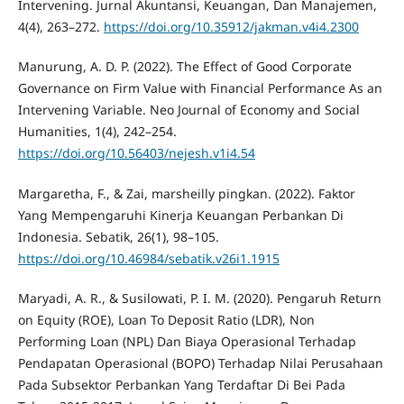
Intervening. Jurnal Akuntansi, Keuangan, Dan Manajemen,
4(4), 263–272.
https://doi.org/10.35912/jakman.v4i4.2300
Manurung, A. D. P. (2022). The Effect of Good Corporate
Governance on Firm Value with Financial Performance As an
Intervening Variable. Neo Journal of Economy and Social
Humanities, 1(4), 242–254.
https://doi.org/10.56403/nejesh.v1i4.54
Margaretha, F., & Zai, marsheilly pingkan. (2022). Faktor
Yang Mempengaruhi Kinerja Keuangan Perbankan Di
Indonesia. Sebatik, 26(1), 98–105.
https://doi.org/10.46984/sebatik.v26i1.1915
Maryadi, A. R., & Susilowati, P. I. M. (2020). Pengaruh Return
on Equity (ROE), Loan To Deposit Ratio (LDR), Non
Performing Loan (NPL) Dan Biaya Operasional Terhadap
Pendapatan Operasional (BOPO) Terhadap Nilai Perusahaan
Pada Subsektor Perbankan Yang Terdaftar Di Bei Pada