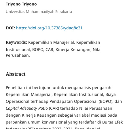
Triyono Triyono
Universitas Muhammadiyah Surakarta
DOI:
https://doi.org/10.37385/ydaq8c31
Keywords:
Kepemilikan Manajerial, Kepemilikan
Institusional, BOPO, CAR, Kinerja Keuangan, Nilai
Perusahaan.
Abstract
Penelitian ini bertujuan untuk menganalisis pengaruh
Kepemilikan Manajerial, Kepemilikan Institusional, Biaya
Operasional terhadap Pendapatan Operasional (BOPO), dan
Capital Adequacy Ratio
(CAR) terhadap Nilai Perusahaan
dengan Kinerja Keuangan sebagai variabel mediasi pada
perbankan umum konvensional yang terdaftar di Bursa Efek
Indonesia (BEI) periode 2022–2024. Penelitian ini