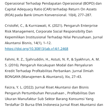
Operasional Terhadap Pendapatan Operasional (BOPO) dan
Capital Adequacy Ratio (CAR) terhadap Return On Assets
(ROA) pada Bank Umum Konvensional. 10(4), 277–287.
Cristofel, C., & Kurniawati, K. (2021). Pengaruh Enterprise
Risk Management, Corporate Social Responsibilty Dan
Kepemilikan Institusional Terhadap Nilai Perusahaan. Jurnal
Akuntansi Bisnis, 14(1), 1–12.
https://doi.org/10.30813/jab.v14i1.2468
Fahmi, R. Z., Sjahruddin, H., Astuti, N. P., & Syakhrun, A. M.
S. (2016). Pengaruh Kecukupan Modal dan Penyaluran
Kredit Terhadap Profitabilitas Perbankan. Jurnal Ilmiah
BONGAYA (Manajemen & Akuntansi), Xix, 27–43.
Faizra, Y. L. (2022). Jurnal Riset Akuntansi dan Bisnis
Pengaruh Pertumbuhan Perusahaan , Profitabilitas Dan
Ukuran Manufaktur Sub Sektor Barang Konsumsi Yang
Terdaftar Di Bursa Efek Indonesia Jurnal Riset Akuntansi dan