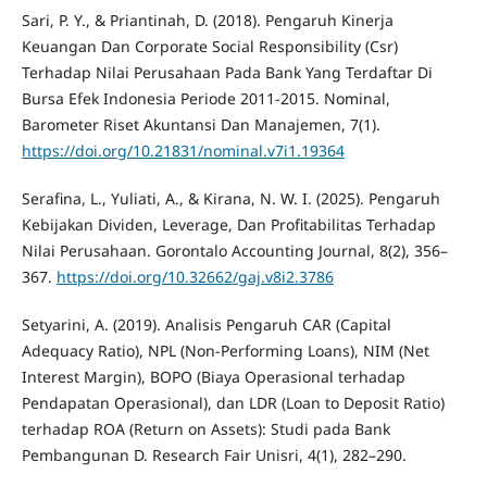
Sari, P. Y., & Priantinah, D. (2018). Pengaruh Kinerja
Keuangan Dan Corporate Social Responsibility (Csr)
Terhadap Nilai Perusahaan Pada Bank Yang Terdaftar Di
Bursa Efek Indonesia Periode 2011-2015. Nominal,
Barometer Riset Akuntansi Dan Manajemen, 7(1).
https://doi.org/10.21831/nominal.v7i1.19364
Serafina, L., Yuliati, A., & Kirana, N. W. I. (2025). Pengaruh
Kebijakan Dividen, Leverage, Dan Profitabilitas Terhadap
Nilai Perusahaan. Gorontalo Accounting Journal, 8(2), 356–
367.
https://doi.org/10.32662/gaj.v8i2.3786
Setyarini, A. (2019). Analisis Pengaruh CAR (Capital
Adequacy Ratio), NPL (Non-Performing Loans), NIM (Net
Interest Margin), BOPO (Biaya Operasional terhadap
Pendapatan Operasional), dan LDR (Loan to Deposit Ratio)
terhadap ROA (Return on Assets): Studi pada Bank
Pembangunan D. Research Fair Unisri, 4(1), 282–290.