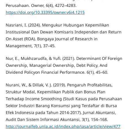
Perusahaan. Owner, 6(4), 4272–4283.
https://doi.org/10.33395/owner.v6i4.1215
Nasriani, I. (2024). Mengukur Hubungan Kepemilikan
Institusional Dan Dewan Komisaris Independen dan Return
On Asset (ROA). Bongaya Journal of Research in
Management, 7(1), 37–45.
Nur, E., Mukhzarudfa, & Yufi. (2021). Determinant Of Foreign
Ownership, Managerial Ownership, Debt Policy, And
Dividend Policyon Financial Performance. 6(1), 45–60.
Nurani, W., & Dillak, V. J. (2019). Pengaruh Profitabilitas,
Struktur Modal, Kepemilikan Publik dan Bonus Plan
Terhadap Income Smoothing (Studi Kasus pada Perusahaan
Sektor Industri Barang Konsumsi yang Terdaftar di Bursa
Efek Indonesia pada Tahun 2014-2017). Jurnal Akuntansi,
Audit Dan Sistem Informasi Akuntansi, 3(1), 154–168.
http://journalfeb.unla.ac.id/index.php/jasa/article/view/477