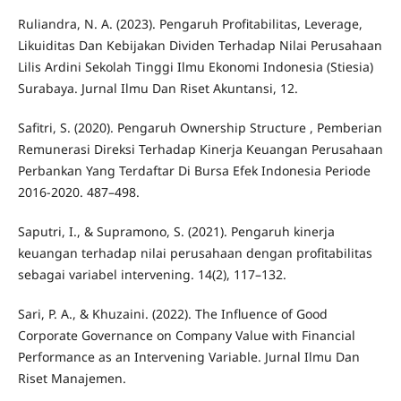
Ruliandra, N. A. (2023). Pengaruh Profitabilitas, Leverage,
Likuiditas Dan Kebijakan Dividen Terhadap Nilai Perusahaan
Lilis Ardini Sekolah Tinggi Ilmu Ekonomi Indonesia (Stiesia)
Surabaya. Jurnal Ilmu Dan Riset Akuntansi, 12.
Safitri, S. (2020). Pengaruh Ownership Structure , Pemberian
Remunerasi Direksi Terhadap Kinerja Keuangan Perusahaan
Perbankan Yang Terdaftar Di Bursa Efek Indonesia Periode
2016-2020. 487–498.
Saputri, I., & Supramono, S. (2021). Pengaruh kinerja
keuangan terhadap nilai perusahaan dengan profitabilitas
sebagai variabel intervening. 14(2), 117–132.
Sari, P. A., & Khuzaini. (2022). The Influence of Good
Corporate Governance on Company Value with Financial
Performance as an Intervening Variable. Jurnal Ilmu Dan
Riset Manajemen.