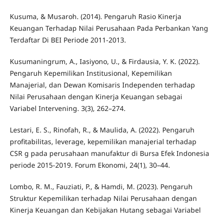
Kusuma, & Musaroh. (2014). Pengaruh Rasio Kinerja
Keuangan Terhadap Nilai Perusahaan Pada Perbankan Yang
Terdaftar Di BEI Periode 2011-2013.
Kusumaningrum, A., Iasiyono, U., & Firdausia, Y. K. (2022).
Pengaruh Kepemilikan Institusional, Kepemilikan
Manajerial, dan Dewan Komisaris Independen terhadap
Nilai Perusahaan dengan Kinerja Keuangan sebagai
Variabel Intervening. 3(3), 262–274.
Lestari, E. S., Rinofah, R., & Maulida, A. (2022). Pengaruh
profitabilitas, leverage, kepemilikan manajerial terhadap
CSR g pada perusahaan manufaktur di Bursa Efek Indonesia
periode 2015-2019. Forum Ekonomi, 24(1), 30–44.
Lombo, R. M., Fauziati, P., & Hamdi, M. (2023). Pengaruh
Struktur Kepemilikan terhadap Nilai Perusahaan dengan
Kinerja Keuangan dan Kebijakan Hutang sebagai Variabel