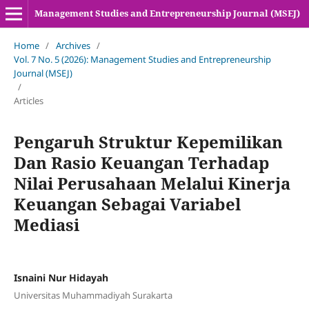
Management Studies and Entrepreneurship Journal (MSEJ)
Home
/
Archives
/
Vol. 7 No. 5 (2026): Management Studies and Entrepreneurship
Journal (MSEJ)
/
Articles
Pengaruh Struktur Kepemilikan
Dan Rasio Keuangan Terhadap
Nilai Perusahaan Melalui Kinerja
Keuangan Sebagai Variabel
Mediasi
Isnaini Nur Hidayah
Universitas Muhammadiyah Surakarta