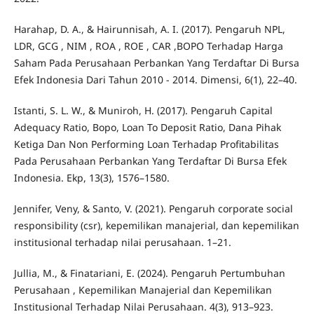
Harahap, D. A., & Hairunnisah, A. I. (2017). Pengaruh NPL,
LDR, GCG , NIM , ROA , ROE , CAR ,BOPO Terhadap Harga
Saham Pada Perusahaan Perbankan Yang Terdaftar Di Bursa
Efek Indonesia Dari Tahun 2010 - 2014. Dimensi, 6(1), 22–40.
Istanti, S. L. W., & Muniroh, H. (2017). Pengaruh Capital
Adequacy Ratio, Bopo, Loan To Deposit Ratio, Dana Pihak
Ketiga Dan Non Performing Loan Terhadap Profitabilitas
Pada Perusahaan Perbankan Yang Terdaftar Di Bursa Efek
Indonesia. Ekp, 13(3), 1576–1580.
Jennifer, Veny, & Santo, V. (2021). Pengaruh corporate social
responsibility (csr), kepemilikan manajerial, dan kepemilikan
institusional terhadap nilai perusahaan. 1–21.
Jullia, M., & Finatariani, E. (2024). Pengaruh Pertumbuhan
Perusahaan , Kepemilikan Manajerial dan Kepemilikan
Institusional Terhadap Nilai Perusahaan. 4(3), 913–923.