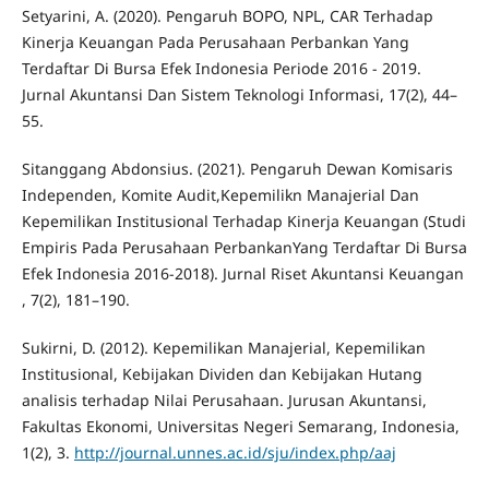
Setyarini, A. (2020). Pengaruh BOPO, NPL, CAR Terhadap
Kinerja Keuangan Pada Perusahaan Perbankan Yang
Terdaftar Di Bursa Efek Indonesia Periode 2016 - 2019.
Jurnal Akuntansi Dan Sistem Teknologi Informasi, 17(2), 44–
55.
Sitanggang Abdonsius. (2021). Pengaruh Dewan Komisaris
Independen, Komite Audit,Kepemilikn Manajerial Dan
Kepemilikan Institusional Terhadap Kinerja Keuangan (Studi
Empiris Pada Perusahaan PerbankanYang Terdaftar Di Bursa
Efek Indonesia 2016-2018). Jurnal Riset Akuntansi Keuangan
, 7(2), 181–190.
Sukirni, D. (2012). Kepemilikan Manajerial, Kepemilikan
Institusional, Kebijakan Dividen dan Kebijakan Hutang
analisis terhadap Nilai Perusahaan. Jurusan Akuntansi,
Fakultas Ekonomi, Universitas Negeri Semarang, Indonesia,
1(2), 3.
http://journal.unnes.ac.id/sju/index.php/aaj