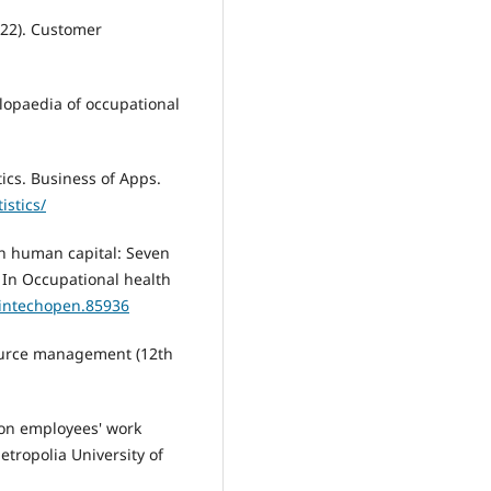
022). Customer
clopaedia of occupational
ics. Business of Apps.
stics/
on human capital: Seven
 In Occupational health
/intechopen.85936
esource management (12th
 on employees' work
etropolia University of