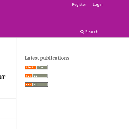
Register
Login
Search
Latest publications
ar