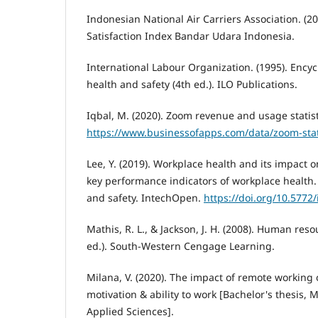
Indonesian National Air Carriers Association. (2
Satisfaction Index Bandar Udara Indonesia.
International Labour Organization. (1995). Ency
health and safety (4th ed.). ILO Publications.
Iqbal, M. (2020). Zoom revenue and usage statist
https://www.businessofapps.com/data/zoom-stati
Lee, Y. (2019). Workplace health and its impact 
key performance indicators of workplace health.
and safety. IntechOpen.
https://doi.org/10.5772
Mathis, R. L., & Jackson, J. H. (2008). Human r
ed.). South-Western Cengage Learning.
Milana, V. (2020). The impact of remote working
motivation & ability to work [Bachelor's thesis, M
Applied Sciences].