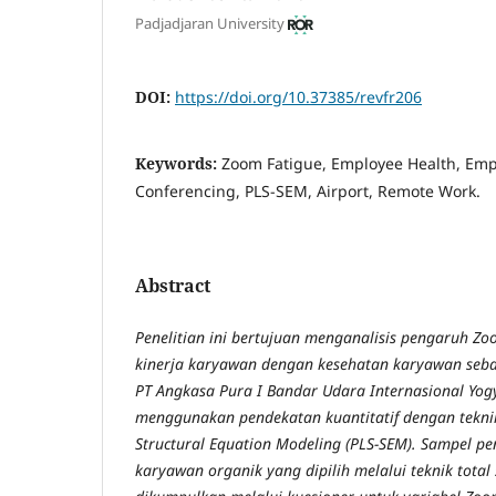
Padjadjaran University
DOI:
https://doi.org/10.37385/revfr206
Keywords:
Zoom Fatigue, Employee Health, Emp
Conferencing, PLS-SEM, Airport, Remote Work.
Abstract
Penelitian ini bertujuan menganalisis pengaruh Z
kinerja karyawan dengan kesehatan karyawan sebag
PT Angkasa Pura I Bandar Udara Internasional Yog
menggunakan pendekatan kuantitatif dengan teknik
Structural Equation Modeling (PLS-SEM). Sampel pe
karyawan organik yang dipilih melalui teknik total