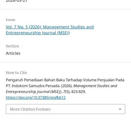
2026-05-27
Issue
Vol. 7 No. 5 (2026): Management Studies and
Entrepreneurship Journal (MSEJ)
Section
Articles
How to Cite
Pengaruh Persediaan Bahan Baku Terhadap Volume Penjualan Pada
PT. Indokom Samudra Persada. (2026).
Management Studies and
Entrepreneurship Journal (MSEJ)
,
7
(5), 823-829.
https://doi.org/10.37385/rpgfkb12
More Citation Formats