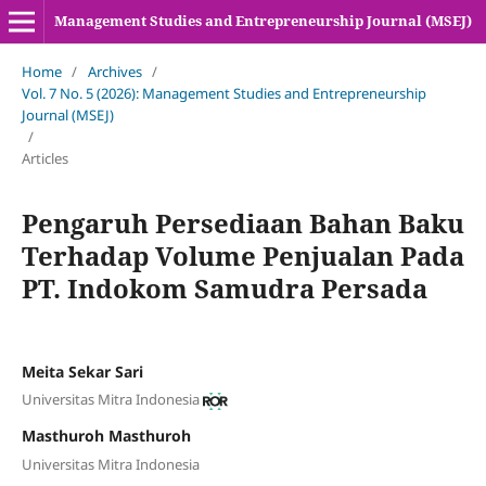
Management Studies and Entrepreneurship Journal (MSEJ)
Home
/
Archives
/
Vol. 7 No. 5 (2026): Management Studies and Entrepreneurship
Journal (MSEJ)
/
Articles
Pengaruh Persediaan Bahan Baku
Terhadap Volume Penjualan Pada
PT. Indokom Samudra Persada
Meita Sekar Sari
Universitas Mitra Indonesia
Masthuroh Masthuroh
Universitas Mitra Indonesia