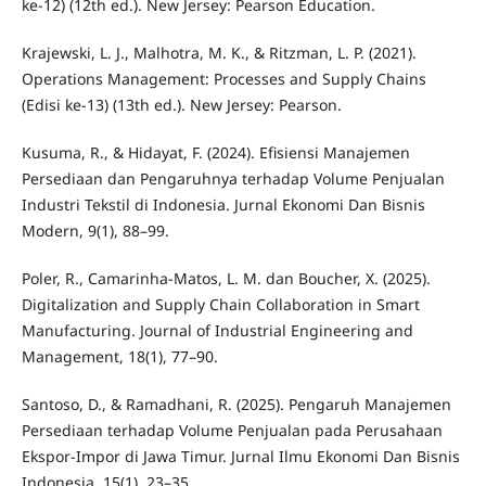
ke-12) (12th ed.). New Jersey: Pearson Education.
Krajewski, L. J., Malhotra, M. K., & Ritzman, L. P. (2021).
Operations Management: Processes and Supply Chains
(Edisi ke-13) (13th ed.). New Jersey: Pearson.
Kusuma, R., & Hidayat, F. (2024). Efisiensi Manajemen
Persediaan dan Pengaruhnya terhadap Volume Penjualan
Industri Tekstil di Indonesia. Jurnal Ekonomi Dan Bisnis
Modern, 9(1), 88–99.
Poler, R., Camarinha-Matos, L. M. dan Boucher, X. (2025).
Digitalization and Supply Chain Collaboration in Smart
Manufacturing. Journal of Industrial Engineering and
Management, 18(1), 77–90.
Santoso, D., & Ramadhani, R. (2025). Pengaruh Manajemen
Persediaan terhadap Volume Penjualan pada Perusahaan
Ekspor-Impor di Jawa Timur. Jurnal Ilmu Ekonomi Dan Bisnis
Indonesia, 15(1), 23–35.