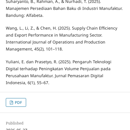
Suharyanto, B., Rahman, A., & Nurhadi, T. (2025).
Manajemen Persediaan Bahan Baku di Industri Manufaktur.
Bandung: Alfabeta.
Wang, L., Li, Z., & Chen, H. (2025). Supply Chain Efficiency
and Export Performance in Manufacturing Sector.
International Journal of Operations and Production
Management, 45(2), 101–118.
Yuliani, E. dan Prasetyo, R. (2025). Pengaruh Teknologi
Digital terhadap Peningkatan Volume Penjualan pada
Perusahaan Manufaktur. Jurnal Pemasaran Digital
Indonesia, 6(1), 55–67.
PDF
Published