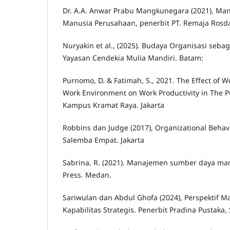
Dr. A.A. Anwar Prabu Mangkunegara (2021), M
Manusia Perusahaan, penerbit PT. Remaja Rosd
Nuryakin et al., (2025). Budaya Organisasi sebag
Yayasan Cendekia Mulia Mandiri. Batam:
Purnomo, D. & Fatimah, S., 2021. The Effect of 
Work Environment on Work Productivity in The Po
Kampus Kramat Raya. Jakarta
Robbins dan Judge (2017), Organizational Behavio
Salemba Empat. Jakarta
Sabrina, R. (2021). Manajemen sumber daya man
Press. Medan.
Sariwulan dan Abdul Ghofa (2024), Perspektif 
Kapabilitas Strategis. Penerbit Pradina Pustaka