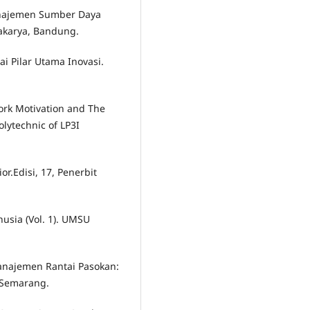
anajemen Sumber Daya
akarya, Bandung.
ai Pilar Utama Inovasi.
Work Motivation and The
lytechnic of LP3I
r.Edisi, 17, Penerbit
usia (Vol. 1). UMSU
Manajemen Rantai Pasokan:
, Semarang.