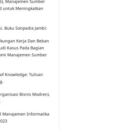
2016), Manajemen Sumber
d untuk Meningkatkan
si. Buku Sonpedia Jambi:
ngkungan Kerja Dan Beban
tudi Kasus Pada Bagian
konomi Manajemen Sumber
 of Knowledge: Tulisan
g.
Organisasi Bisnis Modren).
t
nal Manajemen Informatika
2023