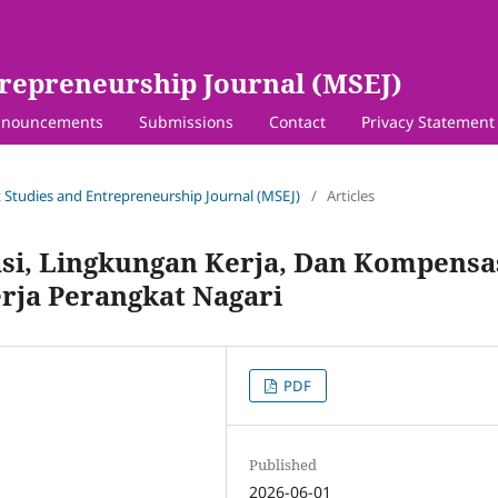
repreneurship Journal (MSEJ)
nouncements
Submissions
Contact
Privacy Statement
 Studies and Entrepreneurship Journal (MSEJ)
/
Articles
si, Lingkungan Kerja, Dan Kompensa
rja Perangkat Nagari
PDF
Published
2026-06-01