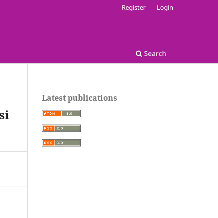
Register
Login
Search
Latest publications
si