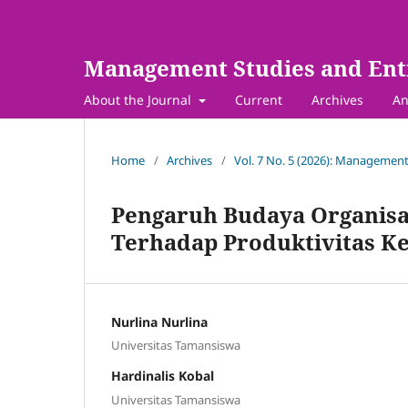
Management Studies and Ent
About the Journal
Current
Archives
An
Home
/
Archives
/
Vol. 7 No. 5 (2026): Management
Pengaruh Budaya Organisa
Terhadap Produktivitas Ke
Nurlina Nurlina
Universitas Tamansiswa
Hardinalis Kobal
Universitas Tamansiswa