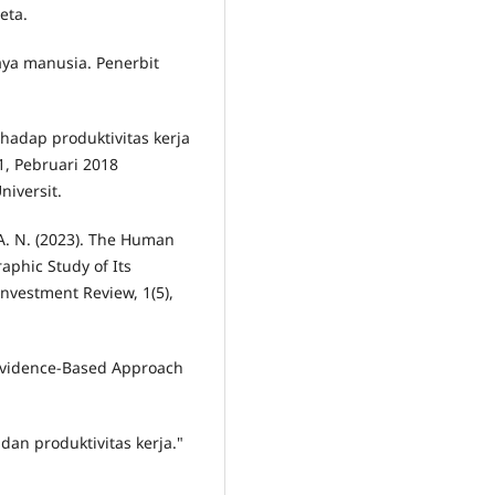
eta.
aya manusia. Penerbit
hadap produktivitas kerja
1, Pebruari 2018
niversit.
 A. N. (2023). The Human
aphic Study of Its
Investment Review, 1(5),
 Evidence-Based Approach
 dan produktivitas kerja."