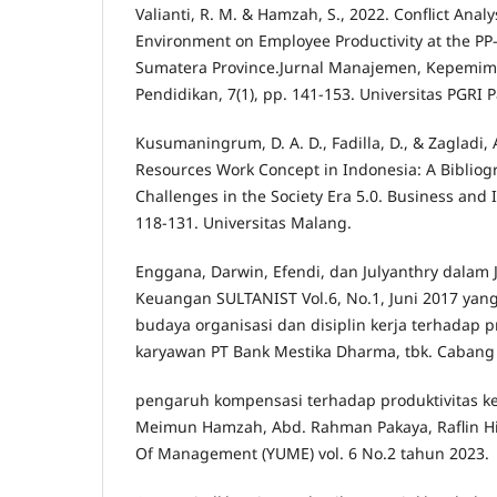
Valianti, R. M. & Hamzah, S., 2022. Conflict Anal
Environment on Employee Productivity at the PP-
Sumatera Province.Jurnal Manajemen, Kepemimp
Pendidikan, 7(1), pp. 141-153. Universitas PGRI
Kusumaningrum, D. A. D., Fadilla, D., & Zagladi,
Resources Work Concept in Indonesia: A Bibliogr
Challenges in the Society Era 5.0. Business and 
118-131. Universitas Malang.
Enggana, Darwin, Efendi, dan Julyanthry dalam
Keuangan SULTANIST Vol.6, No.1, Juni 2017 yan
budaya organisasi dan disiplin kerja terhadap pr
karyawan PT Bank Mestika Dharma, tbk. Cabang
pengaruh kompensasi terhadap produktivitas ke
Meimun Hamzah, Abd. Rahman Pakaya, Raflin Hin
Of Management (YUME) vol. 6 No.2 tahun 2023.