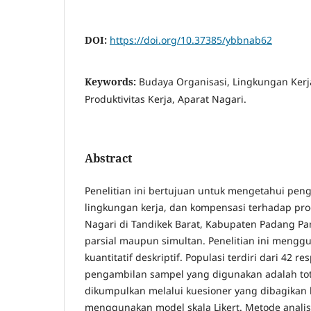
DOI:
https://doi.org/10.37385/ybbnab62
Keywords:
Budaya Organisasi, Lingkungan Kerj
Produktivitas Kerja, Aparat Nagari.
Abstract
Penelitian ini bertujuan untuk mengetahui pen
lingkungan kerja, dan kompensasi terhadap prod
Nagari di Tandikek Barat, Kabupaten Padang Pa
parsial maupun simultan. Penelitian ini meng
kuantitatif deskriptif. Populasi terdiri dari 42 r
pengambilan sampel yang digunakan adalah tot
dikumpulkan melalui kuesioner yang dibagikan
menggunakan model skala Likert. Metode analisi