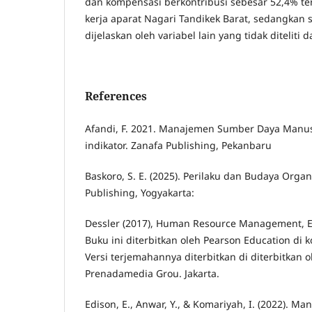
dan kompensasi berkontribusi sebesar 52,4% te
kerja aparat Nagari Tandikek Barat, sedangkan 
dijelaskan oleh variabel lain yang tidak diteliti d
References
Afandi, F. 2021. Manajemen Sumber Daya Manus
indikator. Zanafa Publishing, Pekanbaru
Baskoro, S. E. (2025). Perilaku dan Budaya Organi
Publishing, Yogyakarta:
Dessler (2017), Human Resource Management, Edis
Buku ini diterbitkan oleh Pearson Education di k
Versi terjemahannya diterbitkan di diterbitkan o
Prenadamedia Grou. Jakarta.
Edison, E., Anwar, Y., & Komariyah, I. (2022). 