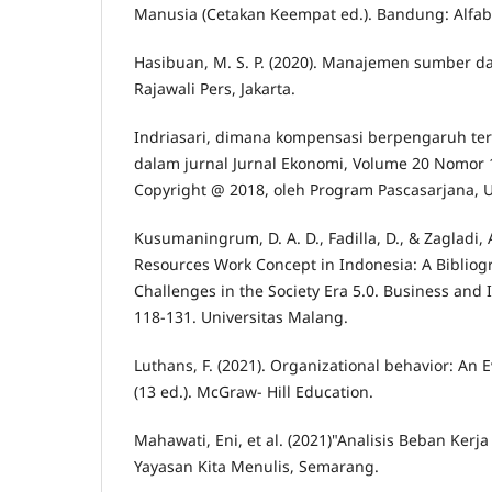
Manusia (Cetakan Keempat ed.). Bandung: Alfab
Hasibuan, M. S. P. (2020). Manajemen sumber d
Rajawali Pers, Jakarta.
Indriasari, dimana kompensasi berpengaruh ter
dalam jurnal Jurnal Ekonomi, Volume 20 Nomor 
Copyright @ 2018, oleh Program Pascasarjana, U
Kusumaningrum, D. A. D., Fadilla, D., & Zagladi,
Resources Work Concept in Indonesia: A Bibliogr
Challenges in the Society Era 5.0. Business and 
118-131. Universitas Malang.
Luthans, F. (2021). Organizational behavior: An
(13 ed.). McGraw- Hill Education.
Mahawati, Eni, et al. (2021)"Analisis Beban Kerja
Yayasan Kita Menulis, Semarang.