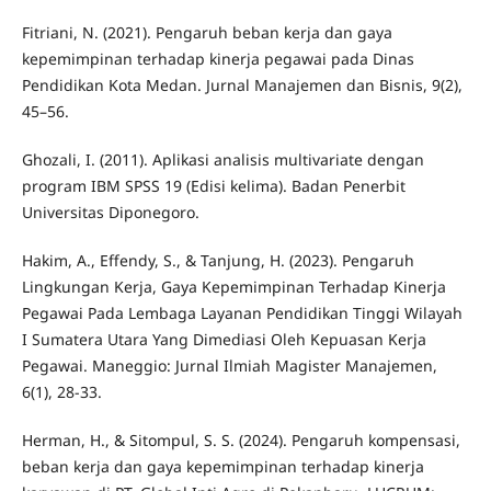
Fitriani, N. (2021). Pengaruh beban kerja dan gaya
kepemimpinan terhadap kinerja pegawai pada Dinas
Pendidikan Kota Medan. Jurnal Manajemen dan Bisnis, 9(2),
45–56.
Ghozali, I. (2011). Aplikasi analisis multivariate dengan
program IBM SPSS 19 (Edisi kelima). Badan Penerbit
Universitas Diponegoro.
Hakim, A., Effendy, S., & Tanjung, H. (2023). Pengaruh
Lingkungan Kerja, Gaya Kepemimpinan Terhadap Kinerja
Pegawai Pada Lembaga Layanan Pendidikan Tinggi Wilayah
I Sumatera Utara Yang Dimediasi Oleh Kepuasan Kerja
Pegawai. Maneggio: Jurnal Ilmiah Magister Manajemen,
6(1), 28-33.
Herman, H., & Sitompul, S. S. (2024). Pengaruh kompensasi,
beban kerja dan gaya kepemimpinan terhadap kinerja