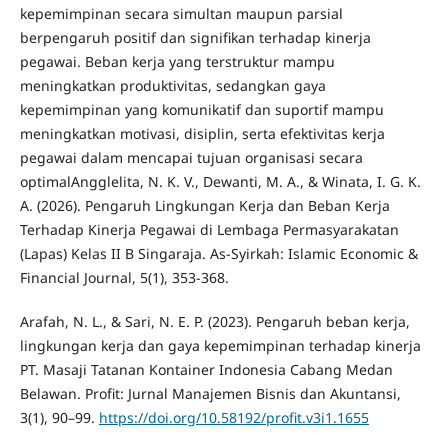
kepemimpinan secara simultan maupun parsial
berpengaruh positif dan signifikan terhadap kinerja
pegawai. Beban kerja yang terstruktur mampu
meningkatkan produktivitas, sedangkan gaya
kepemimpinan yang komunikatif dan suportif mampu
meningkatkan motivasi, disiplin, serta efektivitas kerja
pegawai dalam mencapai tujuan organisasi secara
optimalAngglelita, N. K. V., Dewanti, M. A., & Winata, I. G. K.
A. (2026). Pengaruh Lingkungan Kerja dan Beban Kerja
Terhadap Kinerja Pegawai di Lembaga Permasyarakatan
(Lapas) Kelas II B Singaraja. As-Syirkah: Islamic Economic &
Financial Journal, 5(1), 353-368.
Arafah, N. L., & Sari, N. E. P. (2023). Pengaruh beban kerja,
lingkungan kerja dan gaya kepemimpinan terhadap kinerja
PT. Masaji Tatanan Kontainer Indonesia Cabang Medan
Belawan. Profit: Jurnal Manajemen Bisnis dan Akuntansi,
3(1), 90–99.
https://doi.org/10.58192/profit.v3i1.1655