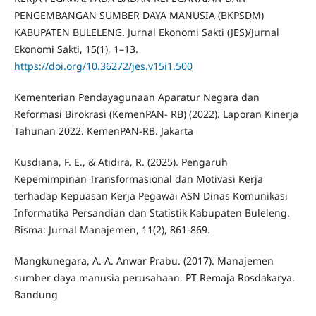
PENGEMBANGAN SUMBER DAYA MANUSIA (BKPSDM)
KABUPATEN BULELENG. Jurnal Ekonomi Sakti (JES)/Jurnal
Ekonomi Sakti, 15(1), 1–13.
https://doi.org/10.36272/jes.v15i1.500
Kementerian Pendayagunaan Aparatur Negara dan
Reformasi Birokrasi (KemenPAN- RB) (2022). Laporan Kinerja
Tahunan 2022. KemenPAN-RB. Jakarta
Kusdiana, F. E., & Atidira, R. (2025). Pengaruh
Kepemimpinan Transformasional dan Motivasi Kerja
terhadap Kepuasan Kerja Pegawai ASN Dinas Komunikasi
Informatika Persandian dan Statistik Kabupaten Buleleng.
Bisma: Jurnal Manajemen, 11(2), 861-869.
Mangkunegara, A. A. Anwar Prabu. (2017). Manajemen
sumber daya manusia perusahaan. PT Remaja Rosdakarya.
Bandung