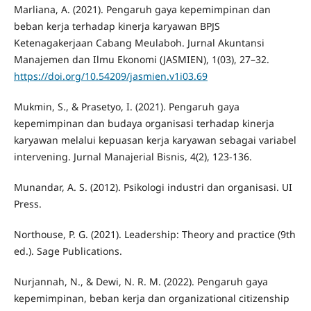
Marliana, A. (2021). Pengaruh gaya kepemimpinan dan
beban kerja terhadap kinerja karyawan BPJS
Ketenagakerjaan Cabang Meulaboh. Jurnal Akuntansi
Manajemen dan Ilmu Ekonomi (JASMIEN), 1(03), 27–32.
https://doi.org/10.54209/jasmien.v1i03.69
Mukmin, S., & Prasetyo, I. (2021). Pengaruh gaya
kepemimpinan dan budaya organisasi terhadap kinerja
karyawan melalui kepuasan kerja karyawan sebagai variabel
intervening. Jurnal Manajerial Bisnis, 4(2), 123-136.
Munandar, A. S. (2012). Psikologi industri dan organisasi. UI
Press.
Northouse, P. G. (2021). Leadership: Theory and practice (9th
ed.). Sage Publications.
Nurjannah, N., & Dewi, N. R. M. (2022). Pengaruh gaya
kepemimpinan, beban kerja dan organizational citizenship