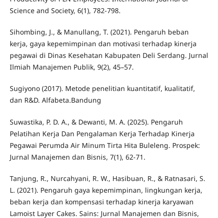
Science and Society, 6(1), 782-798.
Sihombing, J., & Manullang, T. (2021). Pengaruh beban
kerja, gaya kepemimpinan dan motivasi terhadap kinerja
pegawai di Dinas Kesehatan Kabupaten Deli Serdang. Jurnal
Ilmiah Manajemen Publik, 9(2), 45–57.
Sugiyono (2017). Metode penelitian kuantitatif, kualitatif,
dan R&D. Alfabeta.Bandung
Suwastika, P. D. A., & Dewanti, M. A. (2025). Pengaruh
Pelatihan Kerja Dan Pengalaman Kerja Terhadap Kinerja
Pegawai Perumda Air Minum Tirta Hita Buleleng. Prospek:
Jurnal Manajemen dan Bisnis, 7(1), 62-71.
Tanjung, R., Nurcahyani, R. W., Hasibuan, R., & Ratnasari, S.
L. (2021). Pengaruh gaya kepemimpinan, lingkungan kerja,
beban kerja dan kompensasi terhadap kinerja karyawan
Lamoist Layer Cakes. Sains: Jurnal Manajemen dan Bisnis,