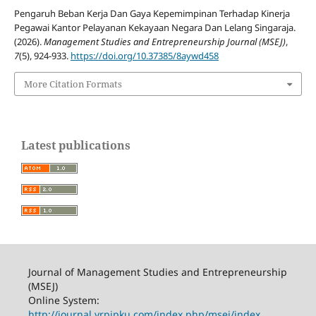
Pengaruh Beban Kerja Dan Gaya Kepemimpinan Terhadap Kinerja
Pegawai Kantor Pelayanan Kekayaan Negara Dan Lelang Singaraja.
(2026).
Management Studies and Entrepreneurship Journal (MSEJ)
,
7
(5), 924-933.
https://doi.org/10.37385/8aywd458
More Citation Formats
Latest publications
Journal of Management Studies and Entrepreneurship
(MSEJ)
Online System:
http://journal.yrpipku.com/index.php/msej/index