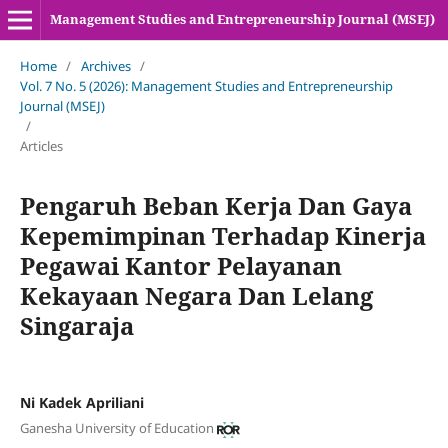
Management Studies and Entrepreneurship Journal (MSEJ)
Home
/
Archives
/
Vol. 7 No. 5 (2026): Management Studies and Entrepreneurship
Journal (MSEJ)
/
Articles
Pengaruh Beban Kerja Dan Gaya
Kepemimpinan Terhadap Kinerja
Pegawai Kantor Pelayanan
Kekayaan Negara Dan Lelang
Singaraja
Ni Kadek Apriliani
Ganesha University of Education