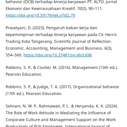
behavior (OCB) terhadap kinerja karyawan PT. ALTO. Jurnal
Ekonomi dan Kewirausahaan Kreatif, 7(02), 90–111.
https://doi.org/10.59179/jek.v7i02.79
Prasetyani, D. (2023). Pengaruh beban kerja dan
kepemimpinan terhadap kinerja karyawan pada CV. Herris
Trading Kota Tangerang. Scientific Journal of Reflection:
Economic, Accounting, Management and Business, 6(3),
554–560.
https://doi.org/10.37481/sjr.v6i3.696
Robbins, S. P., & Coulter, M. (2016). Management (13th ed.).
Pearson Education.
Robbins, S. P., & Judge, T. A. (2017). Organizational behavior
(17th ed.). Pearson Education.
Selviani, N. W. P., Rahmawati, P. I., & Heryanda, K. K. (2024).
The Role of Work Attitude in Mediating the Influence of
Corporate Culture and Management Support on the Work
Productivity of PLN Employees. International Journal of