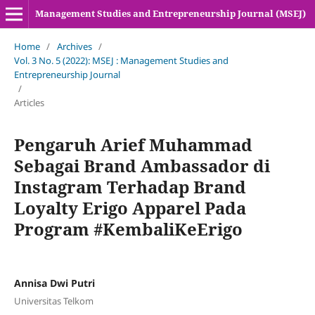
Management Studies and Entrepreneurship Journal (MSEJ)
Home
/
Archives
/
Vol. 3 No. 5 (2022): MSEJ : Management Studies and
Entrepreneurship Journal
/
Articles
Pengaruh Arief Muhammad
Sebagai Brand Ambassador di
Instagram Terhadap Brand
Loyalty Erigo Apparel Pada
Program #KembaliKeErigo
Annisa Dwi Putri
Universitas Telkom