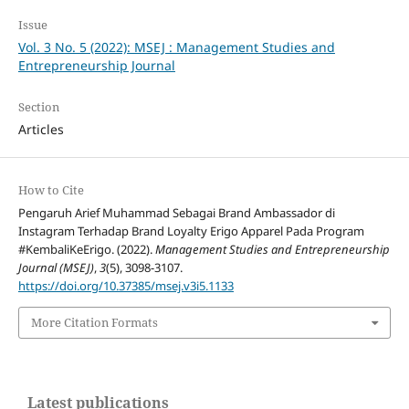
Issue
Vol. 3 No. 5 (2022): MSEJ : Management Studies and
Entrepreneurship Journal
Section
Articles
How to Cite
Pengaruh Arief Muhammad Sebagai Brand Ambassador di
Instagram Terhadap Brand Loyalty Erigo Apparel Pada Program
#KembaliKeErigo. (2022).
Management Studies and Entrepreneurship
Journal (MSEJ)
,
3
(5), 3098-3107.
https://doi.org/10.37385/msej.v3i5.1133
More Citation Formats
Latest publications