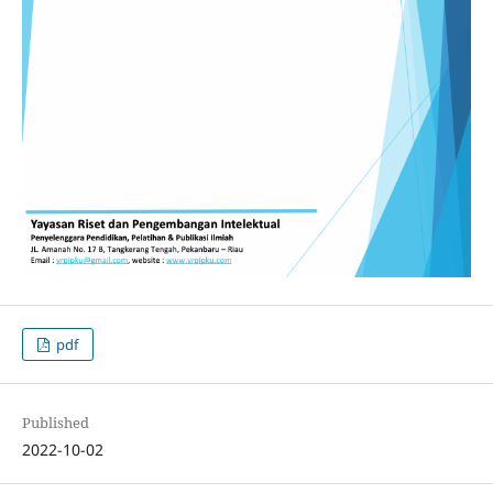
pdf
Published
2022-10-02