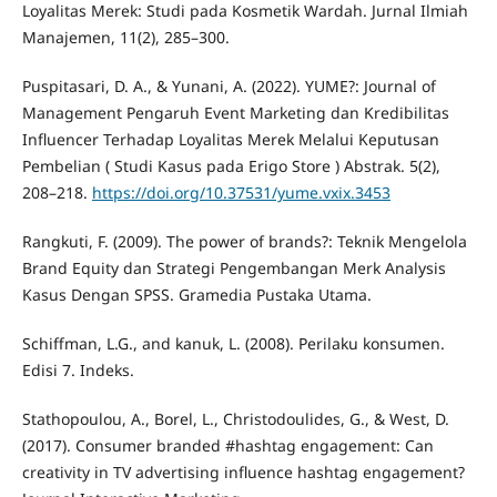
Loyalitas Merek: Studi pada Kosmetik Wardah. Jurnal Ilmiah
Manajemen, 11(2), 285–300.
Puspitasari, D. A., & Yunani, A. (2022). YUME?: Journal of
Management Pengaruh Event Marketing dan Kredibilitas
Influencer Terhadap Loyalitas Merek Melalui Keputusan
Pembelian ( Studi Kasus pada Erigo Store ) Abstrak. 5(2),
208–218.
https://doi.org/10.37531/yume.vxix.3453
Rangkuti, F. (2009). The power of brands?: Teknik Mengelola
Brand Equity dan Strategi Pengembangan Merk Analysis
Kasus Dengan SPSS. Gramedia Pustaka Utama.
Schiffman, L.G., and kanuk, L. (2008). Perilaku konsumen.
Edisi 7. Indeks.
Stathopoulou, A., Borel, L., Christodoulides, G., & West, D.
(2017). Consumer branded #hashtag engagement: Can
creativity in TV advertising influence hashtag engagement?