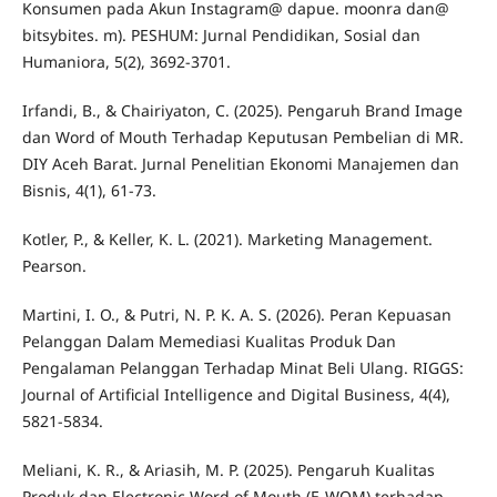
Konsumen pada Akun Instagram@ dapue. moonra dan@
bitsybites. m). PESHUM: Jurnal Pendidikan, Sosial dan
Humaniora, 5(2), 3692-3701.
Irfandi, B., & Chairiyaton, C. (2025). Pengaruh Brand Image
dan Word of Mouth Terhadap Keputusan Pembelian di MR.
DIY Aceh Barat. Jurnal Penelitian Ekonomi Manajemen dan
Bisnis, 4(1), 61-73.
Kotler, P., & Keller, K. L. (2021). Marketing Management.
Pearson.
Martini, I. O., & Putri, N. P. K. A. S. (2026). Peran Kepuasan
Pelanggan Dalam Memediasi Kualitas Produk Dan
Pengalaman Pelanggan Terhadap Minat Beli Ulang. RIGGS:
Journal of Artificial Intelligence and Digital Business, 4(4),
5821-5834.
Meliani, K. R., & Ariasih, M. P. (2025). Pengaruh Kualitas
Produk dan Electronic Word of Mouth (E-WOM) terhadap