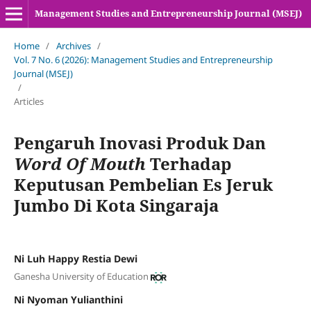
Management Studies and Entrepreneurship Journal (MSEJ)
Home
/
Archives
/
Vol. 7 No. 6 (2026): Management Studies and Entrepreneurship
Journal (MSEJ)
/
Articles
Pengaruh Inovasi Produk Dan
Word Of Mouth
Terhadap
Keputusan Pembelian Es Jeruk
Jumbo Di Kota Singaraja
Ni Luh Happy Restia Dewi
Ganesha University of Education
Ni Nyoman Yulianthini