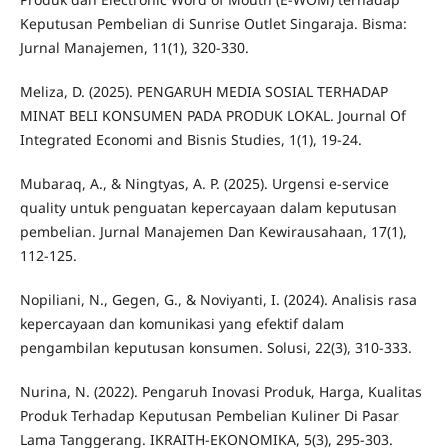
Keputusan Pembelian di Sunrise Outlet Singaraja. Bisma:
Jurnal Manajemen, 11(1), 320-330.
Meliza, D. (2025). PENGARUH MEDIA SOSIAL TERHADAP
MINAT BELI KONSUMEN PADA PRODUK LOKAL. Journal Of
Integrated Economi and Bisnis Studies, 1(1), 19-24.
Mubaraq, A., & Ningtyas, A. P. (2025). Urgensi e-service
quality untuk penguatan kepercayaan dalam keputusan
pembelian. Jurnal Manajemen Dan Kewirausahaan, 17(1),
112-125.
Nopiliani, N., Gegen, G., & Noviyanti, I. (2024). Analisis rasa
kepercayaan dan komunikasi yang efektif dalam
pengambilan keputusan konsumen. Solusi, 22(3), 310-333.
Nurina, N. (2022). Pengaruh Inovasi Produk, Harga, Kualitas
Produk Terhadap Keputusan Pembelian Kuliner Di Pasar
Lama Tanggerang. IKRAITH-EKONOMIKA, 5(3), 295-303.