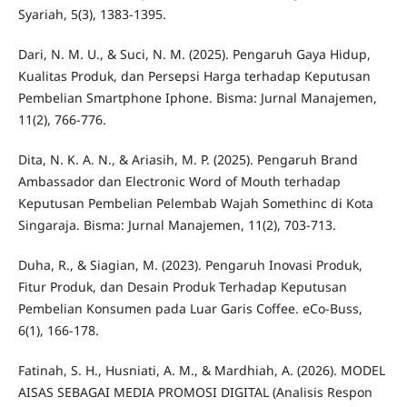
Syariah, 5(3), 1383-1395.
Dari, N. M. U., & Suci, N. M. (2025). Pengaruh Gaya Hidup,
Kualitas Produk, dan Persepsi Harga terhadap Keputusan
Pembelian Smartphone Iphone. Bisma: Jurnal Manajemen,
11(2), 766-776.
Dita, N. K. A. N., & Ariasih, M. P. (2025). Pengaruh Brand
Ambassador dan Electronic Word of Mouth terhadap
Keputusan Pembelian Pelembab Wajah Somethinc di Kota
Singaraja. Bisma: Jurnal Manajemen, 11(2), 703-713.
Duha, R., & Siagian, M. (2023). Pengaruh Inovasi Produk,
Fitur Produk, dan Desain Produk Terhadap Keputusan
Pembelian Konsumen pada Luar Garis Coffee. eCo-Buss,
6(1), 166-178.
Fatinah, S. H., Husniati, A. M., & Mardhiah, A. (2026). MODEL
AISAS SEBAGAI MEDIA PROMOSI DIGITAL (Analisis Respon