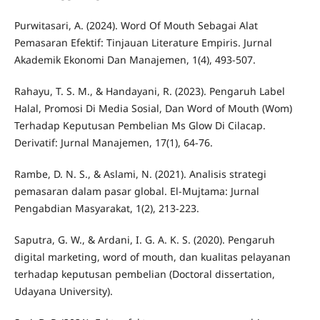
Purwitasari, A. (2024). Word Of Mouth Sebagai Alat
Pemasaran Efektif: Tinjauan Literature Empiris. Jurnal
Akademik Ekonomi Dan Manajemen, 1(4), 493-507.
Rahayu, T. S. M., & Handayani, R. (2023). Pengaruh Label
Halal, Promosi Di Media Sosial, Dan Word of Mouth (Wom)
Terhadap Keputusan Pembelian Ms Glow Di Cilacap.
Derivatif: Jurnal Manajemen, 17(1), 64-76.
Rambe, D. N. S., & Aslami, N. (2021). Analisis strategi
pemasaran dalam pasar global. El-Mujtama: Jurnal
Pengabdian Masyarakat, 1(2), 213-223.
Saputra, G. W., & Ardani, I. G. A. K. S. (2020). Pengaruh
digital marketing, word of mouth, dan kualitas pelayanan
terhadap keputusan pembelian (Doctoral dissertation,
Udayana University).