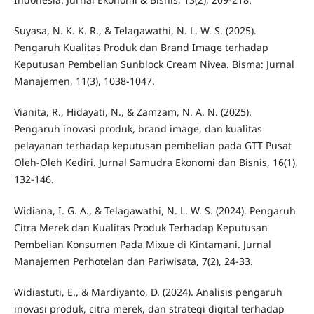
Suyasa, N. K. K. R., & Telagawathi, N. L. W. S. (2025).
Pengaruh Kualitas Produk dan Brand Image terhadap
Keputusan Pembelian Sunblock Cream Nivea. Bisma: Jurnal
Manajemen, 11(3), 1038-1047.
Vianita, R., Hidayati, N., & Zamzam, N. A. N. (2025).
Pengaruh inovasi produk, brand image, dan kualitas
pelayanan terhadap keputusan pembelian pada GTT Pusat
Oleh-Oleh Kediri. Jurnal Samudra Ekonomi dan Bisnis, 16(1),
132-146.
Widiana, I. G. A., & Telagawathi, N. L. W. S. (2024). Pengaruh
Citra Merek dan Kualitas Produk Terhadap Keputusan
Pembelian Konsumen Pada Mixue di Kintamani. Jurnal
Manajemen Perhotelan dan Pariwisata, 7(2), 24-33.
Widiastuti, E., & Mardiyanto, D. (2024). Analisis pengaruh
inovasi produk, citra merek, dan strategi digital terhadap