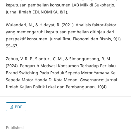
keputusan pembelian konsumen LAB Milk di Sukoharjo.
Jurnal Ilmiah EDUNOMIKA, 8(1).
Wulandari, N., & Hidayat, R. (2021). Analisis faktor-faktor
yang memengaruhi keputusan pembelian ditinjau dari
perspektif konsumen. Jurnal Ilmu Ekonomi dan Bisnis, 9(1),
55–67.
Zebua, V. R. P., Sianturi, C. M., & Simangunsong, R. M.
(2024). Pengaruh Motivasi Konsumen Terhadap Perilaku
Brand Switching Pada Produk Sepeda Motor Yamaha Ke
Sepeda Motor Honda Di Kota Medan. Governance: Jurnal
Ilmiah Kajian Politik Lokal dan Pembangunan, 10(4).
PDF
Published