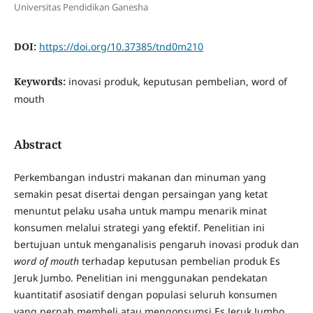
Universitas Pendidikan Ganesha
DOI:
https://doi.org/10.37385/tnd0m210
Keywords:
inovasi produk, keputusan pembelian, word of
mouth
Abstract
Perkembangan industri makanan dan minuman yang
semakin pesat disertai dengan persaingan yang ketat
menuntut pelaku usaha untuk mampu menarik minat
konsumen melalui strategi yang efektif. Penelitian ini
bertujuan untuk menganalisis pengaruh inovasi produk dan
word of mouth
terhadap keputusan pembelian produk Es
Jeruk Jumbo. Penelitian ini menggunakan pendekatan
kuantitatif asosiatif dengan populasi seluruh konsumen
yang pernah membeli atau mengonsumsi Es Jeruk Jumbo.