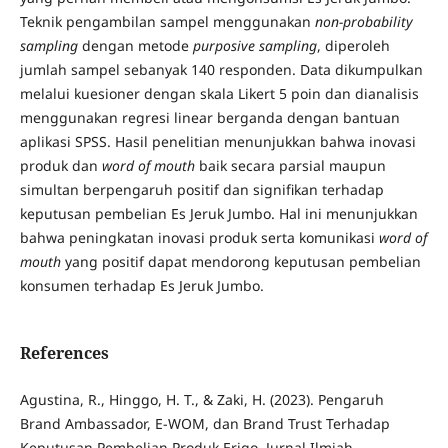
Teknik pengambilan sampel menggunakan
non-probability
sampling
dengan metode
purposive sampling
, diperoleh
jumlah sampel sebanyak 140 responden. Data dikumpulkan
melalui kuesioner dengan skala Likert 5 poin dan dianalisis
menggunakan regresi linear berganda dengan bantuan
aplikasi SPSS. Hasil penelitian menunjukkan bahwa inovasi
produk dan
word of mouth
baik secara parsial maupun
simultan berpengaruh positif dan signifikan terhadap
keputusan pembelian Es Jeruk Jumbo. Hal ini menunjukkan
bahwa peningkatan inovasi produk serta komunikasi
word of
mouth
yang positif dapat mendorong keputusan pembelian
konsumen terhadap Es Jeruk Jumbo.
References
Agustina, R., Hinggo, H. T., & Zaki, H. (2023). Pengaruh
Brand Ambassador, E-WOM, dan Brand Trust Terhadap
Keputusan Pembelian Produk Erigo. Jurnal Ilmiah