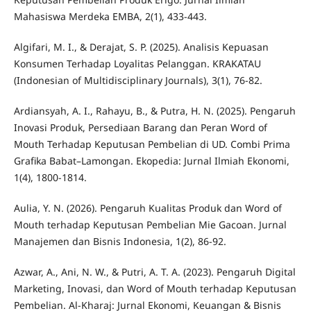
Mahasiswa Merdeka EMBA, 2(1), 433-443.
Algifari, M. I., & Derajat, S. P. (2025). Analisis Kepuasan
Konsumen Terhadap Loyalitas Pelanggan. KRAKATAU
(Indonesian of Multidisciplinary Journals), 3(1), 76-82.
Ardiansyah, A. I., Rahayu, B., & Putra, H. N. (2025). Pengaruh
Inovasi Produk, Persediaan Barang dan Peran Word of
Mouth Terhadap Keputusan Pembelian di UD. Combi Prima
Grafika Babat–Lamongan. Ekopedia: Jurnal Ilmiah Ekonomi,
1(4), 1800-1814.
Aulia, Y. N. (2026). Pengaruh Kualitas Produk dan Word of
Mouth terhadap Keputusan Pembelian Mie Gacoan. Jurnal
Manajemen dan Bisnis Indonesia, 1(2), 86-92.
Azwar, A., Ani, N. W., & Putri, A. T. A. (2023). Pengaruh Digital
Marketing, Inovasi, dan Word of Mouth terhadap Keputusan
Pembelian. Al-Kharaj: Jurnal Ekonomi, Keuangan & Bisnis