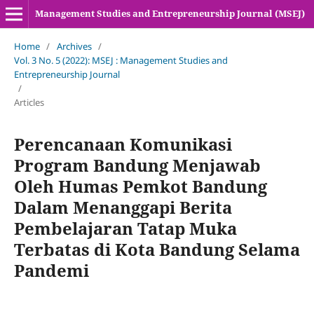
Management Studies and Entrepreneurship Journal (MSEJ)
Home
/
Archives
/
Vol. 3 No. 5 (2022): MSEJ : Management Studies and
Entrepreneurship Journal
/
Articles
Perencanaan Komunikasi
Program Bandung Menjawab
Oleh Humas Pemkot Bandung
Dalam Menanggapi Berita
Pembelajaran Tatap Muka
Terbatas di Kota Bandung Selama
Pandemi