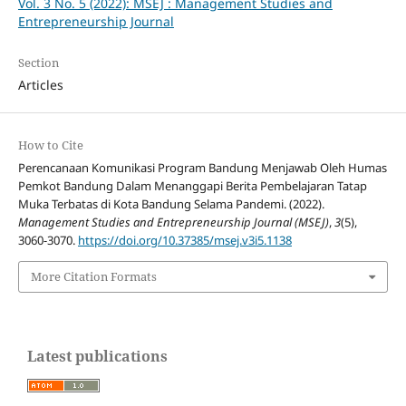
Vol. 3 No. 5 (2022): MSEJ : Management Studies and
Entrepreneurship Journal
Section
Articles
How to Cite
Perencanaan Komunikasi Program Bandung Menjawab Oleh Humas
Pemkot Bandung Dalam Menanggapi Berita Pembelajaran Tatap
Muka Terbatas di Kota Bandung Selama Pandemi. (2022).
Management Studies and Entrepreneurship Journal (MSEJ)
,
3
(5),
3060-3070.
https://doi.org/10.37385/msej.v3i5.1138
More Citation Formats
Latest publications