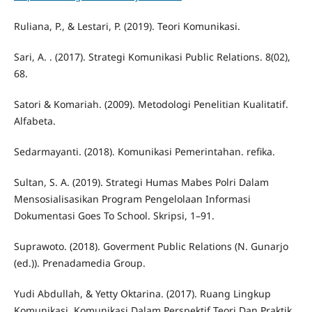
Ruliana, P., & Lestari, P. (2019). Teori Komunikasi.
Sari, A. . (2017). Strategi Komunikasi Public Relations. 8(02),
68.
Satori & Komariah. (2009). Metodologi Penelitian Kualitatif.
Alfabeta.
Sedarmayanti. (2018). Komunikasi Pemerintahan. refika.
Sultan, S. A. (2019). Strategi Humas Mabes Polri Dalam
Mensosialisasikan Program Pengelolaan Informasi
Dokumentasi Goes To School. Skripsi, 1–91.
Suprawoto. (2018). Goverment Public Relations (N. Gunarjo
(ed.)). Prenadamedia Group.
Yudi Abdullah, & Yetty Oktarina. (2017). Ruang Lingkup
Komunikasi. Komunikasi Dalam Perspektif Teori Dan Praktik,