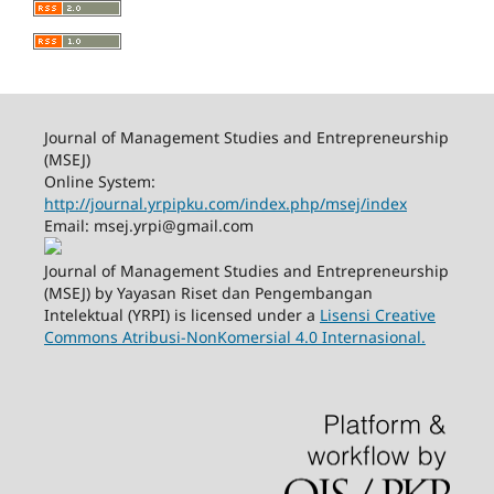
Journal of Management Studies and Entrepreneurship
(MSEJ)
Online System:
http://journal.yrpipku.com/index.php/msej/index
Email: msej.yrpi@gmail.com
Journal of Management Studies and Entrepreneurship
(MSEJ) by Yayasan Riset dan Pengembangan
Intelektual (YRPI) is licensed under a
Lisensi Creative
Commons Atribusi-NonKomersial 4.0 Internasional.