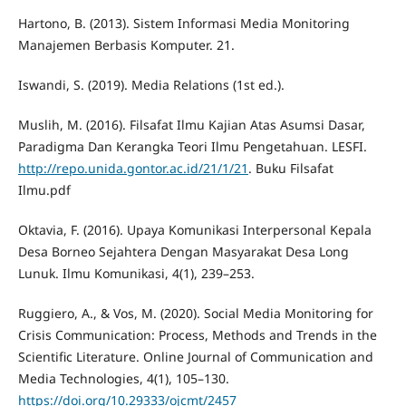
Hartono, B. (2013). Sistem Informasi Media Monitoring
Manajemen Berbasis Komputer. 21.
Iswandi, S. (2019). Media Relations (1st ed.).
Muslih, M. (2016). Filsafat Ilmu Kajian Atas Asumsi Dasar,
Paradigma Dan Kerangka Teori Ilmu Pengetahuan. LESFI.
http://repo.unida.gontor.ac.id/21/1/21
. Buku Filsafat
Ilmu.pdf
Oktavia, F. (2016). Upaya Komunikasi Interpersonal Kepala
Desa Borneo Sejahtera Dengan Masyarakat Desa Long
Lunuk. Ilmu Komunikasi, 4(1), 239–253.
Ruggiero, A., & Vos, M. (2020). Social Media Monitoring for
Crisis Communication: Process, Methods and Trends in the
Scientific Literature. Online Journal of Communication and
Media Technologies, 4(1), 105–130.
https://doi.org/10.29333/ojcmt/2457