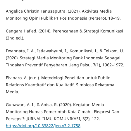
Angelica Christin Tanusaputra. (2021). Aktivitas Media
Monitoring Opini Publik PT Pos Indonesia (Persero). 18–19.
Cangara Hafied. (2014). Perencanaan & Strategi Komunikasi
(2nd ed.).
Doannata, I. A., Istiawahyuni, I., Komunikasi, I., & Telkom, U.
(2020). Strategi Media Monitoring Bank Indonesia Sebagai
Tindakan Preventif Penyebaran Uang Palsu. 7(1), 1962–1972.
Elvinaro, A. (n.d.). Metodologi Penelitian untuk Public
Relations Kuantitatif dan Kualitatif. Simbiosa Rekatama
Media.
Gunawan, A. I., & Anisa, R. (2020). Kegiatan Media
Monitoring Humas Pemerintah Kota Cimahi. Ekspresi Dan
Persepsi?: JURNAL ILMU KOMUNIKASI, 3(2), 122.
https://doi.org/10.33822/jep.v3i2.1758