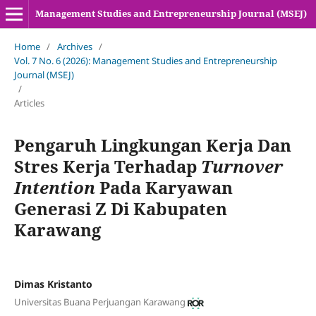
Management Studies and Entrepreneurship Journal (MSEJ)
Home
/
Archives
/
Vol. 7 No. 6 (2026): Management Studies and Entrepreneurship
Journal (MSEJ)
/
Articles
Pengaruh Lingkungan Kerja Dan
Stres Kerja Terhadap
Turnover
Intention
Pada Karyawan
Generasi Z Di Kabupaten
Karawang
Dimas Kristanto
Universitas Buana Perjuangan Karawang