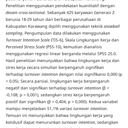
Penelitian menggunakan pendekatan kuantitatif dengan
desain cross-sectional
. Sebanyak 425 karyawan Generasi Z
berusia 18
-
29 tahun dari berbagai perusahaan di
Kabupaten Karawang dipilih menggunakan teknik
snowball
sampling
. Pengumpulan data dilakukan menggunakan
Turnover Intention Scale
(TIS-6), Skala Lingkungan Kerja dan
Perceived Stress Scale
(PSS-10), kemudian dianalisis
menggunakan regresi linear berganda melalui SPSS 25.0.
Hasil penelitian menunjukkan bahwa lingkungan kerja dan
stres kerja secara simultan berpengaruh signifikan
terhadap
turnover intention
dengan nilai signifikansi 0,000 (p
< 0,05). Secara parsial, lingkungan kerja berpengaruh
negatif dan signifikan terhadap
turnover intention
(β =
-0,108; p = 0,001), sedangkan stres kerja berpengaruh
positif dan signifikan (β = 0,404; p = 0,000). Kedua variabel
mampu menjelaskan 51,1% variasi
turnover intention
.
Temuan ini menunjukkan bahwa lingkungan kerja yang
kondusif dapat menurunkan
turnover intention
, sedangkan