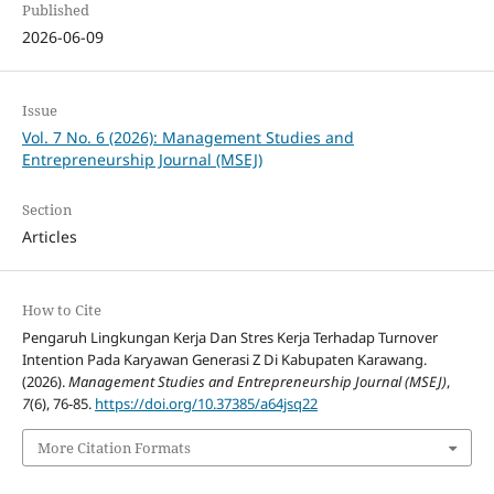
Published
2026-06-09
Issue
Vol. 7 No. 6 (2026): Management Studies and
Entrepreneurship Journal (MSEJ)
Section
Articles
How to Cite
Pengaruh Lingkungan Kerja Dan Stres Kerja Terhadap Turnover
Intention Pada Karyawan Generasi Z Di Kabupaten Karawang.
(2026).
Management Studies and Entrepreneurship Journal (MSEJ)
,
7
(6), 76-85.
https://doi.org/10.37385/a64jsq22
More Citation Formats