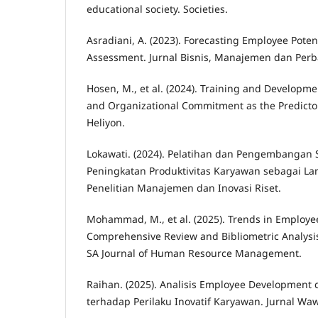
educational society. Societies.
Asradiani, A. (2023). Forecasting Employee Pote
Assessment. Jurnal Bisnis, Manajemen dan Per
Hosen, M., et al. (2024). Training and Developm
and Organizational Commitment as the Predicto
Heliyon.
Lokawati. (2024). Pelatihan dan Pengembangan
Peningkatan Produktivitas Karyawan sebagai Lan
Penelitian Manajemen dan Inovasi Riset.
Mohammad, M., et al. (2025). Trends in Employe
Comprehensive Review and Bibliometric Analysi
SA Journal of Human Resource Management.
Raihan. (2025). Analisis Employee Development
terhadap Perilaku Inovatif Karyawan. Jurnal W