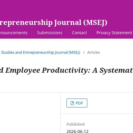
repreneurship Journal (MSEJ)
nouncements
Submissions
Contact
Privacy Statement
 Studies and Entrepreneurship Journal (MSEJ)
/
Articles
 Employee Productivity: A Systemat
PDF
Published
2026-06-12