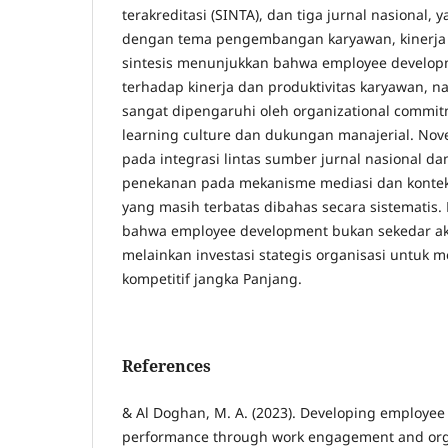
terakreditasi (SINTA), dan tiga jurnal nasional,
dengan tema pengembangan karyawan, kinerja d
sintesis menunjukkan bahwa employee develop
terhadap kinerja dan produktivitas karyawan, n
sangat dipengaruhi oleh organizational commi
learning culture dan dukungan manajerial. Novelt
pada integrasi lintas sumber jurnal nasional dan
penekanan pada mekanisme mediasi dan konte
yang masih terbatas dibahas secara sistematis.
bahwa employee development bukan sekedar akti
melainkan investasi stategis organisasi untu
kompetitif jangka Panjang.
References
& Al Doghan, M. A. (2023). Developing employee
performance through work engagement and organ