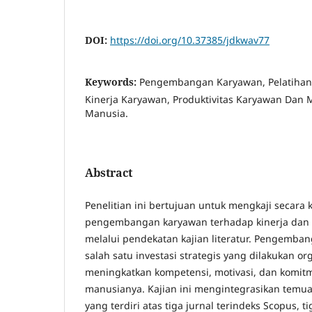
DOI:
https://doi.org/10.37385/jdkwav77
Keywords:
Pengembangan Karyawan, Pelatiha
Kinerja Karyawan, Produktivitas Karyawan Da
Manusia.
Abstract
Penelitian ini bertujuan untuk mengkaji secar
pengembangan karyawan terhadap kinerja dan 
melalui pendekatan kajian literatur. Pengemb
salah satu investasi strategis yang dilakukan or
meningkatkan kompetensi, motivasi, dan komi
manusianya. Kajian ini mengintegrasikan temua
yang terdiri atas tiga jurnal terindeks Scopus, ti