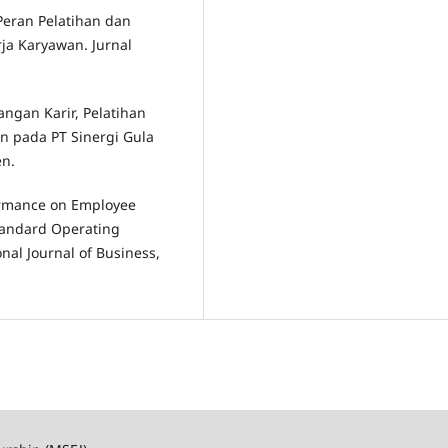
 Peran Pelatihan dan
a Karyawan. Jurnal
angan Karir, Pelatihan
n pada PT Sinergi Gula
n.
ormance on Employee
tandard Operating
nal Journal of Business,