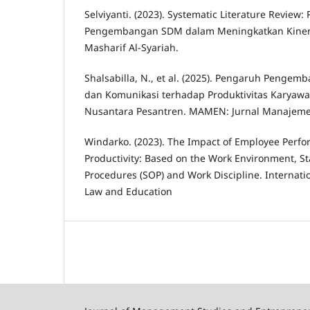
Selviyanti. (2023). Systematic Literature Review:
Pengembangan SDM dalam Meningkatkan Kinerj
Masharif Al-Syariah.
Shalsabilla, N., et al. (2025). Pengaruh Pengemb
dan Komunikasi terhadap Produktivitas Karyawa
Nusantara Pesantren. MAMEN: Jurnal Manajeme
Windarko. (2023). The Impact of Employee Perf
Productivity: Based on the Work Environment, S
Procedures (SOP) and Work Discipline. Internatio
Law and Education