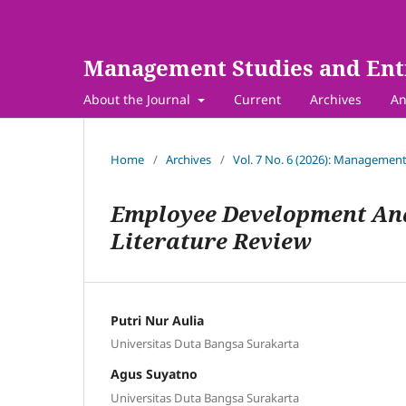
Management Studies and Ent
About the Journal
Current
Archives
An
Home
/
Archives
/
Vol. 7 No. 6 (2026): Management
Employee Development And
Literature Review
Putri Nur Aulia
Universitas Duta Bangsa Surakarta
Agus Suyatno
Universitas Duta Bangsa Surakarta