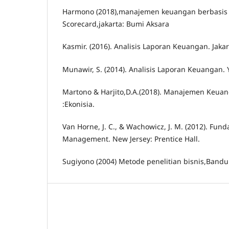
Harmono (2018),manajemen keuangan berbasis
Scorecard,jakarta: Bumi Aksara
Kasmir. (2016). Analisis Laporan Keuangan. Jaka
Munawir, S. (2014). Analisis Laporan Keuangan. Y
Martono & Harjito,D.A.(2018). Manajemen Keuan
:Ekonisia.
Van Horne, J. C., & Wachowicz, J. M. (2012). Fund
Management. New Jersey: Prentice Hall.
Sugiyono (2004) Metode penelitian bisnis,Bandun