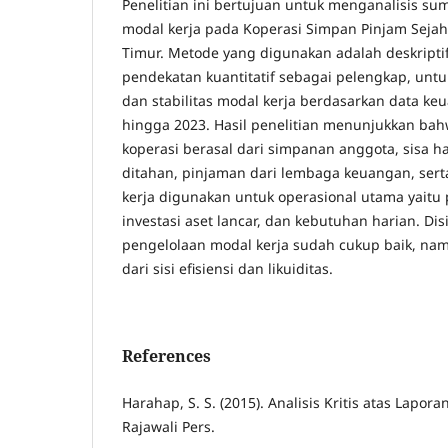
Penelitian ini bertujuan untuk menganalisis 
modal kerja pada Koperasi Simpan Pinjam Sejaht
Timur. Metode yang digunakan adalah deskriptif
pendekatan kuantitatif sebagai pelengkap, untu
dan stabilitas modal kerja berdasarkan data k
hingga 2023. Hasil penelitian menunjukkan ba
koperasi berasal dari simpanan anggota, sisa h
ditahan, pinjaman dari lembaga keuangan, sert
kerja digunakan untuk operasional utama yaitu
investasi aset lancar, dan kebutuhan harian. D
pengelolaan modal kerja sudah cukup baik, nam
dari sisi efisiensi dan likuiditas.
References
Harahap, S. S. (2015). Analisis Kritis atas Lapor
Rajawali Pers.