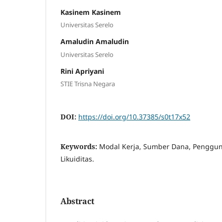
Kasinem Kasinem
Universitas Serelo
Amaludin Amaludin
Universitas Serelo
Rini Apriyani
STIE Trisna Negara
DOI:
https://doi.org/10.37385/s0t17x52
Keywords:
Modal Kerja, Sumber Dana, Penggun
Likuiditas.
Abstract