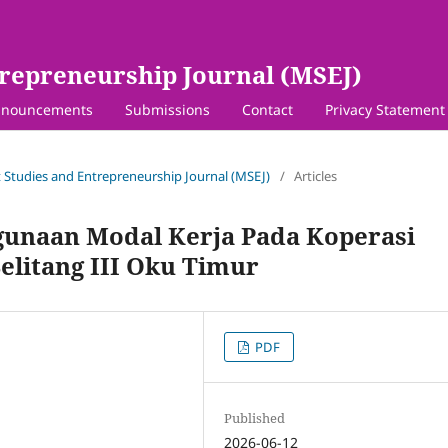
repreneurship Journal (MSEJ)
nouncements
Submissions
Contact
Privacy Statement
 Studies and Entrepreneurship Journal (MSEJ)
/
Articles
gunaan Modal Kerja Pada Koperasi
elitang III Oku Timur
PDF
Published
2026-06-12