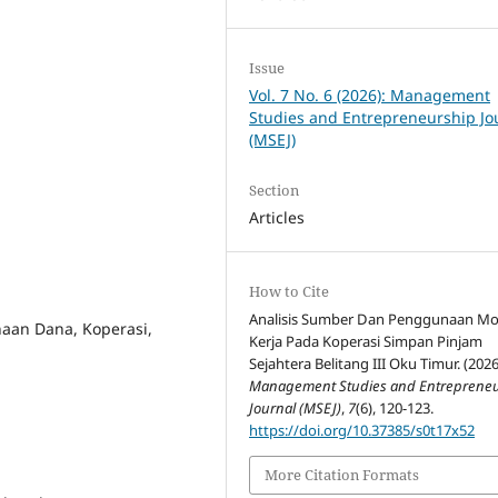
Issue
Vol. 7 No. 6 (2026): Management
Studies and Entrepreneurship Jo
(MSEJ)
Section
Articles
How to Cite
Analisis Sumber Dan Penggunaan Mo
aan Dana, Koperasi,
Kerja Pada Koperasi Simpan Pinjam
Sejahtera Belitang III Oku Timur. (2026
Management Studies and Entreprene
Journal (MSEJ)
,
7
(6), 120-123.
https://doi.org/10.37385/s0t17x52
More Citation Formats