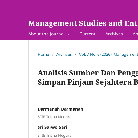
Management Studies and Ent
About the Journal
Current
Archives
An
Home
/
Archives
/
Vol. 7 No. 6 (2026): Management
Analisis Sumber Dan Peng
Simpan Pinjam
Sejahtera
B
Darmanah Darmanah
STIE Trisna Negara
Sri Sarwo Sari
STIE Trisna Negara