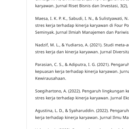
karyawan. Jurnal Riset Bisnis dan Investasi, 3(2),
Maesa, I. K. P. K., Sabudi, I. N., & Sulistyawati, N
stres kerja terhadap kinerja karyawan di Four Po
Seminyak. Jurnal Ilmiah Manajemen dan Pariwis
Nadzif, M. L., & Yudiarso, A. (2021). Studi meta
stres kerja dan kinerja karyawan. Jurnal Diversita
Parasian, C. S., & Adiputra, I. G. (2021). Pengaru
kepuasan kerja terhadap kinerja karyawan. Jurn
Kewirausahaan.
Soegihartono, A. (2022). Pengaruh lingkungan k
stres kerja terhadap kinerja karyawan. Jurnal E
Agustina, L. D., & Syaharuddin. (2022). Pengaruh
kerja terhadap kinerja karyawan. Jurnal Ilmu