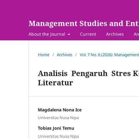
Management Studies and Ent
About the Journal
Current
Archives
An
Home
/
Archives
/
Vol. 7 No. 6 (2026): Management
Analisis Pengaruh Stres K
Literatur
Magdalena Nona Ice
Universitas Nusa Nipa
Tobias Joni Temu
Universitas Nusa Nipa