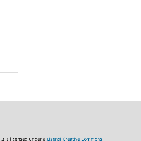
) is licensed under a
Lisensi Creative Commons