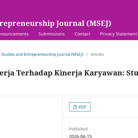
repreneurship Journal (MSEJ)
nouncements
Submissions
Contact
Privacy Statement
 Studies and Entrepreneurship Journal (MSEJ)
/
Articles
erja Terhadap Kinerja Karyawan: St
PDF
Published
2026-06-15