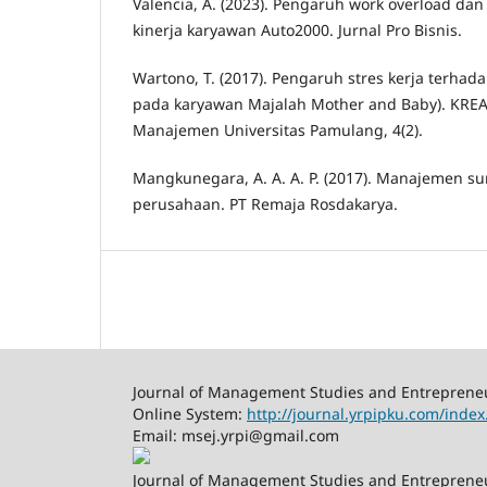
Valencia, A. (2023). Pengaruh work overload dan
kinerja karyawan Auto2000. Jurnal Pro Bisnis.
Wartono, T. (2017). Pengaruh stres kerja terhada
pada karyawan Majalah Mother and Baby). KREATI
Manajemen Universitas Pamulang, 4(2).
Mangkunegara, A. A. A. P. (2017). Manajemen 
perusahaan. PT Remaja Rosdakarya.
Journal of Management Studies and Entreprene
Online System:
http://journal.yrpipku.com/inde
Email: msej.yrpi@gmail.com
Journal of Management Studies and Entrepreneu