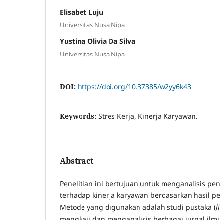
Elisabet Luju
Universitas Nusa Nipa
Yustina Olivia Da Silva
Universitas Nusa Nipa
DOI:
https://doi.org/10.37385/w2yy6k43
Keywords:
Stres Kerja, Kinerja Karyawan.
Abstract
Penelitian ini bertujuan untuk menganalisis pen
terhadap kinerja karyawan berdasarkan hasil pe
Metode yang digunakan adalah studi pustaka (
l
mengkaji dan menganalisis berbagai jurnal ilmi