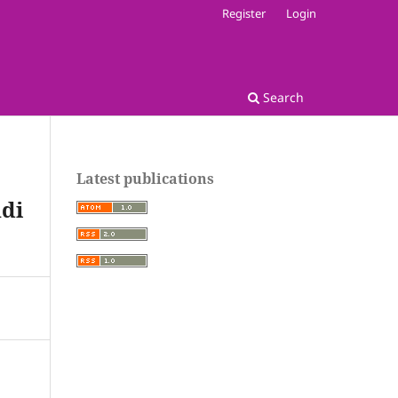
Register
Login
Search
Latest publications
udi