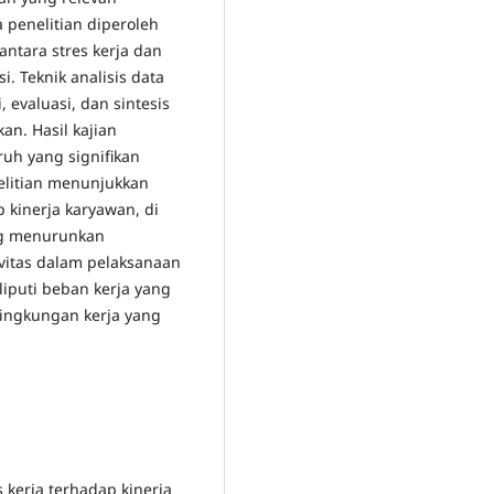
 penelitian diperoleh
ntara stres kerja dan
. Teknik analisis data
i, evaluasi, dan sintesis
an. Hasil kajian
uh yang signifikan
elitian menunjukkan
 kinerja karyawan, di
ng menurunkan
tivitas dalam pelaksanaan
liputi beban kerja yang
 lingkungan kerja yang
s kerja terhadap kinerja