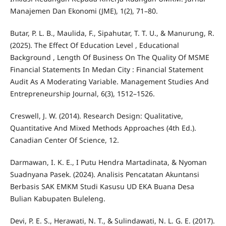
Manajemen Dan Ekonomi (JME), 1(2), 71–80.
Butar, P. L. B., Maulida, F., Sipahutar, T. T. U., & Manurung, R.
(2025). The Effect Of Education Level , Educational
Background , Length Of Business On The Quality Of MSME
Financial Statements In Medan City : Financial Statement
Audit As A Moderating Variable. Management Studies And
Entrepreneurship Journal, 6(3), 1512–1526.
Creswell, J. W. (2014). Research Design: Qualitative,
Quantitative And Mixed Methods Approaches (4th Ed.).
Canadian Center Of Science, 12.
Darmawan, I. K. E., I Putu Hendra Martadinata, & Nyoman
Suadnyana Pasek. (2024). Analisis Pencatatan Akuntansi
Berbasis SAK EMKM Studi Kasusu UD EKA Buana Desa
Bulian Kabupaten Buleleng.
Devi, P. E. S., Herawati, N. T., & Sulindawati, N. L. G. E. (2017).