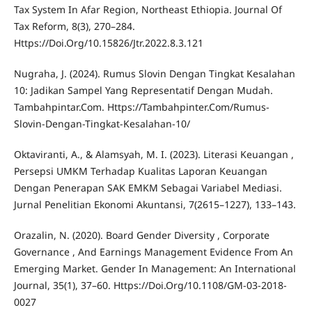
Tax System In Afar Region, Northeast Ethiopia. Journal Of
Tax Reform, 8(3), 270–284.
Https://Doi.Org/10.15826/Jtr.2022.8.3.121
Nugraha, J. (2024). Rumus Slovin Dengan Tingkat Kesalahan
10: Jadikan Sampel Yang Representatif Dengan Mudah.
Tambahpintar.Com. Https://Tambahpinter.Com/Rumus-
Slovin-Dengan-Tingkat-Kesalahan-10/
Oktaviranti, A., & Alamsyah, M. I. (2023). Literasi Keuangan ,
Persepsi UMKM Terhadap Kualitas Laporan Keuangan
Dengan Penerapan SAK EMKM Sebagai Variabel Mediasi.
Jurnal Penelitian Ekonomi Akuntansi, 7(2615–1227), 133–143.
Orazalin, N. (2020). Board Gender Diversity , Corporate
Governance , And Earnings Management Evidence From An
Emerging Market. Gender In Management: An International
Journal, 35(1), 37–60. Https://Doi.Org/10.1108/GM-03-2018-
0027