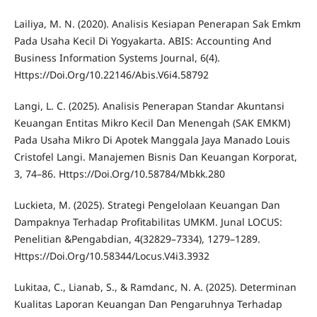
Lailiya, M. N. (2020). Analisis Kesiapan Penerapan Sak Emkm
Pada Usaha Kecil Di Yogyakarta. ABIS: Accounting And
Business Information Systems Journal, 6(4).
Https://Doi.Org/10.22146/Abis.V6i4.58792
Langi, L. C. (2025). Analisis Penerapan Standar Akuntansi
Keuangan Entitas Mikro Kecil Dan Menengah (SAK EMKM)
Pada Usaha Mikro Di Apotek Manggala Jaya Manado Louis
Cristofel Langi. Manajemen Bisnis Dan Keuangan Korporat,
3, 74–86. Https://Doi.Org/10.58784/Mbkk.280
Luckieta, M. (2025). Strategi Pengelolaan Keuangan Dan
Dampaknya Terhadap Profitabilitas UMKM. Junal LOCUS:
Penelitian &Pengabdian, 4(32829–7334), 1279–1289.
Https://Doi.Org/10.58344/Locus.V4i3.3932
Lukitaa, C., Lianab, S., & Ramdanc, N. A. (2025). Determinan
Kualitas Laporan Keuangan Dan Pengaruhnya Terhadap