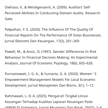
Owhoso, V., & Weickgenannt, A. (2009). Auditors’ Self-
Perceived Abilities In Conducting Domain Audits. Research
Gate.
Pakpahan, Y. E. (2020). The Influence Of The Quality Of
Financial Reports On The Performance Of Smes Businesses.
Jurnal Ekonomi Dan Keuangan, 17(2), 261–269.
Powell, M., & Ansic, D. (1997). Gender Differences In Risk
Behaviour In Financial Decision-Making: An Experimental
Analysis. Journal Of Economic Psyology, 18(6), 605–628.
Purnamawati, I. G. A., & Yuniarta, G. A. (2020). Women ’ S
Empowerment Management Models For Local Economic
Development. Jurnal Manajemen Dan Bisnis, 3(1), 1–12.
Rahmawati, L. D. A. (2025). Pengaruh Tingkat Litrasi
Keuangan Terhadap Kualitas Laporan Keuangan Pada
UMKM Di Indonesia. Jurnal Akuntansi Dan Pajak, 25(02), 1–4.