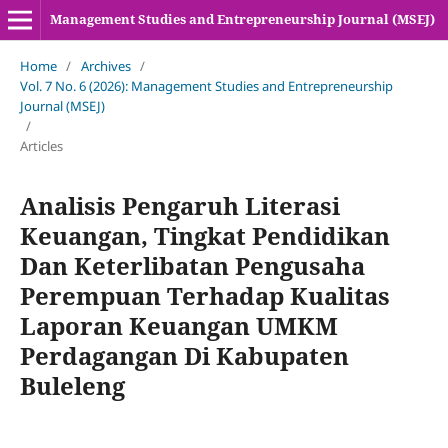
Management Studies and Entrepreneurship Journal (MSEJ)
Home
/
Archives
/
Vol. 7 No. 6 (2026): Management Studies and Entrepreneurship
Journal (MSEJ)
/
Articles
Analisis Pengaruh Literasi
Keuangan, Tingkat Pendidikan
Dan Keterlibatan Pengusaha
Perempuan Terhadap Kualitas
Laporan Keuangan UMKM
Perdagangan Di Kabupaten
Buleleng