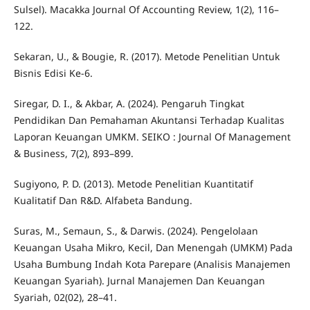
Sulsel). Macakka Journal Of Accounting Review, 1(2), 116–
122.
Sekaran, U., & Bougie, R. (2017). Metode Penelitian Untuk
Bisnis Edisi Ke-6.
Siregar, D. I., & Akbar, A. (2024). Pengaruh Tingkat
Pendidikan Dan Pemahaman Akuntansi Terhadap Kualitas
Laporan Keuangan UMKM. SEIKO : Journal Of Management
& Business, 7(2), 893–899.
Sugiyono, P. D. (2013). Metode Penelitian Kuantitatif
Kualitatif Dan R&D. Alfabeta Bandung.
Suras, M., Semaun, S., & Darwis. (2024). Pengelolaan
Keuangan Usaha Mikro, Kecil, Dan Menengah (UMKM) Pada
Usaha Bumbung Indah Kota Parepare (Analisis Manajemen
Keuangan Syariah). Jurnal Manajemen Dan Keuangan
Syariah, 02(02), 28–41.