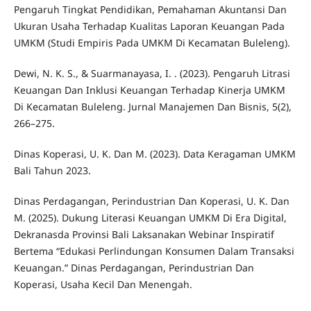
Pengaruh Tingkat Pendidikan, Pemahaman Akuntansi Dan
Ukuran Usaha Terhadap Kualitas Laporan Keuangan Pada
UMKM (Studi Empiris Pada UMKM Di Kecamatan Buleleng).
Dewi, N. K. S., & Suarmanayasa, I. . (2023). Pengaruh Litrasi
Keuangan Dan Inklusi Keuangan Terhadap Kinerja UMKM
Di Kecamatan Buleleng. Jurnal Manajemen Dan Bisnis, 5(2),
266–275.
Dinas Koperasi, U. K. Dan M. (2023). Data Keragaman UMKM
Bali Tahun 2023.
Dinas Perdagangan, Perindustrian Dan Koperasi, U. K. Dan
M. (2025). Dukung Literasi Keuangan UMKM Di Era Digital,
Dekranasda Provinsi Bali Laksanakan Webinar Inspiratif
Bertema “Edukasi Perlindungan Konsumen Dalam Transaksi
Keuangan.” Dinas Perdagangan, Perindustrian Dan
Koperasi, Usaha Kecil Dan Menengah.