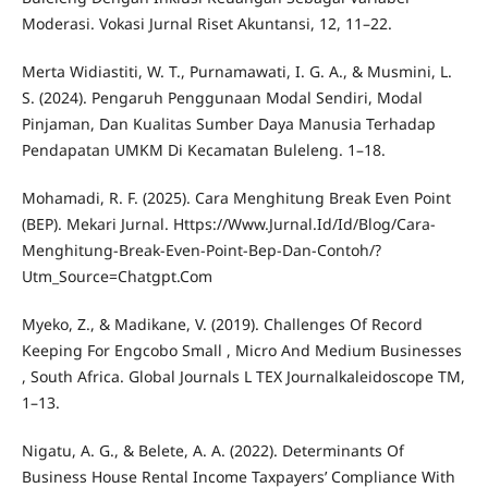
Moderasi. Vokasi Jurnal Riset Akuntansi, 12, 11–22.
Merta Widiastiti, W. T., Purnamawati, I. G. A., & Musmini, L.
S. (2024). Pengaruh Penggunaan Modal Sendiri, Modal
Pinjaman, Dan Kualitas Sumber Daya Manusia Terhadap
Pendapatan UMKM Di Kecamatan Buleleng. 1–18.
Mohamadi, R. F. (2025). Cara Menghitung Break Even Point
(BEP). Mekari Jurnal. Https://Www.Jurnal.Id/Id/Blog/Cara-
Menghitung-Break-Even-Point-Bep-Dan-Contoh/?
Utm_Source=Chatgpt.Com
Myeko, Z., & Madikane, V. (2019). Challenges Of Record
Keeping For Engcobo Small , Micro And Medium Businesses
, South Africa. Global Journals L TEX Journalkaleidoscope TM,
1–13.
Nigatu, A. G., & Belete, A. A. (2022). Determinants Of
Business House Rental Income Taxpayers’ Compliance With