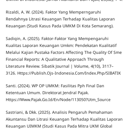
Rizaldi, A. W. (2024). Faktor Yang Memperngaruhi
Rendahnya Litrasi Keuangan Terhadap Kualitas Laporan
Keuangan (Studi Kasus Pada UMKM Di Kota Semarang).
Sadiqin, A. (2025). Faktor-Faktor Yang Mempengaruhi
Kualitas Laporan Keuangan Umkm: Pendekatan Kualitatif
Melalui Kajian Pustaka Factors Affecting The Quality Of Sme
Financial Reports: A Qualitative Approach Through
Literature Review. Sibatik Journal | Volume, 4(10), 3117–
3126. Https://Publish.Ojs-Indonesia.Com/Index.Php/SIBATIK
Santi. (2024). WP OP UMKM: Fasilitas Pph Final Dan
Ketentuan Umum. Direktorat Jendral Pajak.
Https://Www.Pajak.Go.Id/En/Node/113050?Utm_Source
Sastriani, & Dkk. (2025). Analisis Pengaruh Pemahaman
Akuntansu Dan Litrasi Keuangan Terhadap Kualitas Laporan
Keuangan UIMKM (Studi Kasus Pada Mitra UKM Global