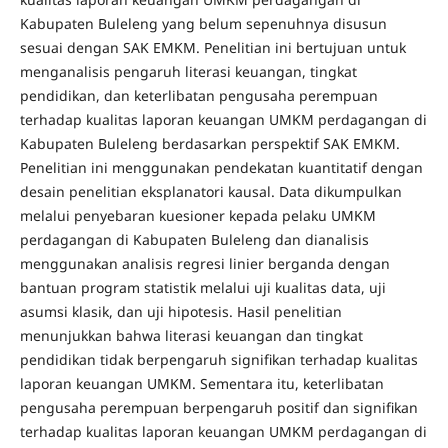
Kabupaten Buleleng yang belum sepenuhnya disusun
sesuai dengan SAK EMKM. Penelitian ini bertujuan untuk
menganalisis pengaruh literasi keuangan, tingkat
pendidikan, dan keterlibatan pengusaha perempuan
terhadap kualitas laporan keuangan UMKM perdagangan di
Kabupaten Buleleng berdasarkan perspektif SAK EMKM.
Penelitian ini menggunakan pendekatan kuantitatif dengan
desain penelitian eksplanatori kausal. Data dikumpulkan
melalui penyebaran kuesioner kepada pelaku UMKM
perdagangan di Kabupaten Buleleng dan dianalisis
menggunakan analisis regresi linier berganda dengan
bantuan program statistik melalui uji kualitas data, uji
asumsi klasik, dan uji hipotesis. Hasil penelitian
menunjukkan bahwa literasi keuangan dan tingkat
pendidikan tidak berpengaruh signifikan terhadap kualitas
laporan keuangan UMKM. Sementara itu, keterlibatan
pengusaha perempuan berpengaruh positif dan signifikan
terhadap kualitas laporan keuangan UMKM perdagangan di