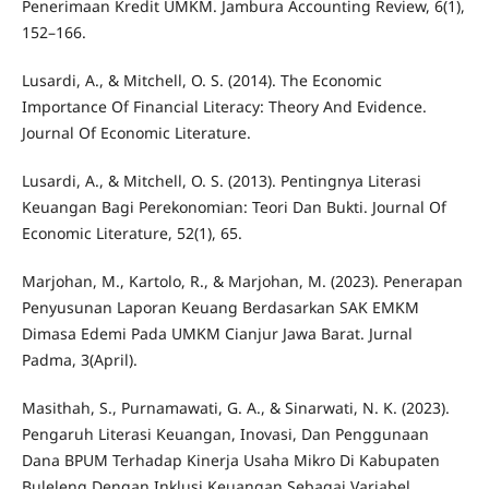
Penerimaan Kredit UMKM. Jambura Accounting Review, 6(1),
152–166.
Lusardi, A., & Mitchell, O. S. (2014). The Economic
Importance Of Financial Literacy: Theory And Evidence.
Journal Of Economic Literature.
Lusardi, A., & Mitchell, O. S. (2013). Pentingnya Literasi
Keuangan Bagi Perekonomian: Teori Dan Bukti. Journal Of
Economic Literature, 52(1), 65.
Marjohan, M., Kartolo, R., & Marjohan, M. (2023). Penerapan
Penyusunan Laporan Keuang Berdasarkan SAK EMKM
Dimasa Edemi Pada UMKM Cianjur Jawa Barat. Jurnal
Padma, 3(April).
Masithah, S., Purnamawati, G. A., & Sinarwati, N. K. (2023).
Pengaruh Literasi Keuangan, Inovasi, Dan Penggunaan
Dana BPUM Terhadap Kinerja Usaha Mikro Di Kabupaten
Buleleng Dengan Inklusi Keuangan Sebagai Variabel