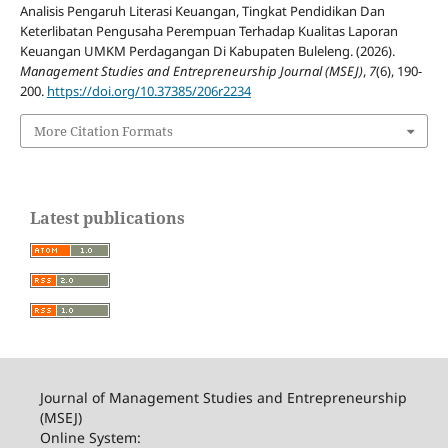
Analisis Pengaruh Literasi Keuangan, Tingkat Pendidikan Dan
Keterlibatan Pengusaha Perempuan Terhadap Kualitas Laporan
Keuangan UMKM Perdagangan Di Kabupaten Buleleng. (2026).
Management Studies and Entrepreneurship Journal (MSEJ)
,
7
(6), 190-
200.
https://doi.org/10.37385/206r2234
More Citation Formats
Latest publications
Journal of Management Studies and Entrepreneurship
(MSEJ)
Online System: