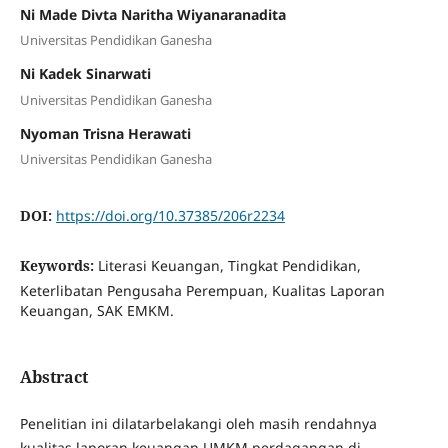
Ni Made Divta Naritha Wiyanaranadita
Universitas Pendidikan Ganesha
Ni Kadek Sinarwati
Universitas Pendidikan Ganesha
Nyoman Trisna Herawati
Universitas Pendidikan Ganesha
DOI:
https://doi.org/10.37385/206r2234
Keywords:
Literasi Keuangan, Tingkat Pendidikan,
Keterlibatan Pengusaha Perempuan, Kualitas Laporan
Keuangan, SAK EMKM.
Abstract
Penelitian ini dilatarbelakangi oleh masih rendahnya
kualitas laporan keuangan UMKM perdagangan di