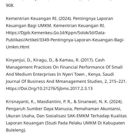
908.
Kementrian Keuangan RI. (2024). Pentingnya Laporan
Keuangan Bagi UMKM. Kementrian Keuangan RI.
Https://Djpb.Kemenkeu.Go.Id/Kppn/Solok/Id/Data-
Publikasi/Artikel/3349-Pentingnya-Laporan-Keuangan-Bagi-
Umkm.Html
Kinyanjui, D., Kiragu, D., & Kamau, R. (2017). Cash
Management Practices On Financial Performance Of Small
And Medium Enterprises In Nyeri Town , Kenya. Saudi
Journal Of Business And Mmanagement Studies, 2, 215–221.
Https://Doi.Org/10.21276/Sjbms.2017.2.3.13
Krisnayanti, K., Masdiantini, P. R., & Sinarwati, N. K. (2024).
Pengaruh Sumber Daya Manusia, Pemahaman Akuntansi,
Ukuran Usaha, Dan Sosialisasi SAK-EMKM Terhadap Kualitas
Laporan Keuangan (Studi Pada Pelaku UMKM Di Kabupaten
Buleleng).