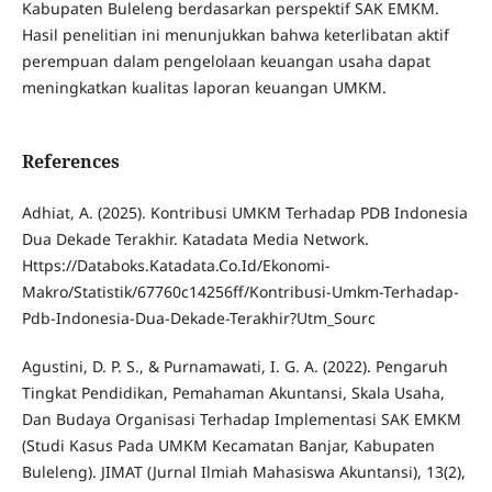
Kabupaten Buleleng berdasarkan perspektif SAK EMKM.
Hasil penelitian ini menunjukkan bahwa keterlibatan aktif
perempuan dalam pengelolaan keuangan usaha dapat
meningkatkan kualitas laporan keuangan UMKM.
References
Adhiat, A. (2025). Kontribusi UMKM Terhadap PDB Indonesia
Dua Dekade Terakhir. Katadata Media Network.
Https://Databoks.Katadata.Co.Id/Ekonomi-
Makro/Statistik/67760c14256ff/Kontribusi-Umkm-Terhadap-
Pdb-Indonesia-Dua-Dekade-Terakhir?Utm_Sourc
Agustini, D. P. S., & Purnamawati, I. G. A. (2022). Pengaruh
Tingkat Pendidikan, Pemahaman Akuntansi, Skala Usaha,
Dan Budaya Organisasi Terhadap Implementasi SAK EMKM
(Studi Kasus Pada UMKM Kecamatan Banjar, Kabupaten
Buleleng). JIMAT (Jurnal Ilmiah Mahasiswa Akuntansi), 13(2),