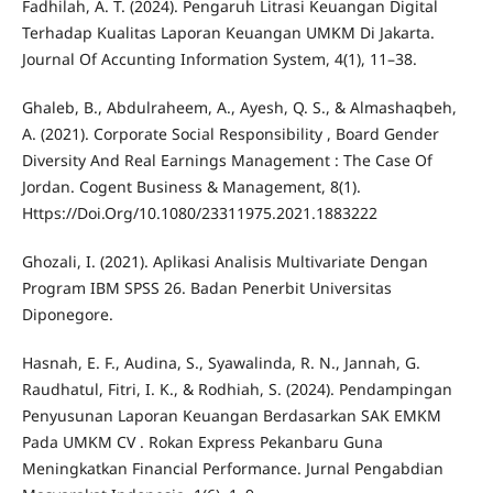
Fadhilah, A. T. (2024). Pengaruh Litrasi Keuangan Digital
Terhadap Kualitas Laporan Keuangan UMKM Di Jakarta.
Journal Of Accunting Information System, 4(1), 11–38.
Ghaleb, B., Abdulraheem, A., Ayesh, Q. S., & Almashaqbeh,
A. (2021). Corporate Social Responsibility , Board Gender
Diversity And Real Earnings Management : The Case Of
Jordan. Cogent Business & Management, 8(1).
Https://Doi.Org/10.1080/23311975.2021.1883222
Ghozali, I. (2021). Aplikasi Analisis Multivariate Dengan
Program IBM SPSS 26. Badan Penerbit Universitas
Diponegore.
Hasnah, E. F., Audina, S., Syawalinda, R. N., Jannah, G.
Raudhatul, Fitri, I. K., & Rodhiah, S. (2024). Pendampingan
Penyusunan Laporan Keuangan Berdasarkan SAK EMKM
Pada UMKM CV . Rokan Express Pekanbaru Guna
Meningkatkan Financial Performance. Jurnal Pengabdian