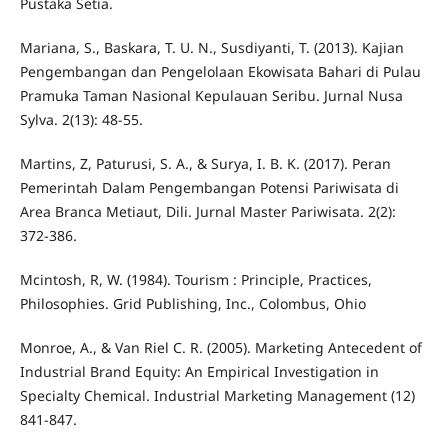
Pustaka Setia.
Mariana, S., Baskara, T. U. N., Susdiyanti, T. (2013). Kajian
Pengembangan dan Pengelolaan Ekowisata Bahari di Pulau
Pramuka Taman Nasional Kepulauan Seribu. Jurnal Nusa
Sylva. 2(13): 48-55.
Martins, Z, Paturusi, S. A., & Surya, I. B. K. (2017). Peran
Pemerintah Dalam Pengembangan Potensi Pariwisata di
Area Branca Metiaut, Dili. Jurnal Master Pariwisata. 2(2):
372-386.
Mcintosh, R, W. (1984). Tourism : Principle, Practices,
Philosophies. Grid Publishing, Inc., Colombus, Ohio
Monroe, A., & Van Riel C. R. (2005). Marketing Antecedent of
Industrial Brand Equity: An Empirical Investigation in
Specialty Chemical. Industrial Marketing Management (12)
841-847.