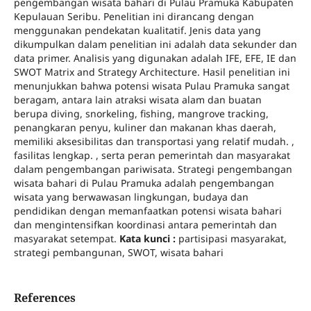
pengembangan wisata bahari di Pulau Pramuka Kabupaten
Kepulauan Seribu. Penelitian ini dirancang dengan
menggunakan pendekatan kualitatif. Jenis data yang
dikumpulkan dalam penelitian ini adalah data sekunder dan
data primer. Analisis yang digunakan adalah IFE, EFE, IE dan
SWOT Matrix and Strategy Architecture. Hasil penelitian ini
menunjukkan bahwa potensi wisata Pulau Pramuka sangat
beragam, antara lain atraksi wisata alam dan buatan
berupa diving, snorkeling, fishing, mangrove tracking,
penangkaran penyu, kuliner dan makanan khas daerah,
memiliki aksesibilitas dan transportasi yang relatif mudah. ,
fasilitas lengkap. , serta peran pemerintah dan masyarakat
dalam pengembangan pariwisata. Strategi pengembangan
wisata bahari di Pulau Pramuka adalah pengembangan
wisata yang berwawasan lingkungan, budaya dan
pendidikan dengan memanfaatkan potensi wisata bahari
dan mengintensifkan koordinasi antara pemerintah dan
masyarakat setempat.
Kata kunci :
partisipasi masyarakat,
strategi pembangunan, SWOT, wisata bahari
References