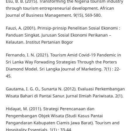
Esu, B. B. (2015). Transforming the Nigeria tourism industry
through tourism entrepreneurial development. African
Journal of Business Management. 9(15), 569-580.
Fauzi, A. (2001). Prinsip-prinsip Penelitian Sosial Ekonomi :
Panduan Singkat. Jurusan Sosial Ekonomi Perikanan –
Kelautan. Institut Pertanian Bogor
Fernando, I. N. (2021). Tourism Amid Covid-19 Pandemic in
Sri Lanka Way Forwading Strategies Through the Porters
Diamond Model. Sri Langka Journal of Marketing. 7(1) : 22-
45.
Gautama, I. G. O., Sunarta N. (2012). Evaluasi Perkembangan
Wisata Bahari di Pantai Sanur. Jurnal Ilmiah Pariwisata. 2(1).
Hidayat, M. (2011). Strategi Perencanaan dan
Pengembangan Objek Wisata (Studi Kasus Pantai
Pangandaran Kabupaten Ciamis Jawa Barat). Tourism and
Hospitality Essentials. 1(1) : 33-44.