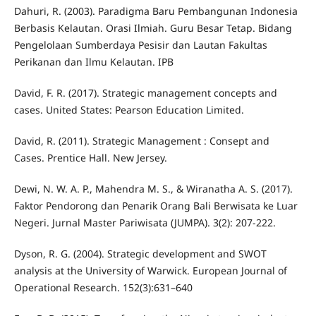
Dahuri, R. (2003). Paradigma Baru Pembangunan Indonesia
Berbasis Kelautan. Orasi Ilmiah. Guru Besar Tetap. Bidang
Pengelolaan Sumberdaya Pesisir dan Lautan Fakultas
Perikanan dan Ilmu Kelautan. IPB
David, F. R. (2017). Strategic management concepts and
cases. United States: Pearson Education Limited.
David, R. (2011). Strategic Management : Consept and
Cases. Prentice Hall. New Jersey.
Dewi, N. W. A. P., Mahendra M. S., & Wiranatha A. S. (2017).
Faktor Pendorong dan Penarik Orang Bali Berwisata ke Luar
Negeri. Jurnal Master Pariwisata (JUMPA). 3(2): 207-222.
Dyson, R. G. (2004). Strategic development and SWOT
analysis at the University of Warwick. European Journal of
Operational Research. 152(3):631–640