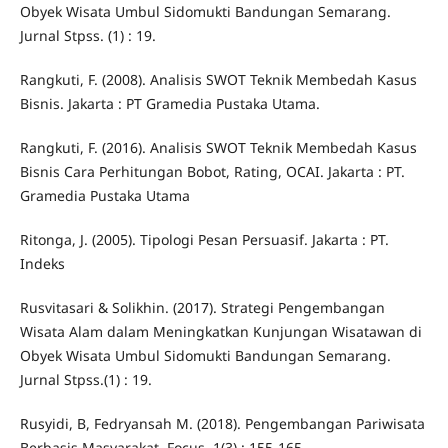
Obyek Wisata Umbul Sidomukti Bandungan Semarang.
Jurnal Stpss. (1) : 19.
Rangkuti, F. (2008). Analisis SWOT Teknik Membedah Kasus
Bisnis. Jakarta : PT Gramedia Pustaka Utama.
Rangkuti, F. (2016). Analisis SWOT Teknik Membedah Kasus
Bisnis Cara Perhitungan Bobot, Rating, OCAI. Jakarta : PT.
Gramedia Pustaka Utama
Ritonga, J. (2005). Tipologi Pesan Persuasif. Jakarta : PT.
Indeks
Rusvitasari & Solikhin. (2017). Strategi Pengembangan
Wisata Alam dalam Meningkatkan Kunjungan Wisatawan di
Obyek Wisata Umbul Sidomukti Bandungan Semarang.
Jurnal Stpss.(1) : 19.
Rusyidi, B, Fedryansah M. (2018). Pengembangan Pariwisata
Berbasis Masyarakat. Focus. 1(3) : 155-165.