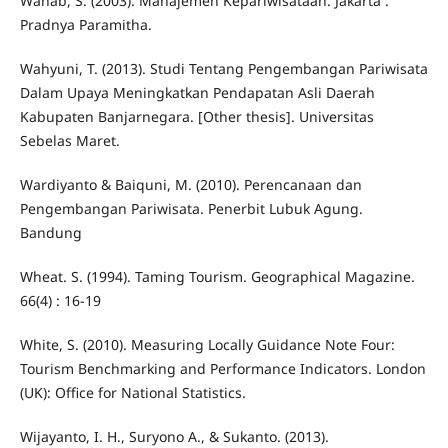
Wahab, S. (2003). Manajemen Kepariwisataan. Jakarta :
Pradnya Paramitha.
Wahyuni, T. (2013). Studi Tentang Pengembangan Pariwisata
Dalam Upaya Meningkatkan Pendapatan Asli Daerah
Kabupaten Banjarnegara. [Other thesis]. Universitas
Sebelas Maret.
Wardiyanto & Baiquni, M. (2010). Perencanaan dan
Pengembangan Pariwisata. Penerbit Lubuk Agung.
Bandung
Wheat. S. (1994). Taming Tourism. Geographical Magazine.
66(4) : 16-19
White, S. (2010). Measuring Locally Guidance Note Four:
Tourism Benchmarking and Performance Indicators. London
(UK): Office for National Statistics.
Wijayanto, I. H., Suryono A., & Sukanto. (2013).