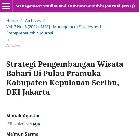
Management Studies and Entrepreneurship Journal (MSEJ)
Home
/
Archives
/
Vol. 3 No. 5 (2022): MSEJ : Management Studies and
Entrepreneurship Journal
/
Articles
Strategi Pengembangan Wisata
Bahari Di Pulau Pramuka
Kabupaten Kepulauan Seribu,
DKI Jakarta
Mutiah Agustin
IPB University
Ma’mun Sarma