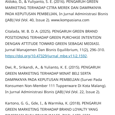
Aldoko, D., & Yuliyanto, S. E. (2016). PENGARUH GREEN
MARKETING TERHADAP CITRA MEREK DAN DAMPAKNYA
PADA KEPUTUSAN PEMBELIAN, In Jurnal Administrasi Bisnis
(JAB)|Vol (Vol. 40, Issue 2). www.kompasiana.com
Citalada, M. B. D. A. (2025). PENGARUH GREEN BRAND
POSITIONING TERHADAP GREEN PURCHASE INTENTION
DENGAN ATTITUDE TOWARD GREEN SEBAGAI MEDIASI.
Jurnal Manajemen Dan Bisnis Equilibrium, 11(2), 296–310.
https://doi.org/10.47329/jurnal_mbe.v11i2.1592
.
Dwi, R., Srikandi, A., & Yulianto, K. E. (2015). PENGARUH
GREEN MARKETING TERHADAP MINAT BELI SERTA
DAMPAKNYA PADA KEPUTUSAN PEMBELIAN (Survei Pada
Konsumen Non-Member 111 Tupperware Di Kota Malang).
In Jurnal Administrasi Bisnis (JAB)|Vol (Vol. 22, Issue 2).
Kartono, G. G., Gde, I., & Warmika, K. (2018). PENGARUH
GREEN MARKETING TERHADAP BRAND LOYALTY YANG