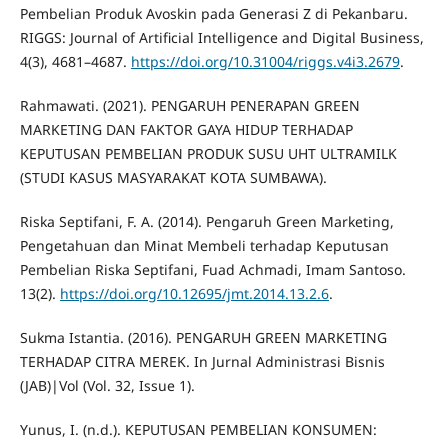
Pembelian Produk Avoskin pada Generasi Z di Pekanbaru.
RIGGS: Journal of Artificial Intelligence and Digital Business,
4(3), 4681–4687.
https://doi.org/10.31004/riggs.v4i3.2679
.
Rahmawati. (2021). PENGARUH PENERAPAN GREEN
MARKETING DAN FAKTOR GAYA HIDUP TERHADAP
KEPUTUSAN PEMBELIAN PRODUK SUSU UHT ULTRAMILK
(STUDI KASUS MASYARAKAT KOTA SUMBAWA).
Riska Septifani, F. A. (2014). Pengaruh Green Marketing,
Pengetahuan dan Minat Membeli terhadap Keputusan
Pembelian Riska Septifani, Fuad Achmadi, Imam Santoso.
13(2).
https://doi.org/10.12695/jmt.2014.13.2.6
.
Sukma Istantia. (2016). PENGARUH GREEN MARKETING
TERHADAP CITRA MEREK. In Jurnal Administrasi Bisnis
(JAB)|Vol (Vol. 32, Issue 1).
Yunus, I. (n.d.). KEPUTUSAN PEMBELIAN KONSUMEN: