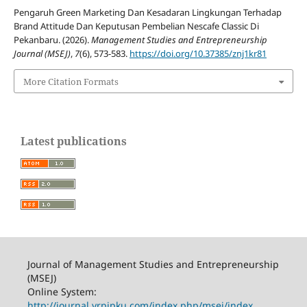
Pengaruh Green Marketing Dan Kesadaran Lingkungan Terhadap
Brand Attitude Dan Keputusan Pembelian Nescafe Classic Di
Pekanbaru. (2026).
Management Studies and Entrepreneurship
Journal (MSEJ)
,
7
(6), 573-583.
https://doi.org/10.37385/znj1kr81
More Citation Formats
Latest publications
Journal of Management Studies and Entrepreneurship
(MSEJ)
Online System:
http://journal.yrpipku.com/index.php/msej/index