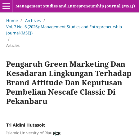
Management Studies and Entrepreneurship Journal (MSEJ)
Home
/
Archives
/
Vol. 7 No. 6 (2026): Management Studies and Entrepreneurship
Journal (MSEJ)
/
Articles
Pengaruh Green Marketing Dan
Kesadaran Lingkungan Terhadap
Brand Attitude Dan Keputusan
Pembelian Nescafe Classic Di
Pekanbaru
Tri Aldini Hutasoit
Islamic University of Riau