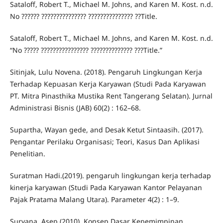
Sataloff, Robert T., Michael M. Johns, and Karen M. Kost. n.d.
No ?????? ??????????????? ??????????????? ??Title.
Sataloff, Robert T., Michael M. Johns, and Karen M. Kost. n.d.
“No ????? ???????????????? ?????????????? ???Title.”
Sitinjak, Lulu Novena. (2018). Pengaruh Lingkungan Kerja
Terhadap Kepuasan Kerja Karyawan (Studi Pada Karyawan
PT. Mitra Pinasthika Mustika Rent Tangerang Selatan). Jurnal
Administrasi Bisnis (JAB) 60(2) : 162–68.
Supartha, Wayan gede, and Desak Ketut Sintaasih. (2017).
Pengantar Perilaku Organisasi; Teori, Kasus Dan Aplikasi
Penelitian.
Suratman Hadi.(2019). pengaruh lingkungan kerja terhadap
kinerja karyawan (Studi Pada Karyawan Kantor Pelayanan
Pajak Pratama Malang Utara). Parameter 4(2) : 1–9.
Suryana, Asep.(2010). Konsep Dasar Kepemimpinan.