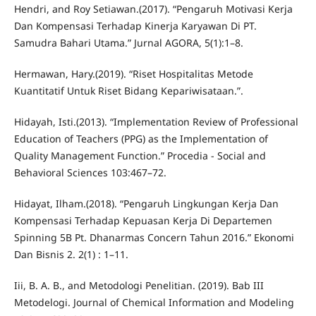
Hendri, and Roy Setiawan.(2017). “Pengaruh Motivasi Kerja
Dan Kompensasi Terhadap Kinerja Karyawan Di PT.
Samudra Bahari Utama.” Jurnal AGORA, 5(1):1–8.
Hermawan, Hary.(2019). “Riset Hospitalitas Metode
Kuantitatif Untuk Riset Bidang Kepariwisataan.”.
Hidayah, Isti.(2013). “Implementation Review of Professional
Education of Teachers (PPG) as the Implementation of
Quality Management Function.” Procedia - Social and
Behavioral Sciences 103:467–72.
Hidayat, Ilham.(2018). “Pengaruh Lingkungan Kerja Dan
Kompensasi Terhadap Kepuasan Kerja Di Departemen
Spinning 5B Pt. Dhanarmas Concern Tahun 2016.” Ekonomi
Dan Bisnis 2. 2(1) : 1–11.
Iii, B. A. B., and Metodologi Penelitian. (2019). Bab III
Metodelogi. Journal of Chemical Information and Modeling