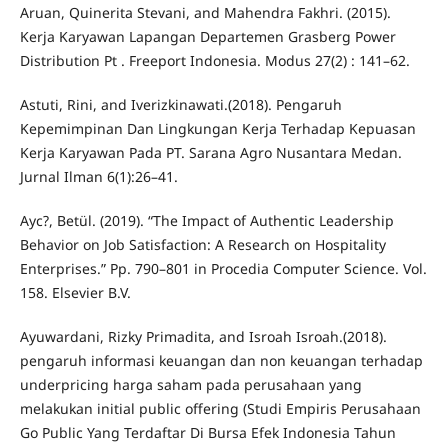
Aruan, Quinerita Stevani, and Mahendra Fakhri. (2015).
Kerja Karyawan Lapangan Departemen Grasberg Power
Distribution Pt . Freeport Indonesia. Modus 27(2) : 141–62.
Astuti, Rini, and Iverizkinawati.(2018). Pengaruh
Kepemimpinan Dan Lingkungan Kerja Terhadap Kepuasan
Kerja Karyawan Pada PT. Sarana Agro Nusantara Medan.
Jurnal Ilman 6(1):26–41.
Ayc?, Betül. (2019). “The Impact of Authentic Leadership
Behavior on Job Satisfaction: A Research on Hospitality
Enterprises.” Pp. 790–801 in Procedia Computer Science. Vol.
158. Elsevier B.V.
Ayuwardani, Rizky Primadita, and Isroah Isroah.(2018).
pengaruh informasi keuangan dan non keuangan terhadap
underpricing harga saham pada perusahaan yang
melakukan initial public offering (Studi Empiris Perusahaan
Go Public Yang Terdaftar Di Bursa Efek Indonesia Tahun