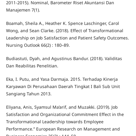
2011-2015). Nominal, Barometer Riset Akuntansi Dan
Manajemen 7(1).
Boamah, Sheila A., Heather K. Spence Laschinger, Carol
Wong, and Sean Clarke. (2018). Effect of Transformational
Leadership on Job Satisfaction and Patient Safety Outcomes.
Nursing Outlook 66(2) : 180–89.
Budiastuti, Dyah, and Agustinus Bandur. (2018). Validitas
Dan Reabilitas Penelitian.
Eka, I. Putu, and Yasa Darmaja. 2015. Terhadap Kinerja
Karyawan Di Perusahaan Daerah Tingkat I Bali Sub Unit
Sangiang Tahun 2013.
Eliyana, Anis, Syamsul Ma’arif, and Muzakki. (2019). Job
Satisfaction and Organizational Commitment Effect in the
Transformational Leadership towards Employee
Performance.” European Research on Management and