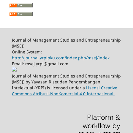
Journal of Management Studies and Entrepreneurship
(MSEJ)
Online System:
http://journal.yrpipku.com/index.php/msej/index
Email: msej.yrpi@gmail.com
Journal of Management Studies and Entrepreneurship
(MSEJ) by Yayasan Riset dan Pengembangan
Intelektual (YRPI) is licensed under a
Lisensi Creative
Commons Atribusi-NonKomersial 4.0 Internasional.