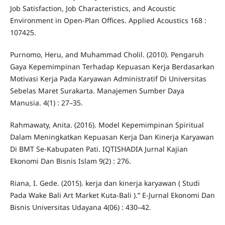
Job Satisfaction, Job Characteristics, and Acoustic
Environment in Open-Plan Offices. Applied Acoustics 168 :
107425.
Purnomo, Heru, and Muhammad Cholil. (2010). Pengaruh
Gaya Kepemimpinan Terhadap Kepuasan Kerja Berdasarkan
Motivasi Kerja Pada Karyawan Administratif Di Universitas
Sebelas Maret Surakarta. Manajemen Sumber Daya
Manusia. 4(1) : 27–35.
Rahmawaty, Anita. (2016). Model Kepemimpinan Spiritual
Dalam Meningkatkan Kepuasan Kerja Dan Kinerja Karyawan
Di BMT Se-Kabupaten Pati. IQTISHADIA Jurnal Kajian
Ekonomi Dan Bisnis Islam 9(2) : 276.
Riana, I. Gede. (2015). kerja dan kinerja karyawan ( Studi
Pada Wake Bali Art Market Kuta-Bali ).” E-Jurnal Ekonomi Dan
Bisnis Universitas Udayana 4(06) : 430–42.