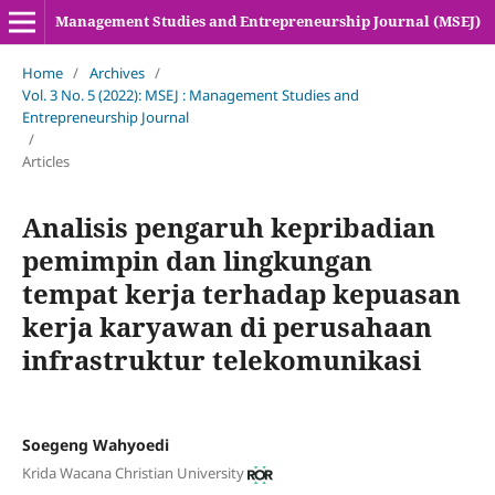
Management Studies and Entrepreneurship Journal (MSEJ)
Home
/
Archives
/
Vol. 3 No. 5 (2022): MSEJ : Management Studies and
Entrepreneurship Journal
/
Articles
Analisis pengaruh kepribadian
pemimpin dan lingkungan
tempat kerja terhadap kepuasan
kerja karyawan di perusahaan
infrastruktur telekomunikasi
Soegeng Wahyoedi
Krida Wacana Christian University