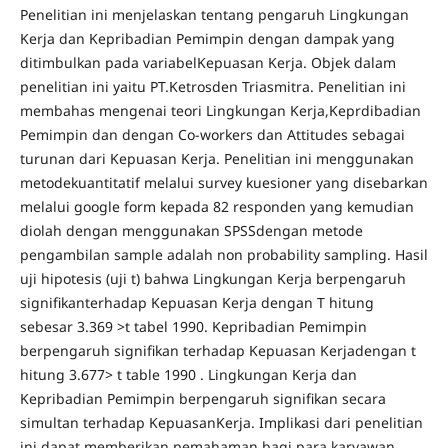
Penelitian ini menjelaskan tentang pengaruh Lingkungan
Kerja dan Kepribadian Pemimpin dengan dampak yang
ditimbulkan pada variabelKepuasan Kerja. Objek dalam
penelitian ini yaitu PT.Ketrosden Triasmitra. Penelitian ini
membahas mengenai teori Lingkungan Kerja,Keprdibadian
Pemimpin dan dengan Co-workers dan Attitudes sebagai
turunan dari Kepuasan Kerja. Penelitian ini menggunakan
metodekuantitatif melalui survey kuesioner yang disebarkan
melalui google form kepada 82 responden yang kemudian
diolah dengan menggunakan SPSSdengan metode
pengambilan sample adalah non probability sampling. Hasil
uji hipotesis (uji t) bahwa Lingkungan Kerja berpengaruh
signifikanterhadap Kepuasan Kerja dengan T hitung
sebesar 3.369 >t tabel 1990. Kepribadian Pemimpin
berpengaruh signifikan terhadap Kepuasan Kerjadengan t
hitung 3.677> t table 1990 . Lingkungan Kerja dan
Kepribadian Pemimpin berpengaruh signifikan secara
simultan terhadap KepuasanKerja. Implikasi dari penelitian
ini dapat memberikan pemahaman bagi para karyawan