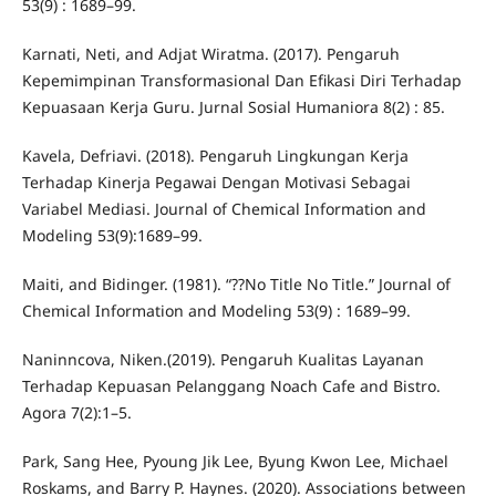
53(9) : 1689–99.
Karnati, Neti, and Adjat Wiratma. (2017). Pengaruh
Kepemimpinan Transformasional Dan Efikasi Diri Terhadap
Kepuasaan Kerja Guru. Jurnal Sosial Humaniora 8(2) : 85.
Kavela, Defriavi. (2018). Pengaruh Lingkungan Kerja
Terhadap Kinerja Pegawai Dengan Motivasi Sebagai
Variabel Mediasi. Journal of Chemical Information and
Modeling 53(9):1689–99.
Maiti, and Bidinger. (1981). “??No Title No Title.” Journal of
Chemical Information and Modeling 53(9) : 1689–99.
Naninncova, Niken.(2019). Pengaruh Kualitas Layanan
Terhadap Kepuasan Pelanggang Noach Cafe and Bistro.
Agora 7(2):1–5.
Park, Sang Hee, Pyoung Jik Lee, Byung Kwon Lee, Michael
Roskams, and Barry P. Haynes. (2020). Associations between