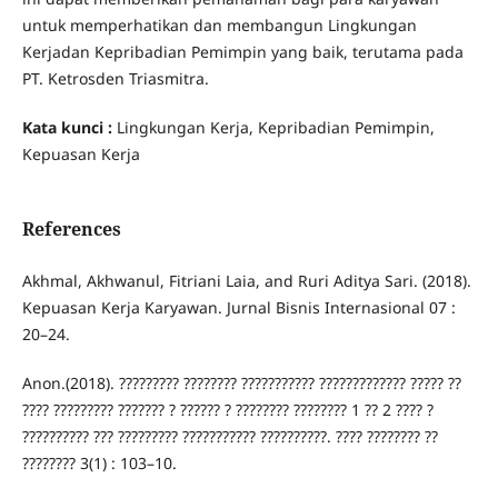
untuk memperhatikan dan membangun Lingkungan
Kerjadan Kepribadian Pemimpin yang baik, terutama pada
PT. Ketrosden Triasmitra.
Kata kunci :
Lingkungan Kerja, Kepribadian Pemimpin,
Kepuasan Kerja
References
Akhmal, Akhwanul, Fitriani Laia, and Ruri Aditya Sari. (2018).
Kepuasan Kerja Karyawan. Jurnal Bisnis Internasional 07 :
20–24.
Anon.(2018). ????????? ???????? ??????????? ????????????? ????? ??
???? ????????? ??????? ? ?????? ? ???????? ???????? 1 ?? 2 ???? ?
?????????? ??? ????????? ??????????? ??????????. ???? ???????? ??
???????? 3(1) : 103–10.