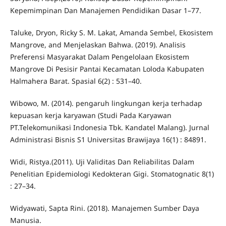
Kepemimpinan Dan Manajemen Pendidikan Dasar 1–77.
Taluke, Dryon, Ricky S. M. Lakat, Amanda Sembel, Ekosistem
Mangrove, and Menjelaskan Bahwa. (2019). Analisis
Preferensi Masyarakat Dalam Pengelolaan Ekosistem
Mangrove Di Pesisir Pantai Kecamatan Loloda Kabupaten
Halmahera Barat. Spasial 6(2) : 531–40.
Wibowo, M. (2014). pengaruh lingkungan kerja terhadap
kepuasan kerja karyawan (Studi Pada Karyawan
PT.Telekomunikasi Indonesia Tbk. Kandatel Malang). Jurnal
Administrasi Bisnis S1 Universitas Brawijaya 16(1) : 84891.
Widi, Ristya.(2011). Uji Validitas Dan Reliabilitas Dalam
Penelitian Epidemiologi Kedokteran Gigi. Stomatognatic 8(1)
: 27–34.
Widyawati, Sapta Rini. (2018). Manajemen Sumber Daya
Manusia.